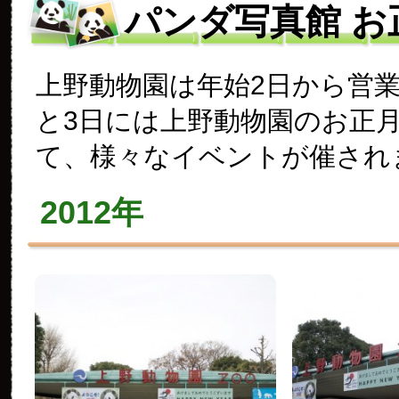
パンダ写真館 お
上野動物園は年始2日から営業
と3日には上野動物園のお正
て、様々なイベントが催され
2012年