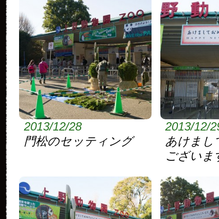
2013/12/28
2013/12/2
門松のセッティング
あけまし
ございま