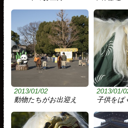
2013/01/02
2013/01/0
動物たちがお出迎え
子供をぱ