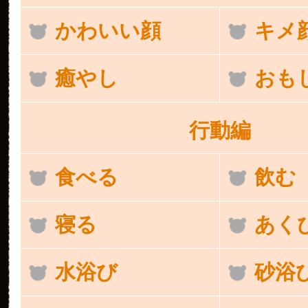
かわいい顔
キメ
癒やし
おも
行動編
食べる
飲む
寝る
あく
水浴び
砂浴