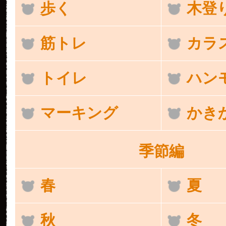
歩く
木登
筋トレ
カラ
トイレ
ハン
マーキング
かき
季節編
春
夏
秋
冬