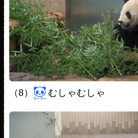
（8）
むしゃむしゃ