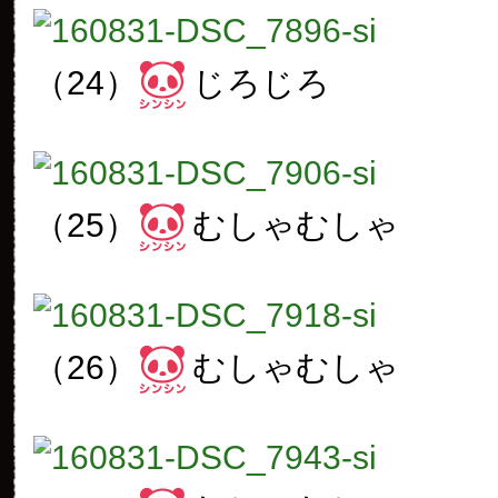
（24）
じろじろ
（25）
むしゃむしゃ
（26）
むしゃむしゃ