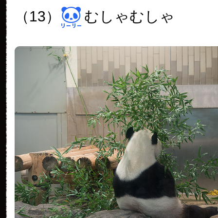
（13）
むしゃむしゃ