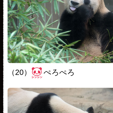
（20）
ぺろぺろ