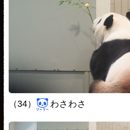
（34）
わさわさ