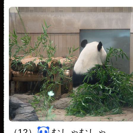
（12）
むしゃむしゃ