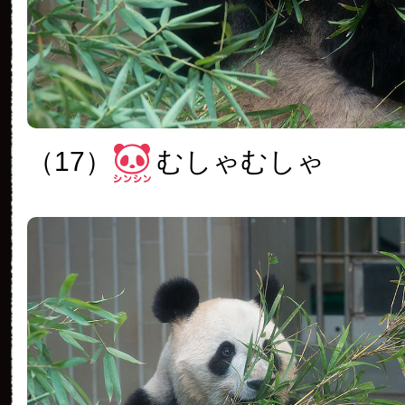
（17）
むしゃむしゃ