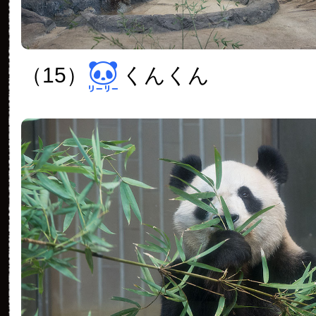
（15）
くんくん