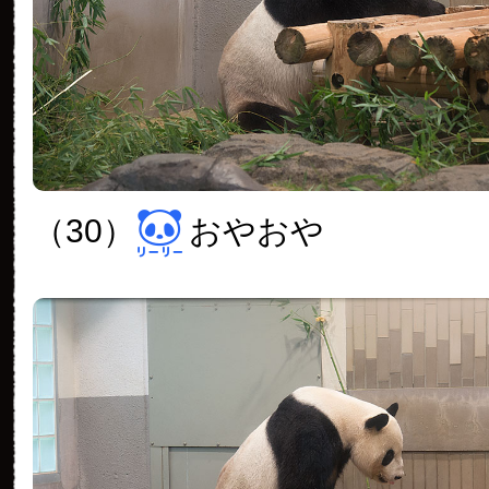
（30）
おやおや