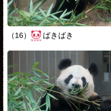
（16）
ばきばき