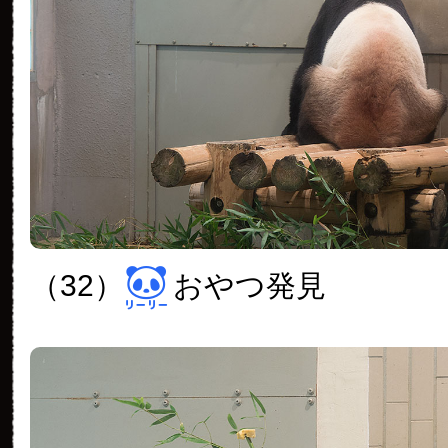
（32）
おやつ発見