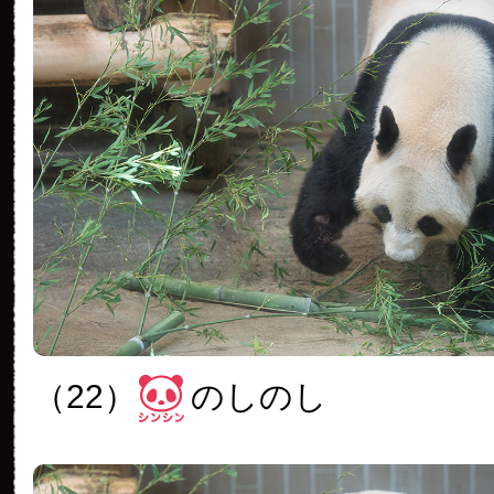
（22）
のしのし