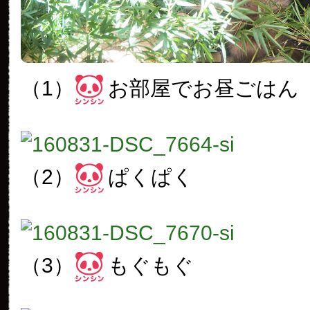
（1）
お部屋でお昼ごはん
（2）
ぱくぱく
（3）
もぐもぐ