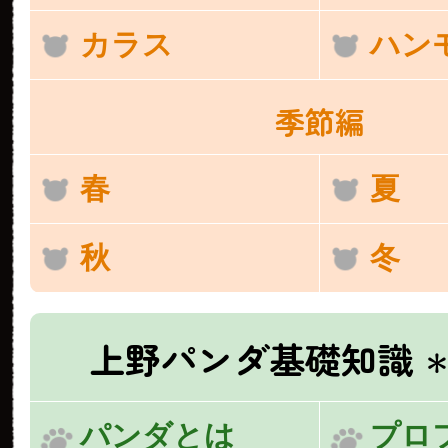
カラス
ハン
季節編
春
夏
秋
冬
上野パンダ基礎知識
＊
パンダとは
プロ