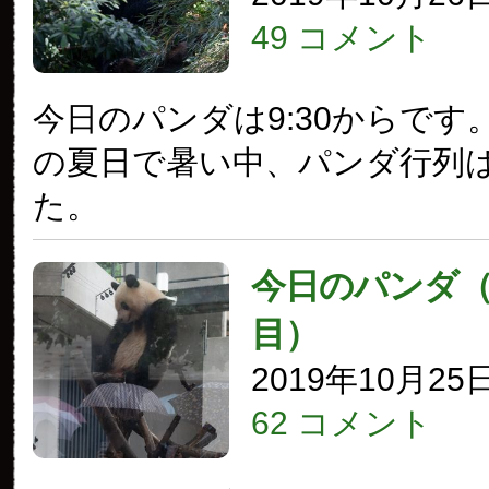
49 コメント
今日のパンダは9:30からです
の夏日で暑い中、パンダ行列
た。
今日のパンダ（2
目）
2019年10月25
62 コメント