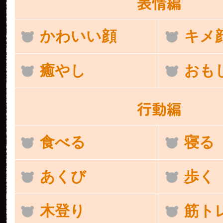
表情編
かわいい顔
キメ
癒やし
おも
行動編
食べる
寝る
あくび
歩く
木登り
筋ト