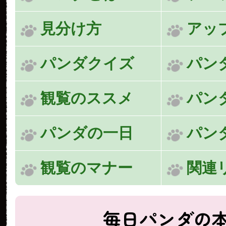
見分け方
アッ
パンダクイズ
パン
観覧のススメ
パン
パンダの一日
パン
観覧のマナー
関連
毎日パンダの