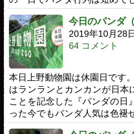
今日のパンダ
2019年10月28
64 コメント
本日上野動物園は休園日です。1
はランランとカンカンが日本
ことを記念した『パンダの日』
った今でもパンダ人気は色褪