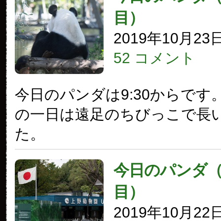
目）
2019年10月23
52 コメント
今日のパンダは9:30からです
の一日は遠足のちびっこで長
た。
今日のパンダ（2
目）
2019年10月22