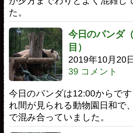
が夕方までわりとよく混雑し
た。
今日のパンダ（2
目）
2019年10月20
39 コメント
今日のパンダは12:00からで
れ間が見られる動物園日和で
で混み合っていました。