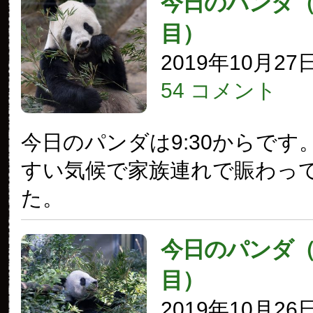
今日のパンダ（2
目）
2019年10月27
54 コメント
今日のパンダは9:30からです
すい気候で家族連れで賑わっ
た。
今日のパンダ（2
目）
2019年10月26