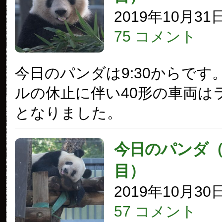
2019年10月31
75 コメント
今日のパンダは9:30からです
ルの休止に伴い40形の車両は
となりました。
今日のパンダ（2
目）
2019年10月30
57 コメント