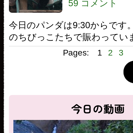
59 コメント
今日のパンダは9:30からです
のちびっこたちで賑わってい
Pages:
1
2
3
今日の動画