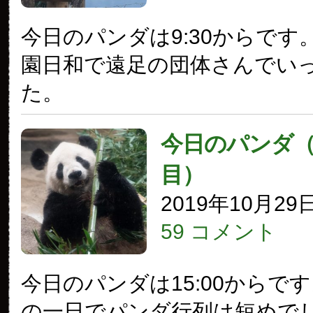
今日のパンダは9:30からです
園日和で遠足の団体さんでい
た。
今日のパンダ（2
目）
2019年10月29
59 コメント
今日のパンダは15:00からで
の一日でパンダ行列は短めで