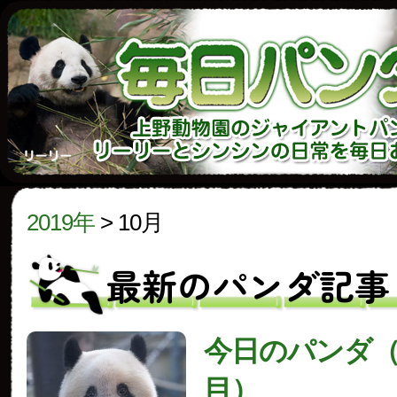
2019年
>
10月
最新のパンダ記事
今日のパンダ（2
目）