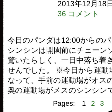
2013年12月18
36 コメント
今日のパンダは12:00からの
シンシンは開園前にチェーン
驚いたらしく、一日中落ち着
せんでした。 ※今日から運動
なって、手前の運動場がオス
奥の運動場がメスのシンシンで 
Pages:
1
2
3