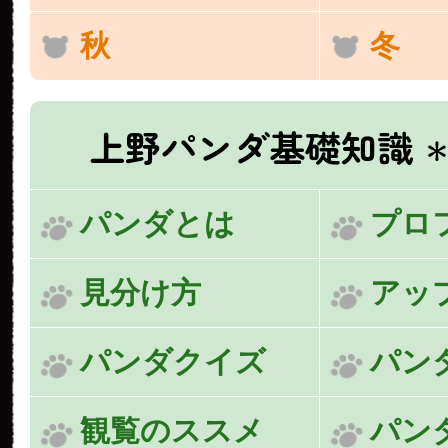
秋
冬
上野パンダ基礎知識
＊
パンダとは
プロ
見分け方
アッ
パンダクイズ
パン
観覧のススメ
パン