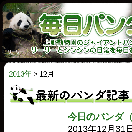
2013年
>
12月
最新のパンダ記事
今日のパンダ
2013年12月31