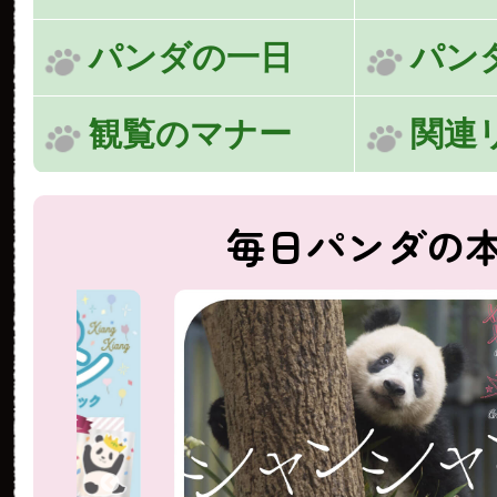
パンダの一日
パン
観覧のマナー
関連
毎日パンダの