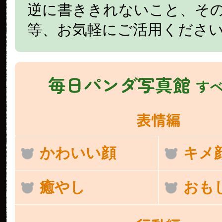
逆に書ききれないこと、そ
等、お気軽にご活用くださ
毎日パンダ写真館
す
表情編
かわいい顔
キメ
癒やし
おも