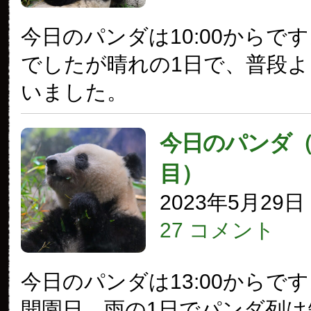
今日のパンダは10:00からで
でしたが晴れの1日で、普段
いました。
今日のパンダ（3
目）
2023年5月29
27 コメント
今日のパンダは13:00からで
開園日、雨の1日でパンダ列は