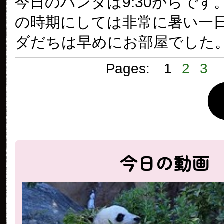
今日のパンダは9:30からです
の時期にしては非常に暑い一
ダだちは早めにお部屋でした
Pages:
1
2
3
今日の動画