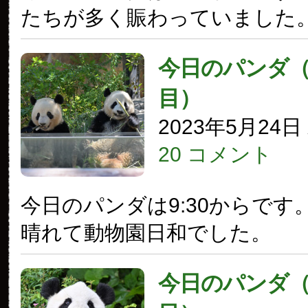
たちが多く賑わっていました
今日のパンダ（3
目）
2023年5月24
20 コメント
今日のパンダは9:30からです
晴れて動物園日和でした。
今日のパンダ（3