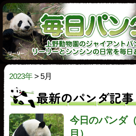
2023年
>
5月
最新のパンダ記事
今日のパンダ（3
目）