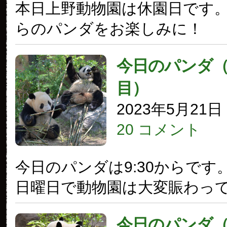
本日上野動物園は休園日です
らのパンダをお楽しみに！
今日のパンダ（3
目）
2023年5月21
20 コメント
今日のパンダは9:30からです
日曜日で動物園は大変賑わっ
今日のパンダ（3