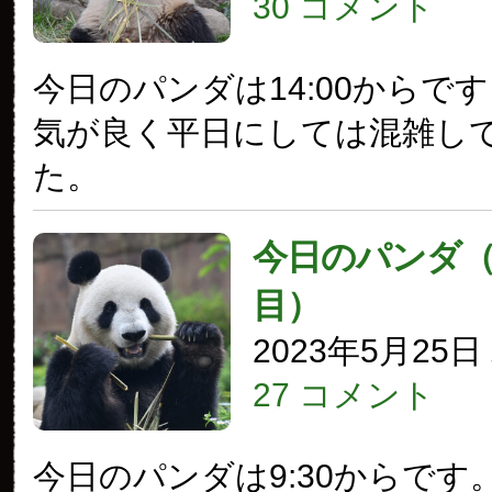
30 コメント
今日のパンダは14:00からで
気が良く平日にしては混雑し
た。
今日のパンダ（3
目）
2023年5月25
27 コメント
今日のパンダは9:30からです