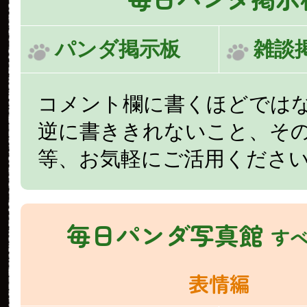
パンダ掲示板
雑談
コメント欄に書くほどでは
逆に書ききれないこと、そ
等、お気軽にご活用くださ
毎日パンダ写真館
す
表情編