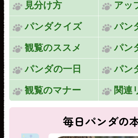
見分け方
アッ
パンダクイズ
パン
観覧のススメ
パン
パンダの一日
パン
観覧のマナー
関連
毎日パンダの