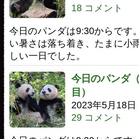
18 コメント
今日のパンダは9:30からです
い暑さは落ち着き、たまに小
しい一日でした。
今日のパンダ（3
目）
2023年5月18
29 コメント