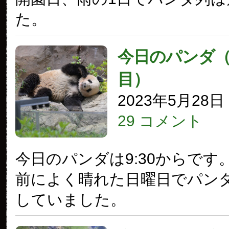
た。
今日のパンダ（3
目）
2023年5月28
29 コメント
今日のパンダは9:30からです
前によく晴れた日曜日でパン
していました。