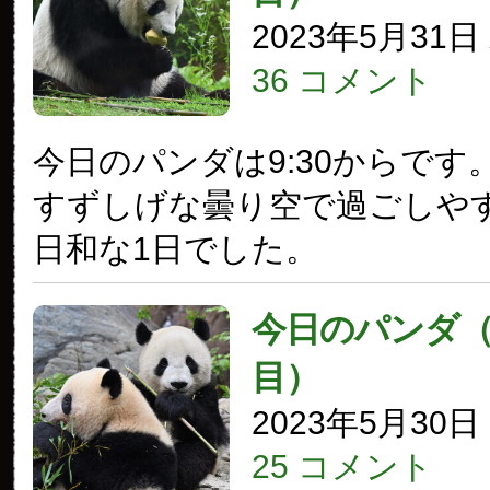
2023年5月31
36 コメント
今日のパンダは9:30からです
すずしげな曇り空で過ごしや
日和な1日でした。
今日のパンダ（3
目）
2023年5月30
25 コメント