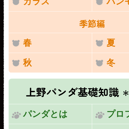
カラス
ハン
季節編
春
夏
秋
冬
上野パンダ基礎知識
＊
パンダとは
プロ