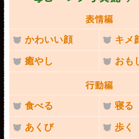
表情編
かわいい顔
キメ
癒やし
おも
行動編
食べる
寝る
あくび
歩く