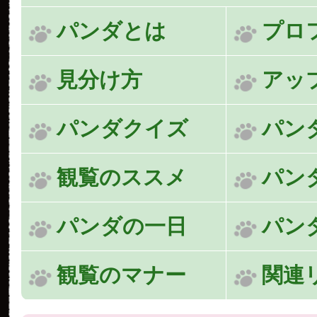
パンダとは
プロ
見分け方
アッ
パンダクイズ
パン
観覧のススメ
パン
パンダの一日
パン
観覧のマナー
関連