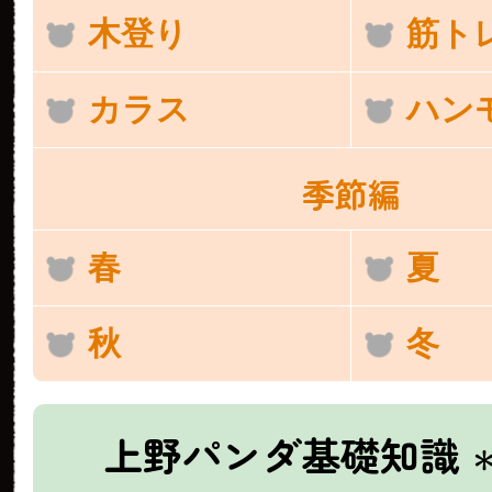
木登り
筋ト
カラス
ハン
季節編
春
夏
秋
冬
上野パンダ基礎知識