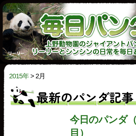
2015年
>
2月
最新のパンダ記事
今日のパンダ（1
目）