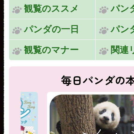
観覧のススメ
パン
パンダの一日
パン
観覧のマナー
関連
毎日パンダの