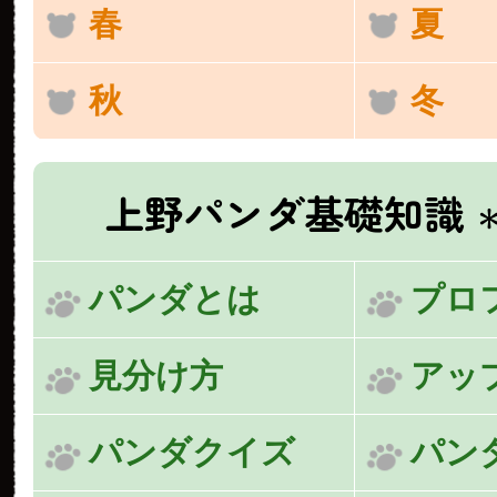
春
夏
秋
冬
上野パンダ基礎知識
パンダとは
プロ
見分け方
アッ
パンダクイズ
パン