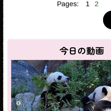
Pages:
1
2
今日の動画