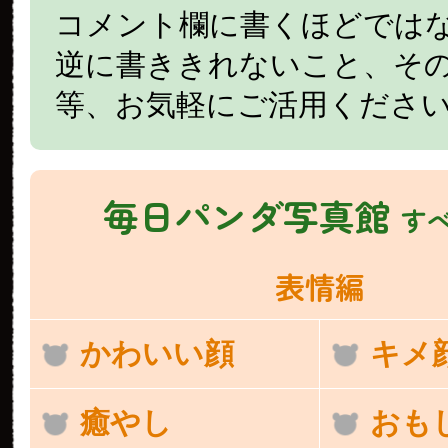
コメント欄に書くほどでは
逆に書ききれないこと、そ
等、お気軽にご活用くださ
毎日パンダ写真館
す
表情編
かわいい顔
キメ
癒やし
おも