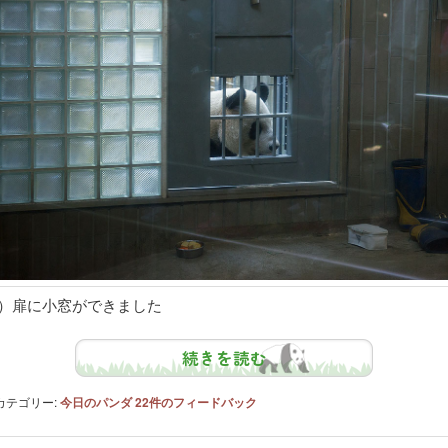
1）扉に小窓ができました
続きを読む
カテゴリー:
今日のパンダ
22
件のフィードバック