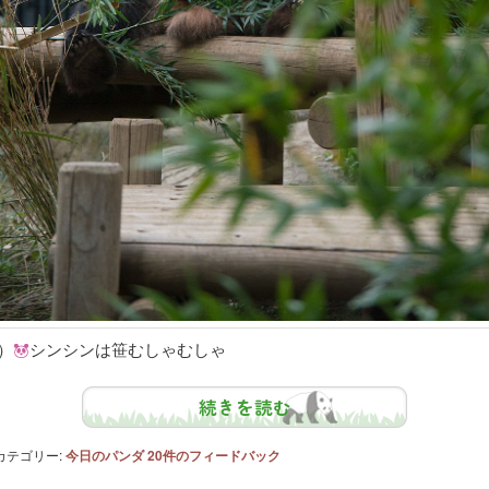
）
シンシンは笹むしゃむしゃ
続きを読む
カテゴリー:
今日のパンダ
20
件のフィードバック