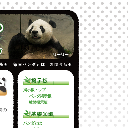
動画
毎日パンダとは
お問合わせ
掲示板
掲示板トップ
パンダ掲示板
雑談掲示板
長の
基礎知識
パンダとは