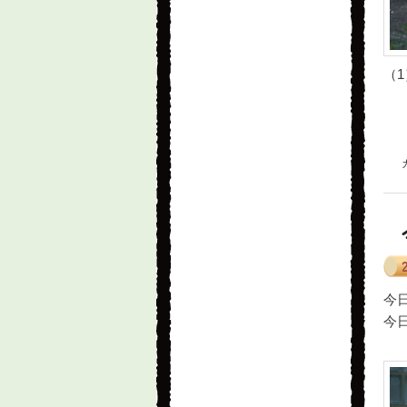
（1
今
今