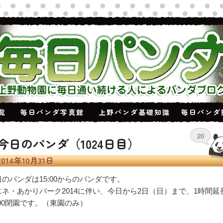
覧
毎日パンダ写真館
上野パンダ基礎知識
毎日パンダ
20
今日のパンダ（1024日目）
2014年10月31日
日のパンダは15:00からのパンダです。
エネ・あかりパーク2014に伴い、今日から2日（日）まで、1時間延
:00閉園です。（東園のみ）