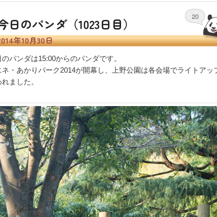
20
今日のパンダ（1023日目）
2014年10月30日
日のパンダは15:00からのパンダです。
エネ・あかりパーク2014が開幕し、上野公園は各会場でライトアッ
われました。