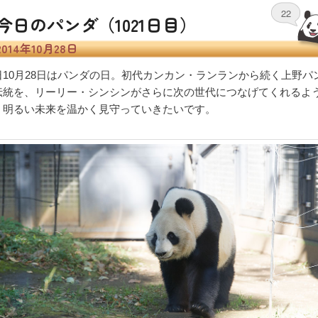
22
今日のパンダ（1021日目）
2014年10月28日
日10月28日はパンダの日。初代カンカン・ランランから続く上野パ
伝統を、リーリー・シンシンがさらに次の世代につなげてくれるよ
、明るい未来を温かく見守っていきたいです。