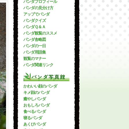
パンダプロフィール
パンダの見分け方
アップでパンダ
パンダクイズ
パンダＱ＆Ａ
パンダ観覧のススメ
パンダ舎略図
パンダの一日
パンダ用語集
観覧のマナー
パンダ関連リンク
パンダ写真館
かわいい顔のパンダ
キメ顔のパンダ
癒やしパンダ
おもしろパンダ
食べるパンダ
寝るパンダ
あくびパンダ