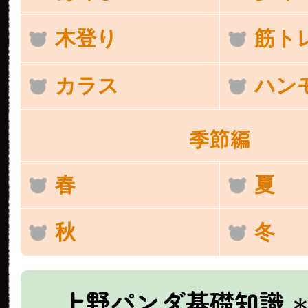
木登り
筋ト
カラス
ハン
季節編
春
夏
秋
冬
上野パンダ基礎知識
＊