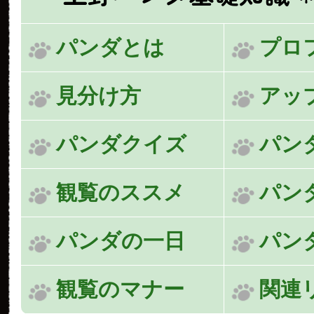
パンダとは
プロ
見分け方
アッ
パンダクイズ
パン
観覧のススメ
パン
パンダの一日
パン
観覧のマナー
関連