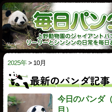
2025年
>
10月
最新のパンダ記事
今日のパンダ（3
目）