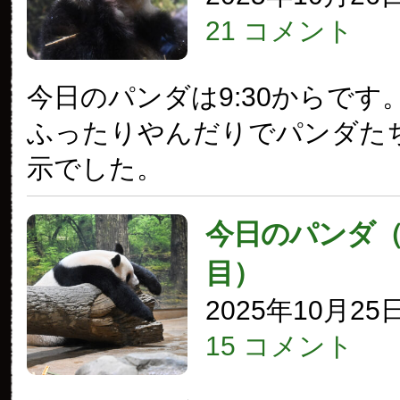
21 コメント
今日のパンダは9:30からです
ふったりやんだりでパンダた
示でした。
今日のパンダ（3
目）
2025年10月25
15 コメント