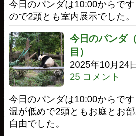
今日のパンダは10:00からで
ので2頭とも室内展示でした。
今日のパンダ（3
目）
2025年10月24
25 コメント
今日のパンダは10:00からで
温が低めで2頭ともお庭とお部
自由でした。