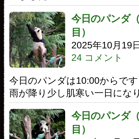
今日のパンダ（3
目）
2025年10月19
24 コメント
今日のパンダは10:00からで
雨が降り少し肌寒い一日にな
今日のパンダ（3
目）