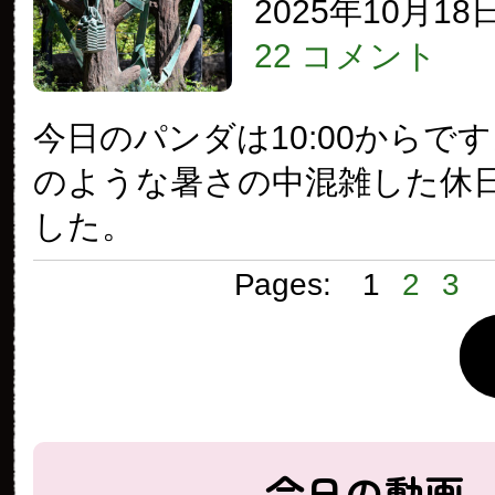
2025年10月18
22 コメント
今日のパンダは10:00からで
のような暑さの中混雑した休
した。
Pages:
1
2
3
今日の動画