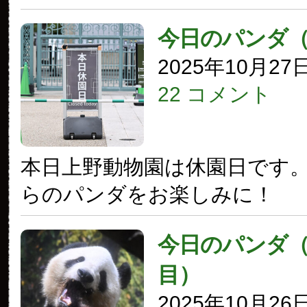
今日のパンダ
2025年10月27
22 コメント
本日上野動物園は休園日です
らのパンダをお楽しみに！
今日のパンダ（3
目）
2025年10月26