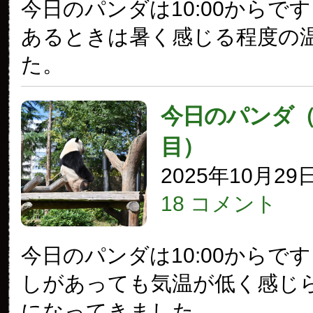
今日のパンダは10:00からで
あるときは暑く感じる程度の
た。
今日のパンダ（3
目）
2025年10月29
18 コメント
今日のパンダは10:00からで
しがあっても気温が低く感じ
になってきました。