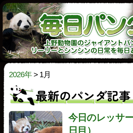
2026年
>
1月
最新のパンダ記事
今日のレッサー
日目）