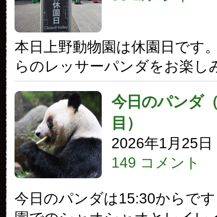
本日上野動物園は休園日です
らのレッサーパンダをお楽し
今日のパンダ（4
目）
2026年1月25
149 コメント
今日のパンダは15:30からで