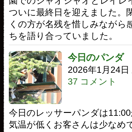
園でのシャオシャオとレイレ
ついに最終日を迎えました。
くの方が名残を惜しみながら
ちを語り合っていました。
今日のパンダ
2026年1月24
37 コメント
今日のレッサーパンダは11:0
気温が低くお客さんは少なめ