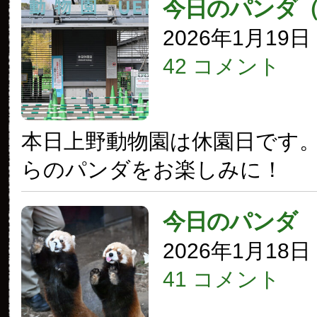
今日のパンダ
2026年1月19
42 コメント
本日上野動物園は休園日です
らのパンダをお楽しみに！
今日のパンダ
2026年1月18
41 コメント