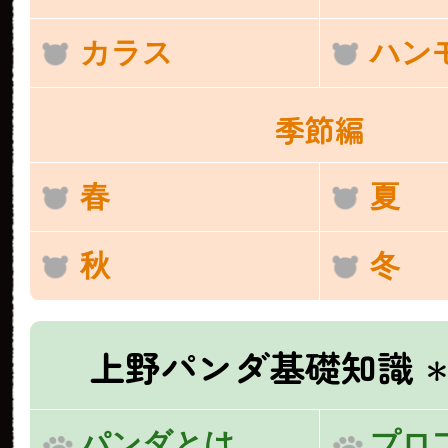
カラス
ハン
季節編
春
夏
秋
冬
上野パンダ基礎知識
＊
パンダとは
プロ