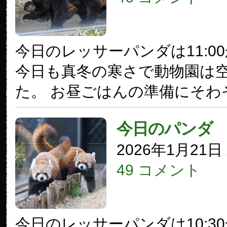
今日のレッサーパンダは11:0
今日も真冬の寒さで動物園は
た。 お昼ごはんの準備にそわ
今日のパンダ
2026年1月21
49 コメント
今日のレッサーパンダは10:3