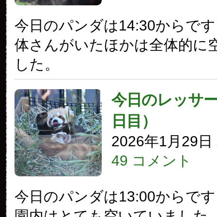
今日のパンダは14:30からで
体さんがいたほかは全体的に
した。
今日のレッサー
日目）
2026年1月29
49 コメント
今日のパンダは13:00からで
園内はとても空いていました