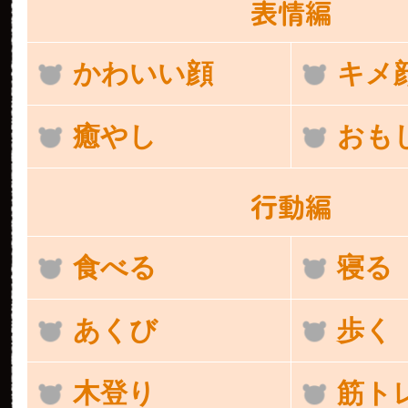
表情編
かわいい顔
キメ
癒やし
おも
行動編
食べる
寝る
あくび
歩く
木登り
筋ト