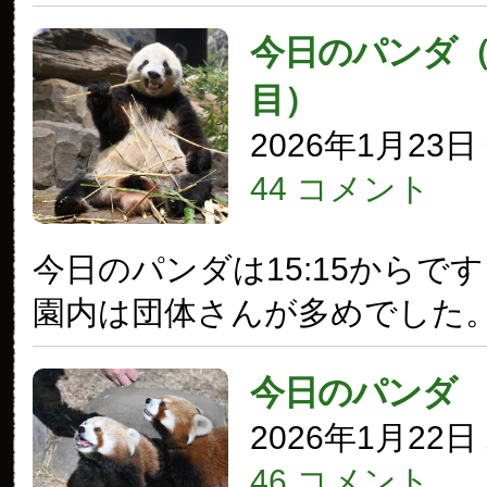
今日のパンダ（4
目）
2026年1月23
44 コメント
今日のパンダは15:15からで
園内は団体さんが多めでした
今日のパンダ
2026年1月22
46 コメント