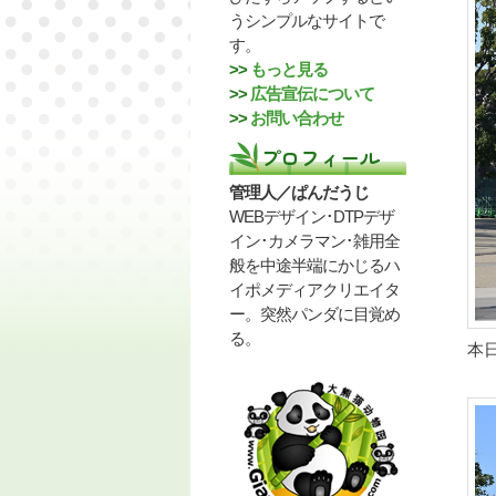
うシンプルなサイトで
す。
>>
もっと見る
>>
広告宣伝について
>>
お問い合わせ
プロフィール
管理人／ぱんだうじ
WEBデザイン･DTPデザ
イン･カメラマン･雑用全
般を中途半端にかじるハ
イポメディアクリエイタ
ー。突然パンダに目覚め
る。
本