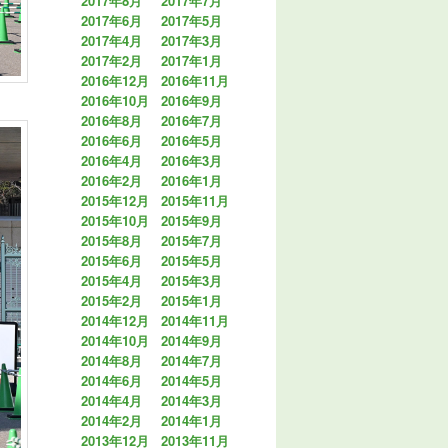
2017年8月
2017年7月
2017年6月
2017年5月
2017年4月
2017年3月
2017年2月
2017年1月
2016年12月
2016年11月
2016年10月
2016年9月
2016年8月
2016年7月
2016年6月
2016年5月
2016年4月
2016年3月
2016年2月
2016年1月
2015年12月
2015年11月
2015年10月
2015年9月
2015年8月
2015年7月
2015年6月
2015年5月
2015年4月
2015年3月
2015年2月
2015年1月
2014年12月
2014年11月
2014年10月
2014年9月
2014年8月
2014年7月
2014年6月
2014年5月
2014年4月
2014年3月
2014年2月
2014年1月
2013年12月
2013年11月