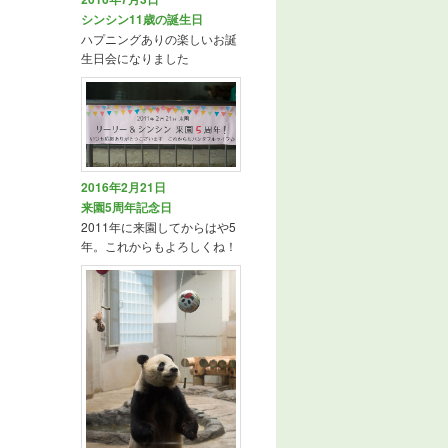
シンシン11歳の誕生日
ハプニングありの楽しいお誕
生日会になりました
2016年2月21日
来園5周年記念日
2011年に来園してからはや5
年。これからもよろしくね！