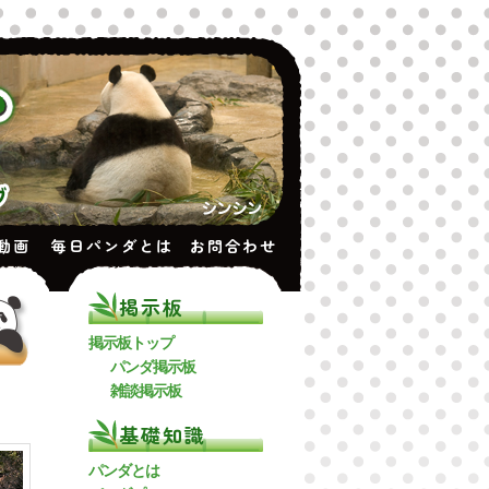
動画
毎日パンダとは
お問合わせ
掲示板
掲示板トップ
パンダ掲示板
雑談掲示板
基礎知識
パンダとは