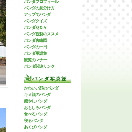
パンダプロフィール
パンダの見分け方
アップでパンダ
パンダクイズ
パンダＱ＆Ａ
パンダ観覧のススメ
パンダ舎略図
パンダの一日
パンダ用語集
観覧のマナー
パンダ関連リンク
パンダ写真館
かわいい顔のパンダ
キメ顔のパンダ
癒やしパンダ
おもしろパンダ
食べるパンダ
寝るパンダ
あくびパンダ