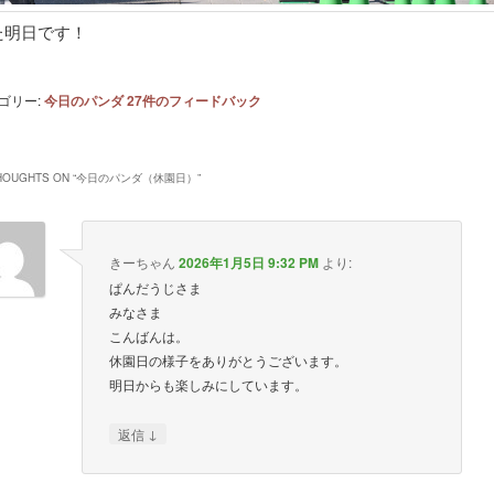
た明日です！
ゴリー:
今日のパンダ
27
件のフィードバック
HOUGHTS ON “
今日のパンダ（休園日）
”
きーちゃん
2026年1月5日 9:32 PM
より:
ぱんだうじさま
みなさま
こんばんは。
休園日の様子をありがとうございます。
明日からも楽しみにしています。
↓
返信