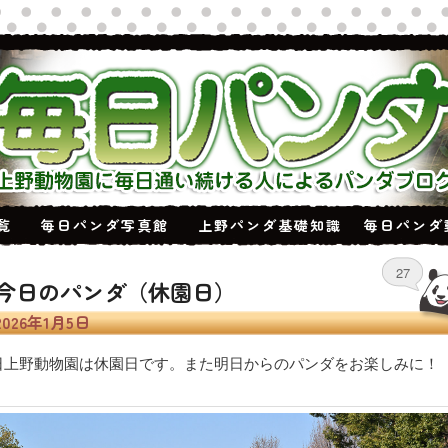
覧
毎日パンダ写真館
上野パンダ基礎知識
毎日パンダ
27
今日のパンダ（休園日）
2026年1月5日
日上野動物園は休園日です。また明日からのパンダをお楽しみに！