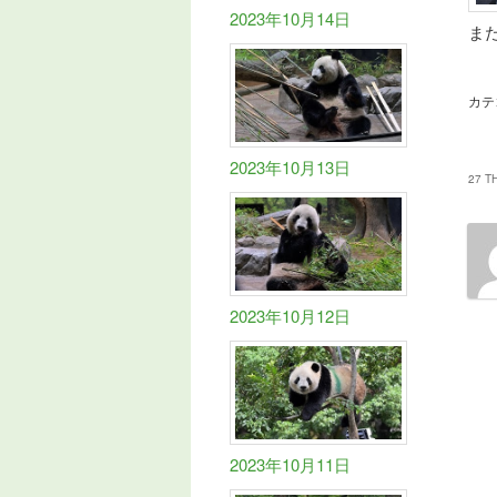
2023年10月14日
ま
カテ
2023年10月13日
27 T
2023年10月12日
2023年10月11日