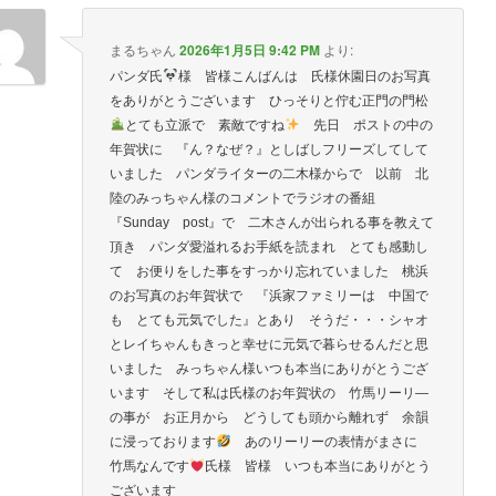
まるちゃん
2026年1月5日 9:42 PM
より:
パンダ氏
様 皆様こんばんは 氏様休園日のお写真
をありがとうございます ひっそりと佇む正門の門松
とても立派で 素敵ですね
先日 ポストの中の
年賀状に 『ん？なぜ？』としばしフリーズしてして
いました パンダライターの二木様からで 以前 北
陸のみっちゃん様のコメントでラジオの番組
『Sunday post』で 二木さんが出られる事を教えて
頂き パンダ愛溢れるお手紙を読まれ とても感動し
て お便りをした事をすっかり忘れていました 桃浜
のお写真のお年賀状で 『浜家ファミリーは 中国で
も とても元気でした』とあり そうだ・・・シャオ
とレイちゃんもきっと幸せに元気で暮らせるんだと思
いました みっちゃん様いつも本当にありがとうござ
います そして私は氏様のお年賀状の 竹馬リーリ―
の事が お正月から どうしても頭から離れず 余韻
に浸っております
あのリーリーの表情がまさに
竹馬なんです
氏様 皆様 いつも本当にありがとう
ございます