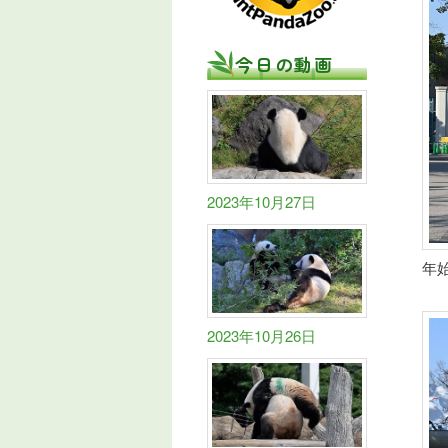
今日の動画
2023年10月27日
年
2023年10月26日