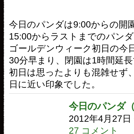
今日のパンダは9:00からの開
15:00からラストまでのパン
ゴールデンウィーク初日の今
30分早まり、閉園は1時間延
初日は思ったよりも混雑せず
日に近い印象でした。
今日のパンダ（
2012年4月27
27 コメント