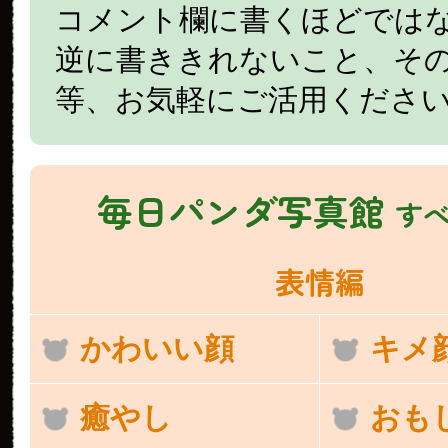
コメント欄に書くほどでは
逆に書ききれないこと、そ
等、お気軽にご活用くださ
毎日パンダ写真館
す
表情編
かわいい顔
キメ
癒やし
おも