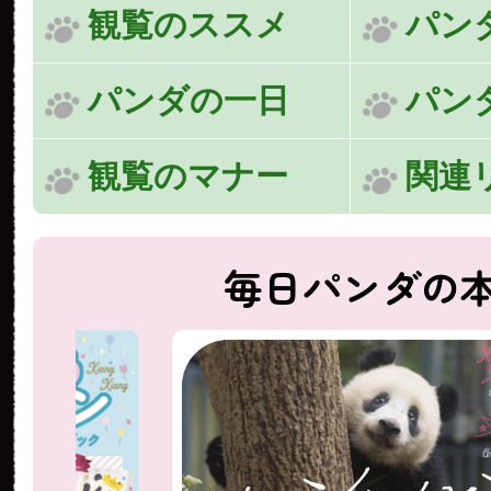
観覧のススメ
パン
パンダの一日
パン
観覧のマナー
関連
毎日パンダの