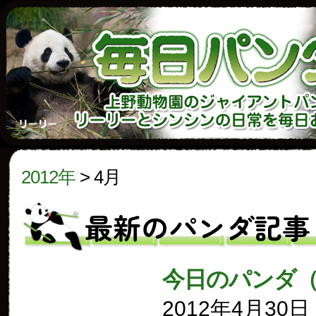
2012年
>
4月
最新のパンダ記事
今日のパンダ（
2012年4月30