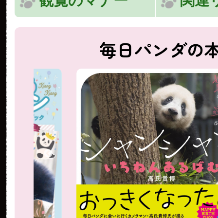
観覧のマナー
関連
毎日パンダの