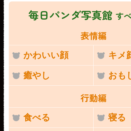
毎日パンダ写真館
す
表情編
かわいい顔
キメ
癒やし
おも
行動編
食べる
寝る