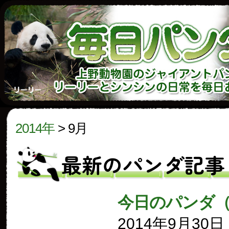
2014年
>
9月
最新のパンダ記事
今日のパンダ（
2014年9月30