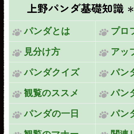
上野パンダ基礎知識
＊
パンダとは
プロ
見分け方
アッ
パンダクイズ
パン
観覧のススメ
パン
パンダの一日
パン