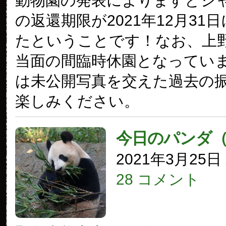
動物園の発表によりますとシ
の返還期限が2021年12月31
たということです！なお、上
当面の間臨時休園となってい
は未公開写真を交えた過去の
楽しみください。
今日のパンダ
2021年3月25
28 コメント