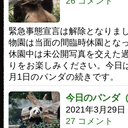
26 コメント
緊急事態宣言は解除となりま
物園は当面の間臨時休園とな
休園中は未公開写真を交えた
りをお楽しみください。今日は2
月1日のパンダの続きです。
今日のパンダ
2021年3月29
27 コメント