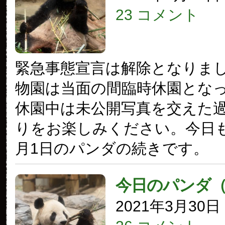
23 コメント
緊急事態宣言は解除となりま
物園は当面の間臨時休園とな
休園中は未公開写真を交えた
りをお楽しみください。今日も2
月1日のパンダの続きです。
今日のパンダ
2021年3月30