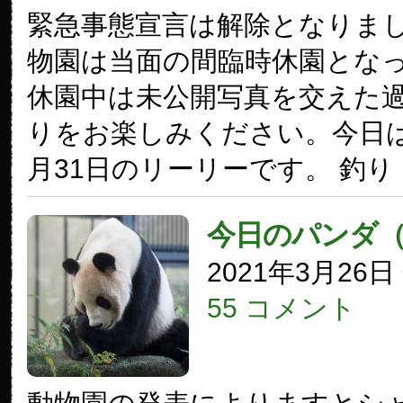
緊急事態宣言は解除となりま
物園は当面の間臨時休園とな
休園中は未公開写真を交えた
りをお楽しみください。今日は2
月31日のリーリーです。 釣り
今日のパンダ
2021年3月26
55 コメント