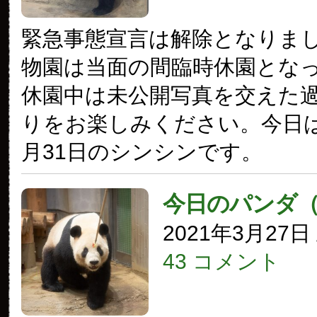
緊急事態宣言は解除となりま
物園は当面の間臨時休園とな
休園中は未公開写真を交えた
りをお楽しみください。今日は2
月31日のシンシンです。
今日のパンダ
2021年3月27
43 コメント