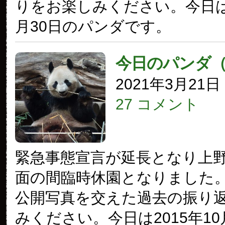
りをお楽しみください。今日は2
月30日のパンダです。
今日のパンダ
2021年3月21
27 コメント
緊急事態宣言が延長となり上
面の間臨時休園となりました
公開写真を交えた過去の振り
みください。今日は2015年10