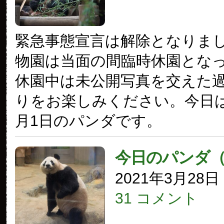
緊急事態宣言は解除となりま
物園は当面の間臨時休園とな
休園中は未公開写真を交えた
りをお楽しみください。今日は2
月1日のパンダです。
今日のパンダ
2021年3月28
31 コメント