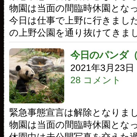
物園は当面の間臨時休園とな
今日は仕事で上野に行きまし
の上野公園を通り抜けてきま
今日のパンダ
2021年3月23
28 コメント
緊急事態宣言は解除となりま
物園は当面の間臨時休園とな
休園中は未公開写真を交えた