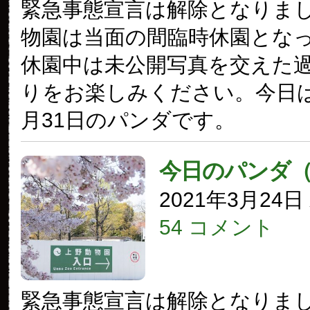
緊急事態宣言は解除となりま
物園は当面の間臨時休園とな
休園中は未公開写真を交えた
りをお楽しみください。今日は2
月31日のパンダです。
今日のパンダ
2021年3月24
54 コメント
緊急事態宣言は解除となりま