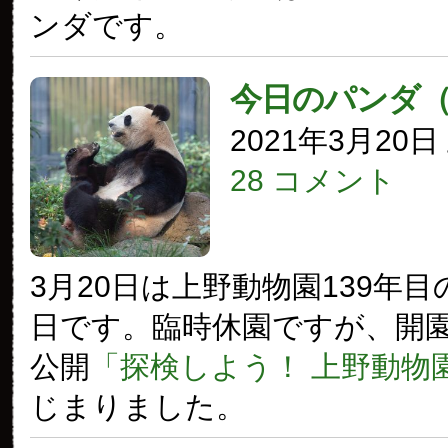
ンダです。
今日のパンダ
2021年3月20
28 コメント
3月20日は上野動物園139年
日です。臨時休園ですが、開
公開
「探検しよう！ 上野動物
じまりました。