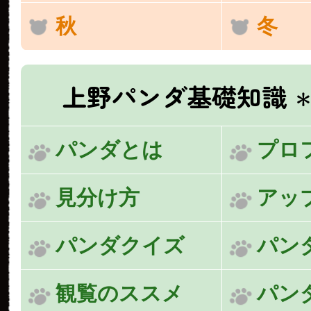
秋
冬
上野パンダ基礎知識
＊
パンダとは
プロ
見分け方
アッ
パンダクイズ
パン
観覧のススメ
パン