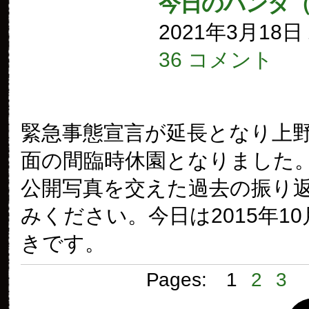
今日のパンダ
2021年3月18
36 コメント
緊急事態宣言が延長となり上
面の間臨時休園となりました
公開写真を交えた過去の振り
みください。今日は2015年10
きです。
Pages:
1
2
3