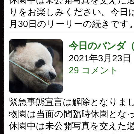
りをお楽しみください。今日は2
月30日のリーリーの続きです
今日のパンダ
2021年3月23
29 コメント
緊急事態宣言は解除となりま
物園は当面の間臨時休園とな
休園中は未公開写真を交えた