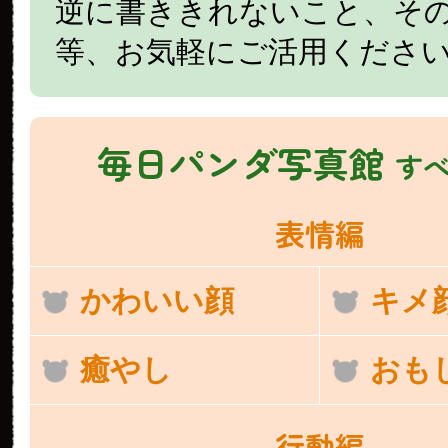
逆に書ききれないこと、そ
等、お気軽にご活用くださ
毎日パンダ写真館
す
表情編
かわいい顔
キメ
癒やし
おも
行動編