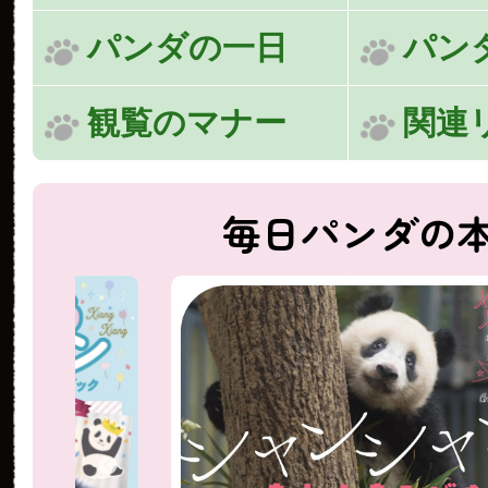
パンダの一日
パン
観覧のマナー
関連
毎日パンダの