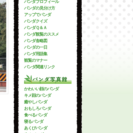
パンダプロフィール
パンダの見分け方
アップでパンダ
パンダクイズ
パンダＱ＆Ａ
パンダ観覧のススメ
パンダ舎略図
パンダの一日
パンダ用語集
観覧のマナー
パンダ関連リンク
パンダ写真館
かわいい顔のパンダ
キメ顔のパンダ
癒やしパンダ
おもしろパンダ
食べるパンダ
寝るパンダ
あくびパンダ