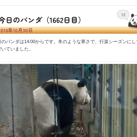
12
今日のパンダ（1662日目）
2016年10月30日
日のパンダは14:00からです。冬のような寒さで、行楽シーズンにし
空いていました。