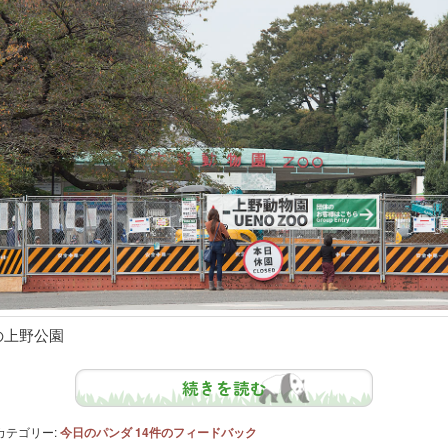
の上野公園
続きを読む
カテゴリー:
今日のパンダ
14
件のフィードバック