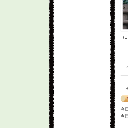
（1
今日
今