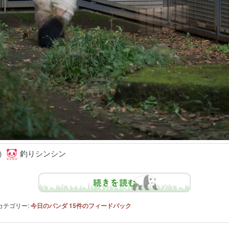
）
釣りシンシン
続きを読む
カテゴリー:
今日のパンダ
15
件のフィードバック