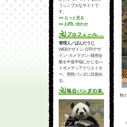
うシンプルなサイトで
す。
>>
もっと見る
>>
お問い合わせ
プロフィール
管理人／ぱんだうじ
WEBデザイン･DTPデザ
イン･カメラマン･雑用全
般を中途半端にかじるハ
イポメディアクリエイタ
ー。突然パンダに目覚め
る。
毎日パンダの本
秋