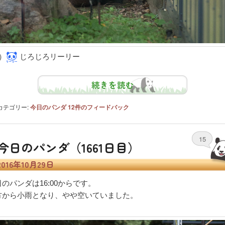
）
じろじろリーリー
続きを読む
カテゴリー:
今日のパンダ
12
件のフィードバック
15
今日のパンダ（1661日目）
2016年10月29日
のパンダは16:00からです。
方から小雨となり、やや空いていました。