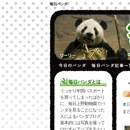
毎日パンダ
今日のパンダ
毎日パンダ記事一
毎日パンダとは
うっかり年間パスポート
を買ってしまったばかり
に、毎日上野動物園でパ
本
ンダを見ることになった
ま
人によるパンダブログ。
基本的には写真を撮って
ひたすらアップするとい