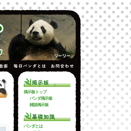
動画
毎日パンダとは
お問合わせ
掲示板
掲示板トップ
パンダ掲示板
雑談掲示板
基礎知識
パンダとは