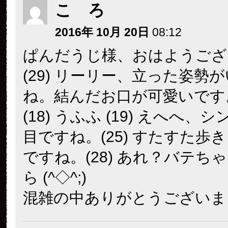
こ ろ
2016年 10月 20日
08:12
ぱんだうじ様、おはようござ
(29) リーリー、立った姿勢
ね。結んだお口が可愛いです
(18) うふふ (19) えへへ、
目ですね。(25) すたすた歩
ですね。(28) あれ？バテち
ら (^◇^;)
混雑の中ありがとうございま