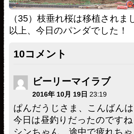
（35）枝垂れ桜は移植されま
以上、今日のパンダでした！
10コメント
ビーリーマイラブ
2016年 10月 19日
23:19
ぱんだうじさま、こんばんは
今日は昼釣りだったのですね
シンちゃん、途中で疲れちゃ