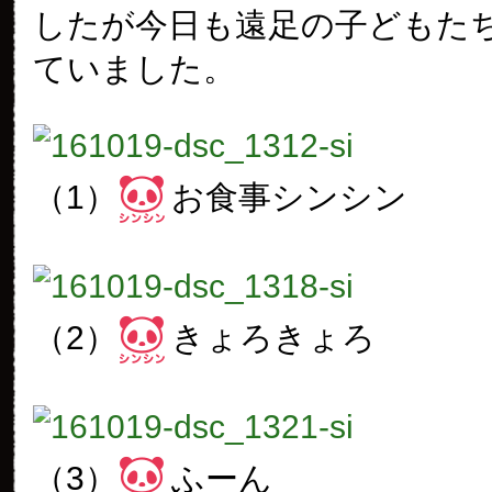
したが今日も遠足の子どもた
ていました。
（1）
お食事シンシン
（2）
きょろきょろ
（3）
ふーん