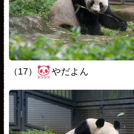
（17）
やだよん