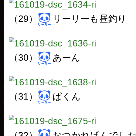
（29）
リーリーも昼釣り
（30）
あーん
（31）
ぱくん
（32）
おつかれぱんでし