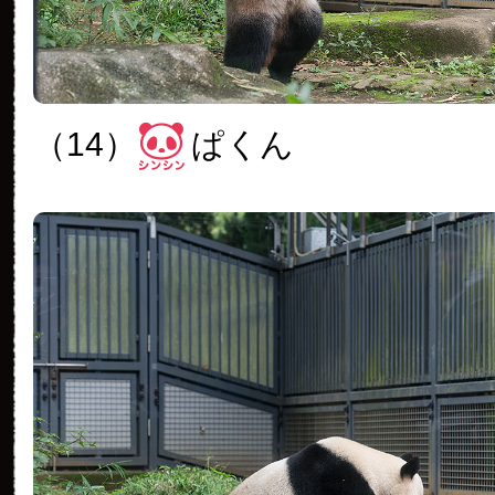
（14）
ぱくん