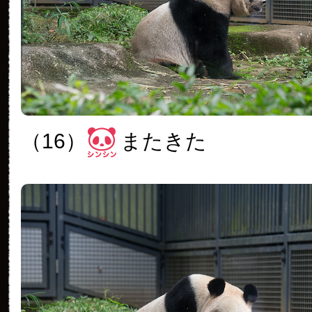
（16）
またきた