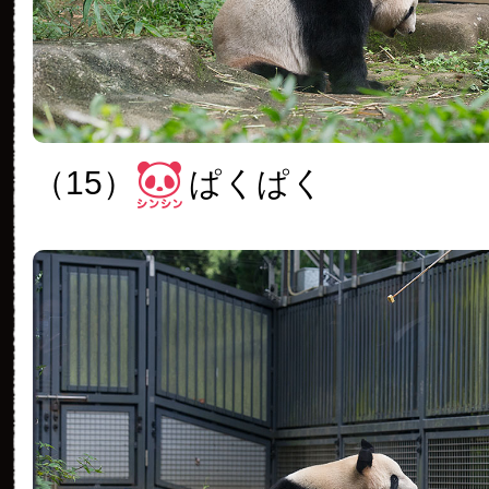
（15）
ぱくぱく