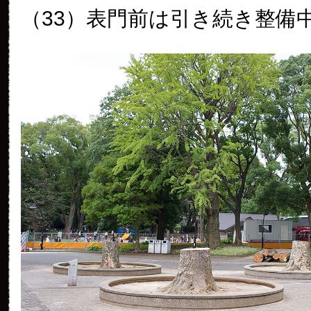
（33）表門前は引き続き整備