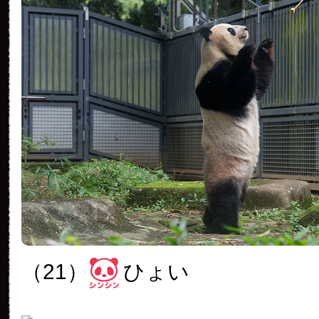
（21）
ひょい