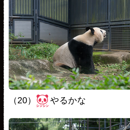
（20）
やるかな