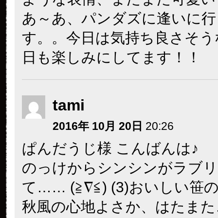
あ～あ、パンダズに逢いに行
す。。今日は気持ち良さそう
日も楽しみにしてます！！
tami
2016年 10月 20日
20:26
ぱんだうじ様 こんばんは♪
のっけからシンシンがラブリ
て…… (≧∇≦) (3)おいしい
秋風の心地よさか、はたまた