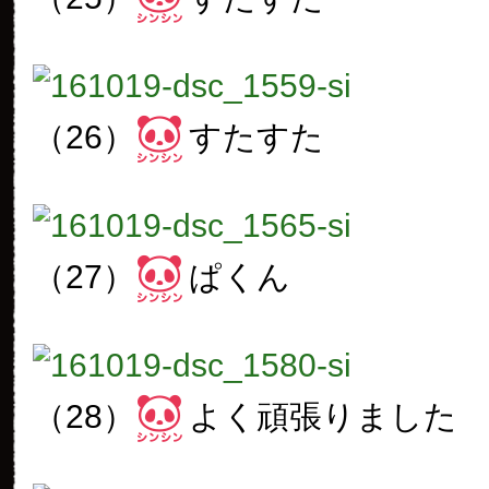
（26）
すたすた
（27）
ぱくん
（28）
よく頑張りました