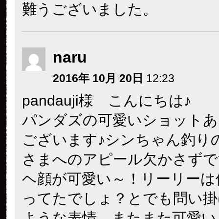
難うございました。
naru
2016年 10月 20日
12:23
pandauji様 こんにちは♪
パンダズの可愛いショットあ
ございます♪シンちゃん釣り
さまへのアピール欠かさずで
ヘ顔が可愛い～！リーリーは
ってたでしょ？とでも問い掛
ような表情、またまた可愛い