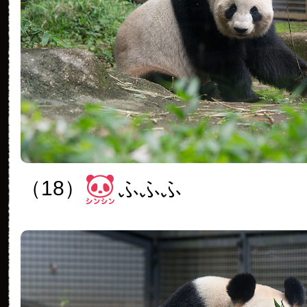
（18）
ふふふ