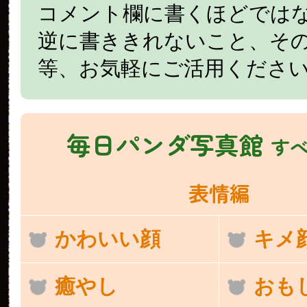
コメント欄に書くほどでは
逆に書ききれないこと、そ
等、お気軽にご活用くださ
毎日パンダ写真館
す
表情編
かわいい顔
キメ
癒やし
おも