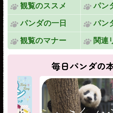
観覧のススメ
パン
パンダの一日
パン
観覧のマナー
関連
毎日パンダの