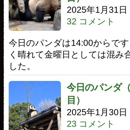
2025年1月31
32 コメント
今日のパンダは14:00からで
く晴れて金曜日としては混み
した。
今日のパンダ（3
目）
2025年1月30
23 コメント