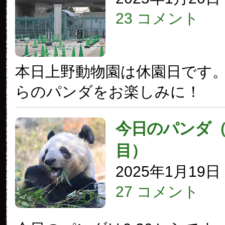
23 コメント
本日上野動物園は休園日です
らのパンダをお楽しみに！
今日のパンダ（3
目）
2025年1月19
27 コメント