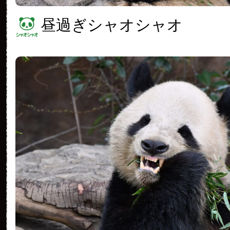
昼過ぎシャオシャオ