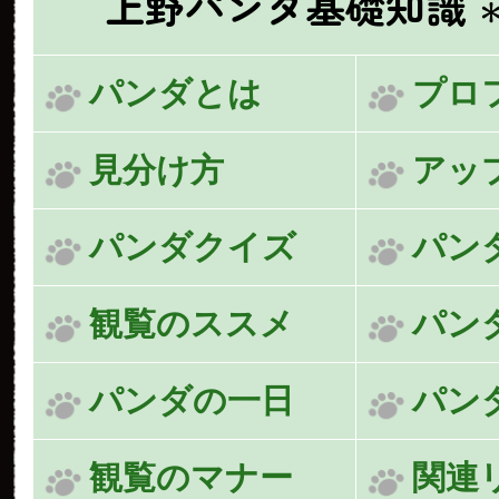
上野パンダ基礎知識
パンダとは
プロ
見分け方
アッ
パンダクイズ
パン
観覧のススメ
パン
パンダの一日
パン
観覧のマナー
関連