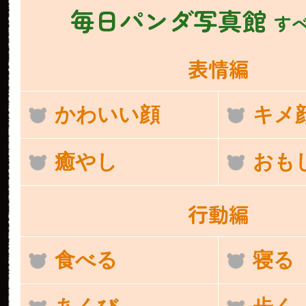
毎日パンダ写真館
す
表情編
かわいい顔
キメ
癒やし
おも
行動編
食べる
寝る