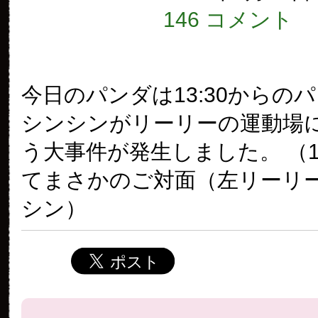
146 コメント
今日のパンダは13:30からの
シンシンがリーリーの運動場
う大事件が発生しました。 （
てまさかのご対面（左リーリ
シン）