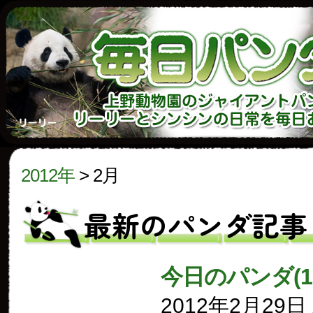
2012年
>
2月
最新のパンダ記事
今日のパンダ(1
2012年2月29