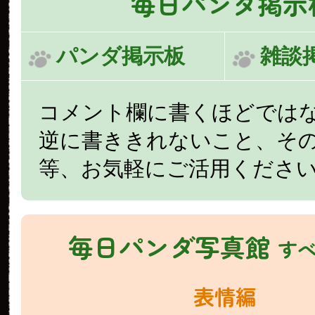
毎日パンダ掲示
パンダ掲示板
雑談
コメント欄に書くほどでは
逆に書ききれないこと、そ
等、お気軽にご活用くださ
毎日パンダ写真館
す
表情編