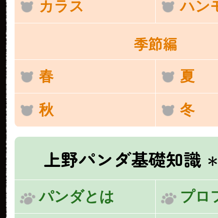
カラス
ハン
季節編
春
夏
秋
冬
上野パンダ基礎知識
＊
パンダとは
プロ