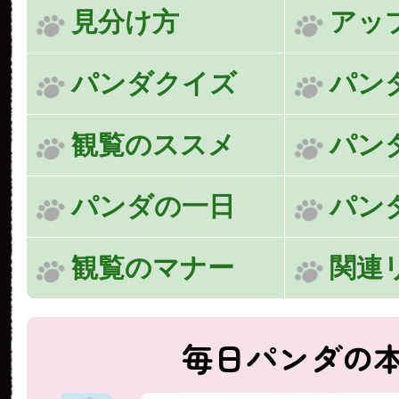
見分け方
アッ
パンダクイズ
パン
観覧のススメ
パン
パンダの一日
パン
観覧のマナー
関連
毎日パンダの