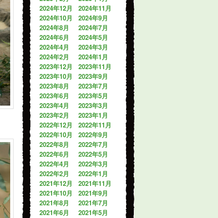
2024年12月
2024年11月
2024年10月
2024年9月
2024年8月
2024年7月
2024年6月
2024年5月
2024年4月
2024年3月
2024年2月
2024年1月
2023年12月
2023年11月
2023年10月
2023年9月
2023年8月
2023年7月
2023年6月
2023年5月
2023年4月
2023年3月
2023年2月
2023年1月
2022年12月
2022年11月
2022年10月
2022年9月
2022年8月
2022年7月
2022年6月
2022年5月
2022年4月
2022年3月
2022年2月
2022年1月
2021年12月
2021年11月
2021年10月
2021年9月
2021年8月
2021年7月
2021年6月
2021年5月