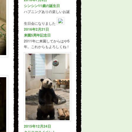
シンシン11歳の誕生日
ハプニングありの楽しいお誕
生日会になりました
2016年2月21日
来園5周年記念日
2011年に来園してからはや5
年。これからもよろしくね！
2015年12月24日
クリスマスイベント