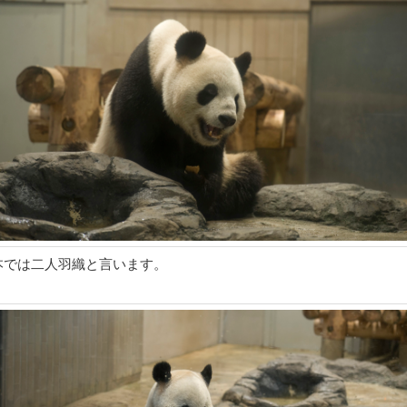
本では二人羽織と言います。