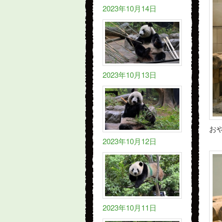
2023年10月14日
2023年10月13日
お
2023年10月12日
2023年10月11日