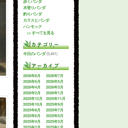
歩くパンダ
木登りパンダ
釣りパンダ
カラスとパンダ
ハンモック
>> すべてを見る
カテゴリー
今日のパンダ
(5,491)
アーカイブ
2026年8月
2026年7月
2026年6月
2026年5月
2026年4月
2026年3月
2026年2月
2026年1月
2025年12月
2025年11月
2025年10月
2025年9月
2025年8月
2025年7月
2025年6月
2025年5月
2025年4月
2025年3月
2025年2月
2025年1月