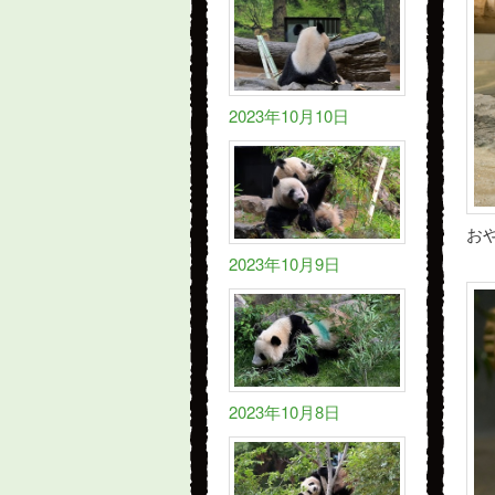
2023年10月10日
お
2023年10月9日
2023年10月8日