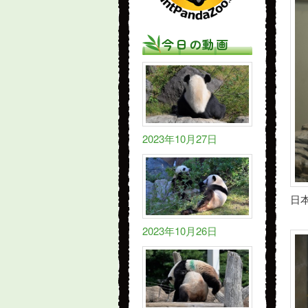
今日の動画
2023年10月27日
日
2023年10月26日