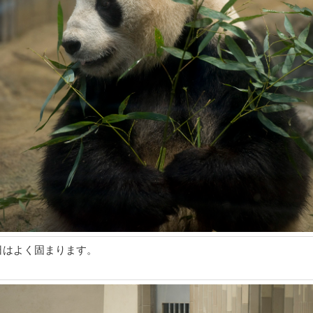
日はよく固まります。