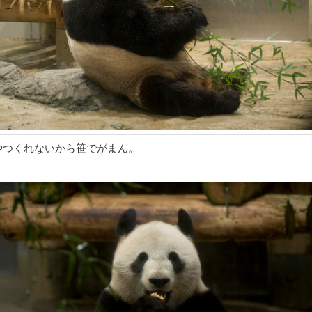
やつくれないから笹でがまん。