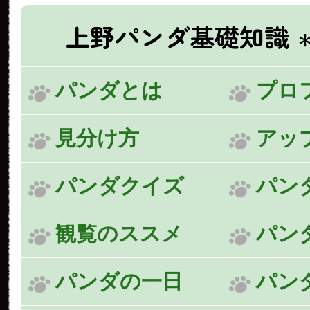
上野パンダ基礎知識
パンダとは
プロ
見分け方
アッ
パンダクイズ
パン
観覧のススメ
パン
パンダの一日
パン