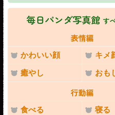
毎日パンダ写真館
す
表情編
かわいい顔
キメ
癒やし
おも
行動編
食べる
寝る