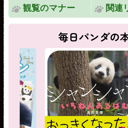
観覧のマナー
関連
毎日パンダの