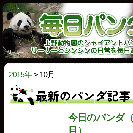
2015年
>
10月
最新のパンダ記事
今日のパンダ（1
目）