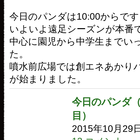
今日のパンダは10:00からで
いよいよ遠足シーズンが本番
中心に園児から中学生までい
た。
噴水前広場では創エネあかりパー
が始まりました。
今日のパンダ（1
目）
2015年10月29