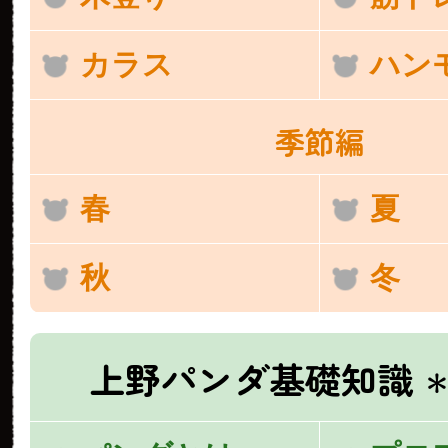
カラス
ハン
季節編
春
夏
秋
冬
上野パンダ基礎知識
＊