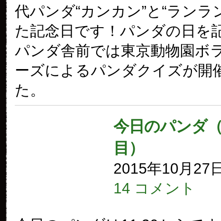
代パンダ“カンカン”と“ランラ
た記念日です！パンダの日を
パンダ舎前では東京動物園ボ
ーズによるパンダクイズが開
た。
今日のパンダ（1
目）
2015年10月27
14 コメント