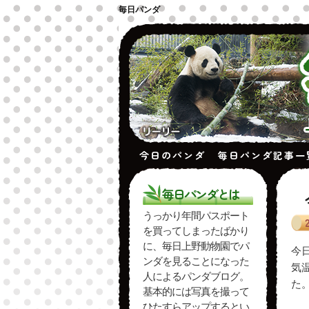
毎日パンダ
今日のパンダ
毎日パンダ記事一
毎日パンダとは
うっかり年間パスポート
を買ってしまったばかり
に、毎日上野動物園でパ
今日
ンダを見ることになった
気
人によるパンダブログ。
た
基本的には写真を撮って
ひたすらアップするとい