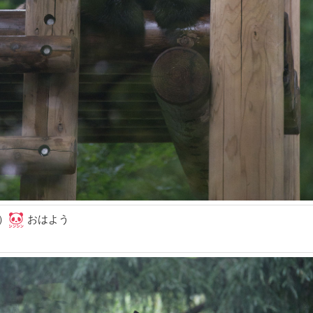
）
おはよう