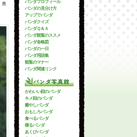
パンダプロフィール
、奥
パンダの見分け方
アップでパンダ
パンダクイズ
パンダＱ＆Ａ
パンダ観覧のススメ
パンダ舎略図
パンダの一日
パンダ用語集
観覧のマナー
パンダ関連リンク
パンダ写真館
かわいい顔のパンダ
キメ顔のパンダ
癒やしパンダ
おもしろパンダ
食べるパンダ
寝るパンダ
あくびパンダ