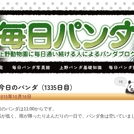
覧
毎日パンダ写真館
上野パンダ基礎知識
毎日パンダ
16
今日のパンダ（1335日目）
2015年10月16日
のパンダは11:00からです。
温が低く、雨が降ったり止んだりの一日で、パンダ舎は空いていま
。