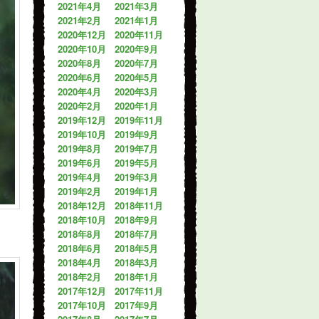
2021年4月
2021年3月
2021年2月
2021年1月
2020年12月
2020年11月
2020年10月
2020年9月
2020年8月
2020年7月
2020年6月
2020年5月
2020年4月
2020年3月
2020年2月
2020年1月
2019年12月
2019年11月
2019年10月
2019年9月
2019年8月
2019年7月
2019年6月
2019年5月
2019年4月
2019年3月
2019年2月
2019年1月
2018年12月
2018年11月
2018年10月
2018年9月
2018年8月
2018年7月
2018年6月
2018年5月
2018年4月
2018年3月
2018年2月
2018年1月
2017年12月
2017年11月
2017年10月
2017年9月