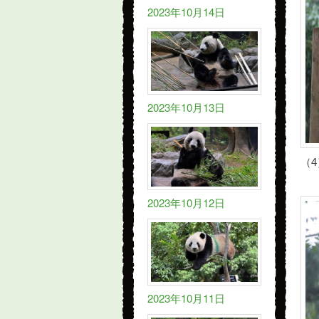
2023年10月14日
2023年10月13日
（4
2023年10月12日
2023年10月11日