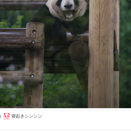
）
寝起きシンシン