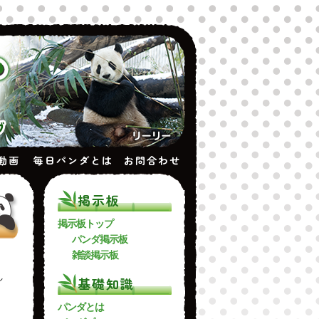
動画
毎日パンダとは
お問合わせ
掲示板
掲示板トップ
パンダ掲示板
雑談掲示板
し
基礎知識
パンダとは