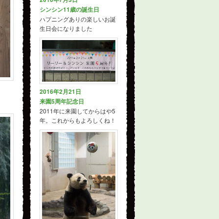
シンシン11歳の誕生日
ハプニングありの楽しいお誕
生日会になりました
2016年2月21日
来園5周年記念日
2011年に来園してからはや5
年。これからもよろしくね！