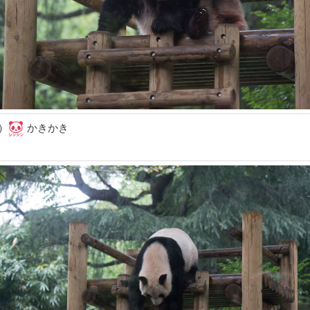
）
かきかき