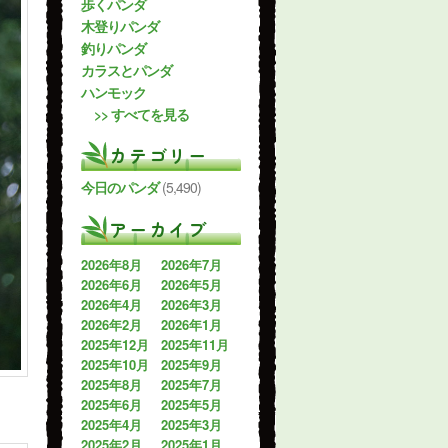
歩くパンダ
木登りパンダ
釣りパンダ
カラスとパンダ
ハンモック
>> すべてを見る
カテゴリー
今日のパンダ
(5,490)
アーカイブ
2026年8月
2026年7月
2026年6月
2026年5月
2026年4月
2026年3月
2026年2月
2026年1月
2025年12月
2025年11月
2025年10月
2025年9月
2025年8月
2025年7月
2025年6月
2025年5月
2025年4月
2025年3月
2025年2月
2025年1月