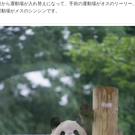
日から運動場が入れ替えになって、手前の運動場がオスのリーリー
運動場がメスのシンシンです。