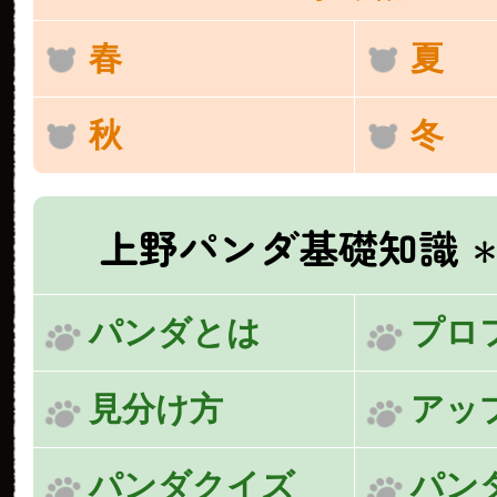
春
夏
秋
冬
上野パンダ基礎知識
＊
パンダとは
プロ
見分け方
アッ
パンダクイズ
パン