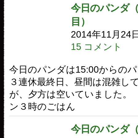
今日のパンダ（1
目）
2014年11月24
15 コメント
今日のパンダは15:00からの
３連休最終日、昼間は混雑し
が、夕方は空いていました。 
ン３時のごはん
今日のパンダ（1