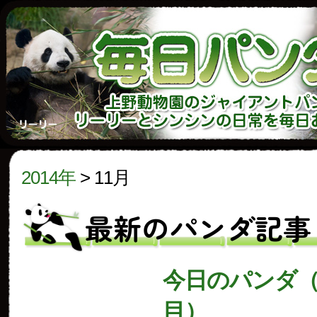
2014年
>
11月
最新のパンダ記事
今日のパンダ（1
目）