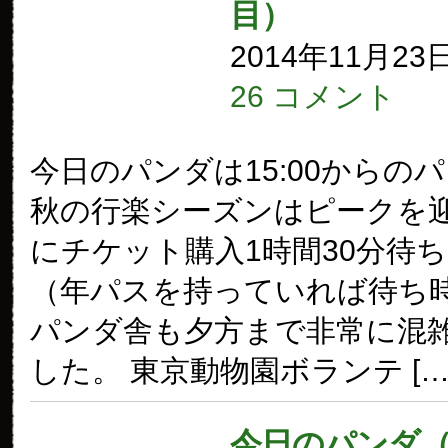
目）
2014年11月23
26 コメント
今日のパンダは15:00からの
秋の行楽シーズンはピークを
にチケット購入1時間30分待
（年パスを持っていれば待ち
パンダ舎も夕方まで非常に混
した。 東京動物園ボランテ […
今日のパンダ（1