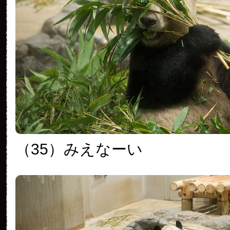
（35）みえなーい