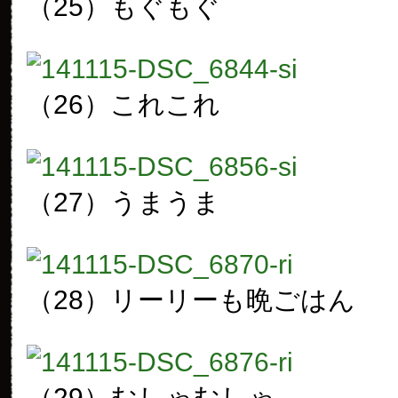
（25）もぐもぐ
（26）これこれ
（27）うまうま
（28）リーリーも晩ごはん
（29）むしゃむしゃ