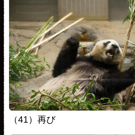
（41）再び