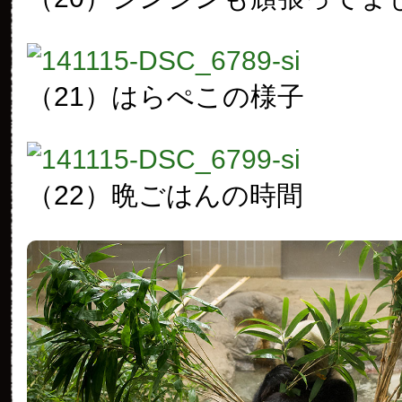
（21）はらぺこの様子
（22）晩ごはんの時間