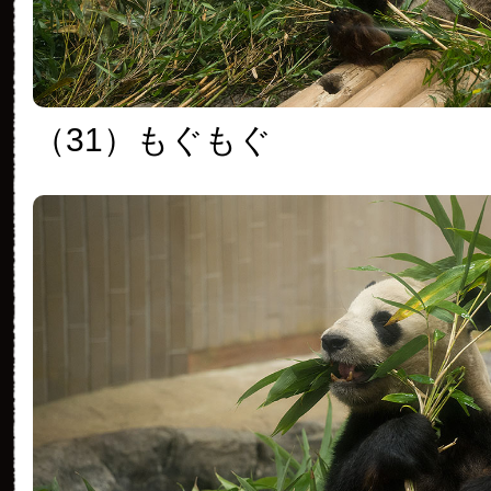
（31）もぐもぐ