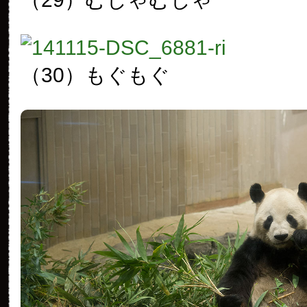
（30）もぐもぐ