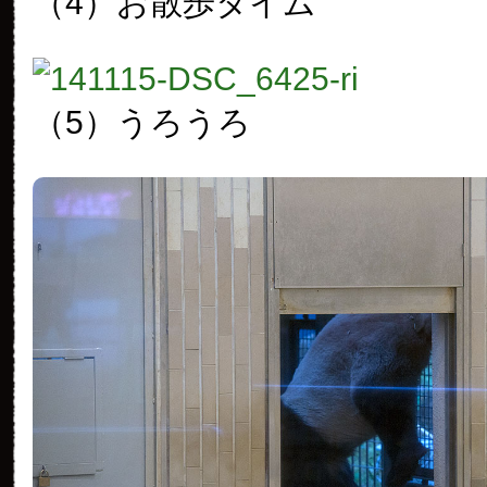
（4）お散歩タイム
（5）うろうろ