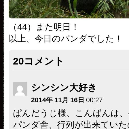
（44）また明日！
以上、今日のパンダでした！
20コメント
シンシン大好き
2014年 11月 16日
00:27
ぱんだうじ様、こんばんは、
パンダ舎、行列が出来ていた