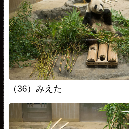
（36）みえた