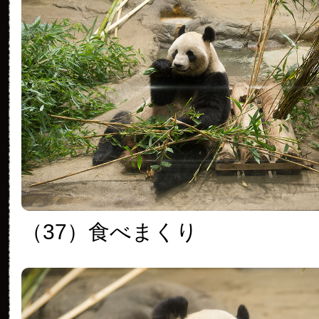
（37）食べまくり