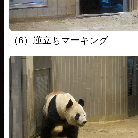
（6）逆立ちマーキング