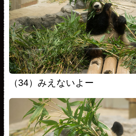
（34）みえないよー