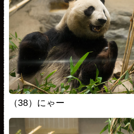
（38）にゃー