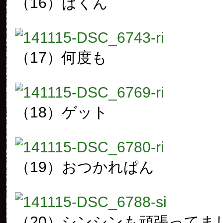
（16）ぱくん
（17）何度も
（18）ゲット
（19）おつかれぱん
（20）シンシンも頑張ってま