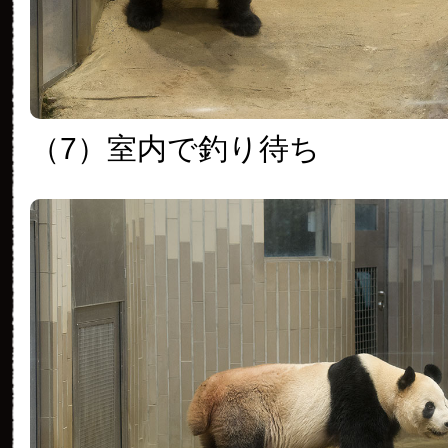
（7）室内で釣り待ち