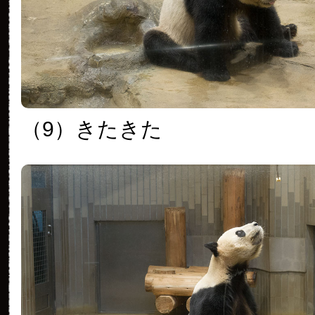
（9）きたきた