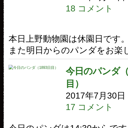
18 コメント
本日上野動物園は休園日です
また明日からのパンダをお楽
今日のパンダ（1
目）
2017年7月30
17 コメント