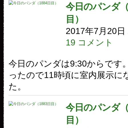
今日のパンダ（1
目）
2017年7月20
19 コメント
今日のパンダは9:30からです
ったので11時頃に室内展示に
た。
今日のパンダ（1
目）