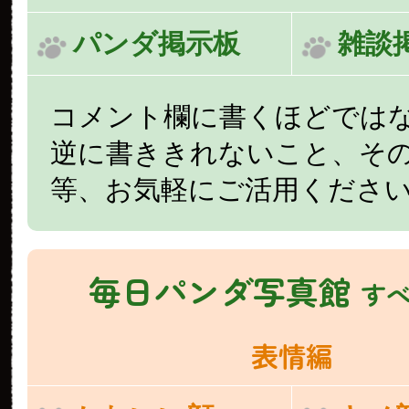
パンダ掲示板
雑談
コメント欄に書くほどでは
逆に書ききれないこと、そ
等、お気軽にご活用くださ
毎日パンダ写真館
す
表情編