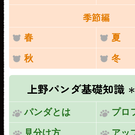
季節編
春
夏
秋
冬
上野パンダ基礎知識
＊
パンダとは
プロ
見分け方
アッ