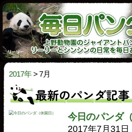
2017年
>
7月
最新のパンダ記事
今日のパンダ
2017年7月31