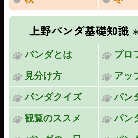
上野パンダ基礎知識
パンダとは
プロ
見分け方
アッ
パンダクイズ
パン
観覧のススメ
パン