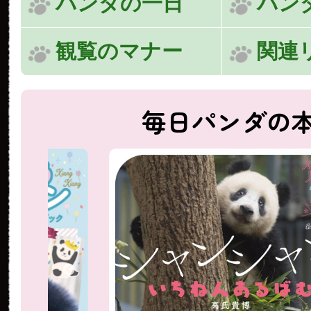
パンダの一日
パン
観覧のマナー
関連
毎日パンダの