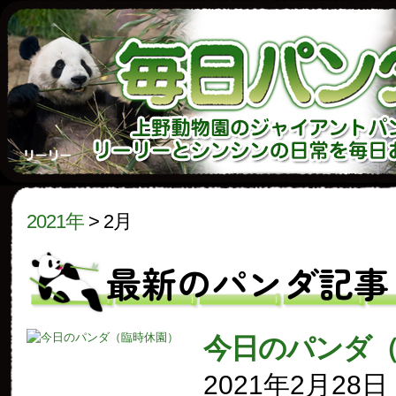
2021年
>
2月
最新のパンダ記事
今日のパンダ
2021年2月28