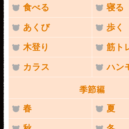
食べる
寝る
あくび
歩く
木登り
筋ト
カラス
ハン
季節編
春
夏
秋
冬