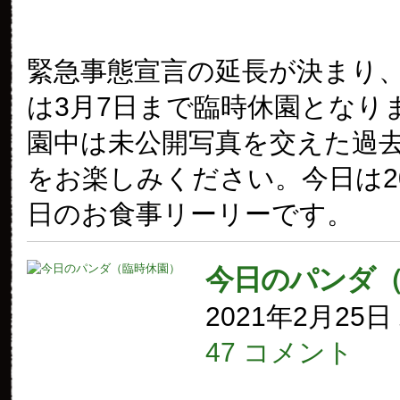
緊急事態宣言の延長が決まり
は3月7日まで臨時休園となり
園中は未公開写真を交えた過
をお楽しみください。今日は20
日のお食事リーリーです。
今日のパンダ
2021年2月25
47 コメント