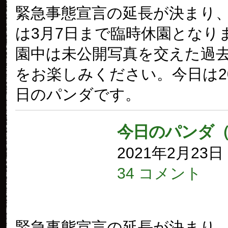
緊急事態宣言の延長が決まり
は3月7日まで臨時休園となり
園中は未公開写真を交えた過
をお楽しみください。今日は20
日のパンダです。
今日のパンダ
2021年2月23
34 コメント
緊急事態宣言の延長が決まり