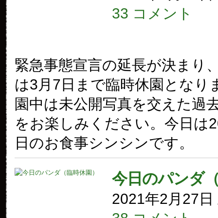
33 コメント
緊急事態宣言の延長が決まり
は3月7日まで臨時休園となり
園中は未公開写真を交えた過
をお楽しみください。今日は20
日のお食事シンシンです。
今日のパンダ
2021年2月27