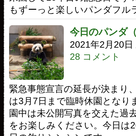
もずーっと楽しいパンダフル
今日のパンダ
2021年2月20
28 コメント
緊急事態宣言の延長が決まり
は3月7日まで臨時休園となり
園中は未公開写真を交えた過
をお楽しみください。今日は20