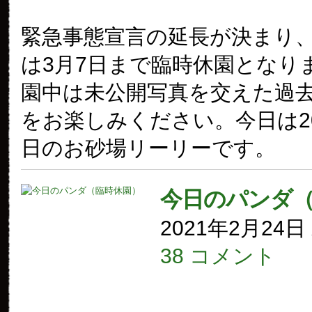
緊急事態宣言の延長が決まり
は3月7日まで臨時休園となり
園中は未公開写真を交えた過
をお楽しみください。今日は20
日のお砂場リーリーです。
今日のパンダ
2021年2月24
38 コメント