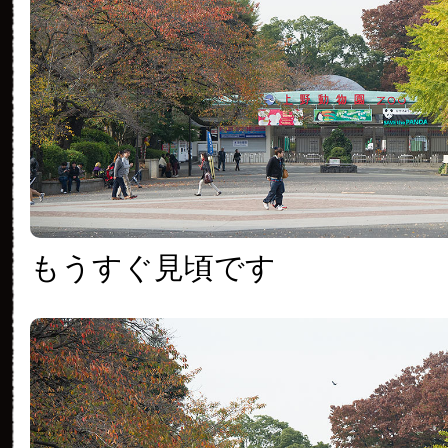
もうすぐ見頃です