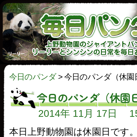
今日のパンダ
>
今日のパンダ（休園
今日のパンダ（休園
2014年 11月 17日
本日上野動物園は休園日です