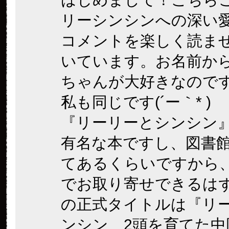
リーシンシンへの深い
コメントを楽しく読ま
いています。お名前か
ちゃんが大好きなので
私も同じです(´ー｀* )
『リーリーとシンシン
有名な本ですし、図書
てあるくらいですから
でお取り寄せできるは
の正式タイトルは『リ
ンシン 2頭を育てた中