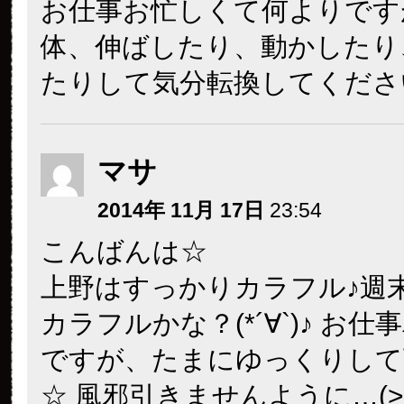
お仕事お忙しくて何よりです
体、伸ばしたり、動かしたり
たりして気分転換してくださ
マサ
2014年 11月 17日
23:54
こんばんは☆
上野はすっかりカラフル♪週
カラフルかな？(*´∀`)♪ お
ですが、たまにゆっくりして
☆ 風邪引きませんように…(>_