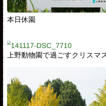
本日休園
上野動物園で過ごすクリスマ