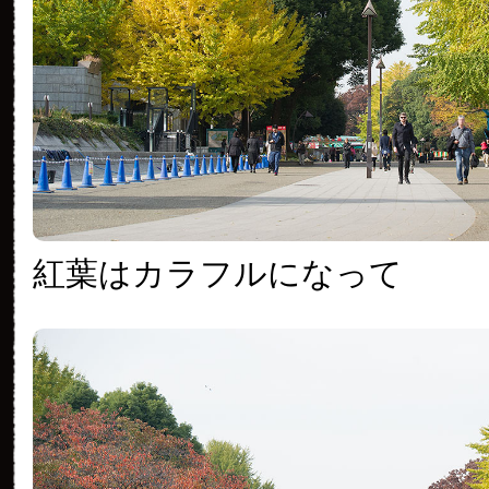
紅葉はカラフルになって