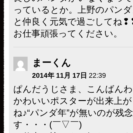
っているとか。上野のパンダ
と仲良く元気で過ごしてね❢
お仕事頑張ってください。
まーくん
2014年 11月 17日
22:39
ぱんだうじさま、こんばんわ
かわいいポスターが出来上が
ね♪“パンダ年”が無いのが残
す・・・(￣▽￣)