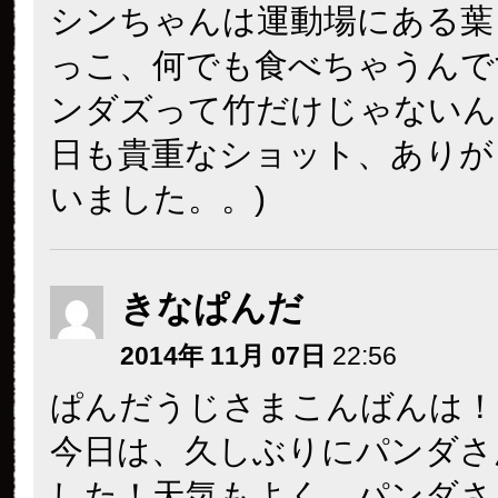
シンちゃんは運動場にある葉
っこ、何でも食べちゃうんで
ンダズって竹だけじゃないんだ
日も貴重なショット、ありが
いました。。)
きなぱんだ
2014年 11月 07日
22:56
ぱんだうじさまこんばんは！
今日は、久しぶりにパンダさ
した！天気もよく、パンダさ