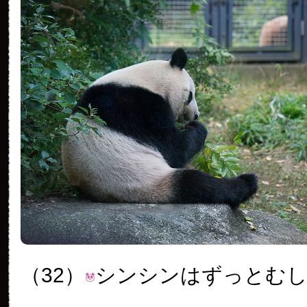
（32）
シンシンはずっとむ