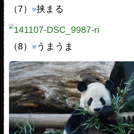
（7）
挟まる
（8）
うまうま