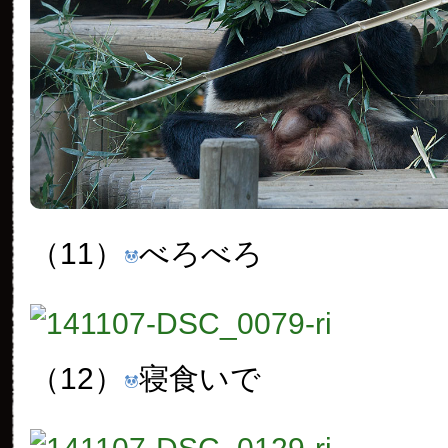
（11）
べろべろ
（12）
寝食いで