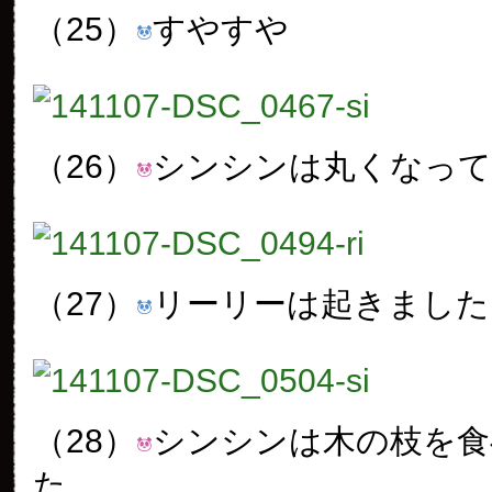
（25）
すやすや
（26）
シンシンは丸くなっ
（27）
リーリーは起きました
（28）
シンシンは木の枝を食
た