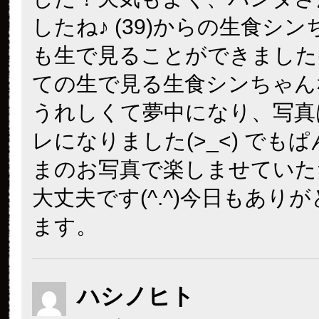
したね♪ (39)からの生食シ
も生で見ることができました(^.
ての生で見る生食シンちゃん
うれしくて夢中になり、写真
レになりました(>_<) でも
まのお写真で楽しませていた
大丈夫です(^.^)今日もあり
ます。
ハシノヒト