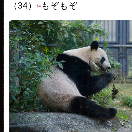
（34）
もぞもぞ