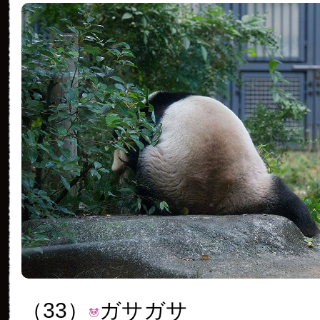
（33）
ガサガサ