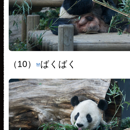
（10）
ばくばく