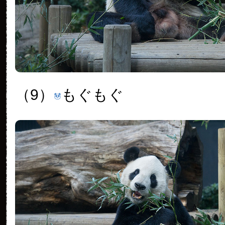
（9）
もぐもぐ