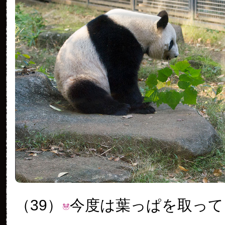
（39）
今度は葉っぱを取って