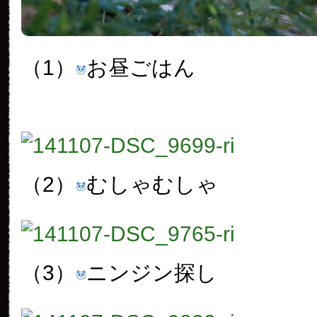
（1）
お昼ごはん
（2）
むしゃむしゃ
（3）
ニンジン探し