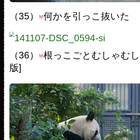
（35）
何かを引っこ抜いた
（36）
根っこごとむしゃむし
版]