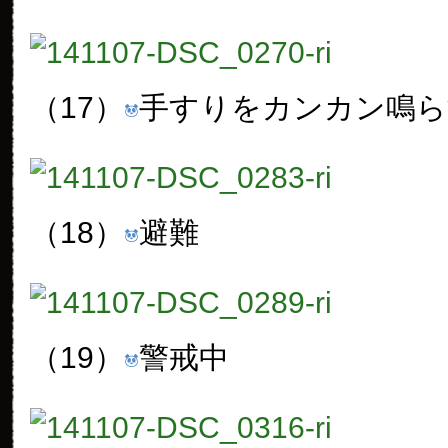
（17）
手すりをカンカン鳴ら
（18）
避難
（19）
警戒中