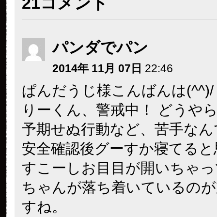
21コメント
パンダでパン
2014年 11月 07日
22:46
ぱんだうじ様こんばんは(^^)/
りーくん、警戒中！ どうや
予期せぬ行動など、苦手なんです
安全確認後グーすか寝てると
すこーしお目目が開いちゃって
ちゃんが落ち着いているのが
すね。