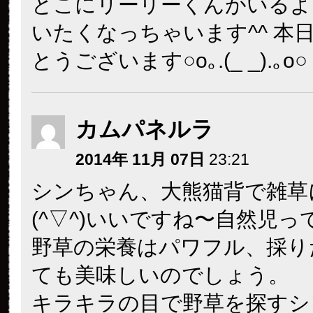
とこにリーリーくんがいるよ
いたくなっちゃいます^^ 本
とうございます○o｡.(_ _).｡o○
カムパネルラ
2014年 11月 07日
23:21
シンちゃん、大熊猫背で雑草
(^▽^)いいですね〜自然児っ
野草の栄養はパワフル、採り
ても美味しいのでしょう。
キラキラの目で野草を探すシ