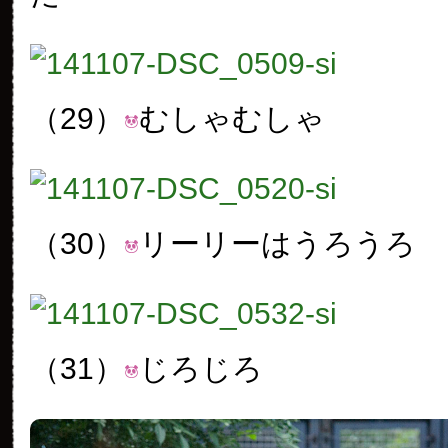
（29）
むしゃむしゃ
（30）
リーリーはうろうろ
（31）
じろじろ