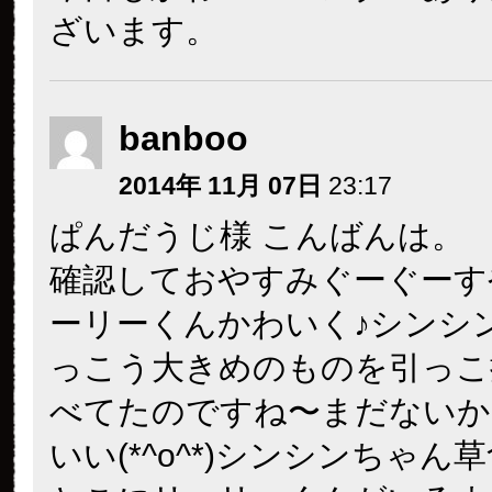
ざいます。
banboo
2014年 11月 07日
23:17
ぱんだうじ様 こんばんは。
確認しておやすみぐーぐーす
ーリーくんかわいく♪シンシ
っこう大きめのものを引っこ
べてたのですね〜まだないか
いい(*^o^*)シンシンちゃん