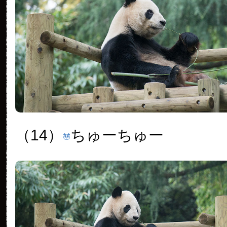
（14）
ちゅーちゅー