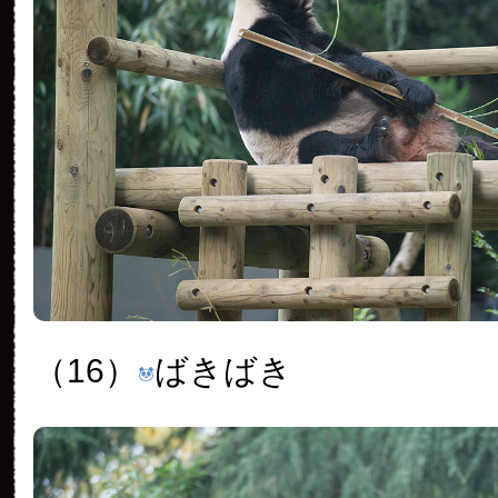
（16）
ばきばき