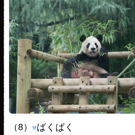
（8）
ばくばく