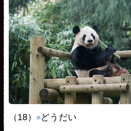
（18）
どうだい