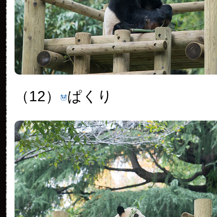
（12）
ぱくり