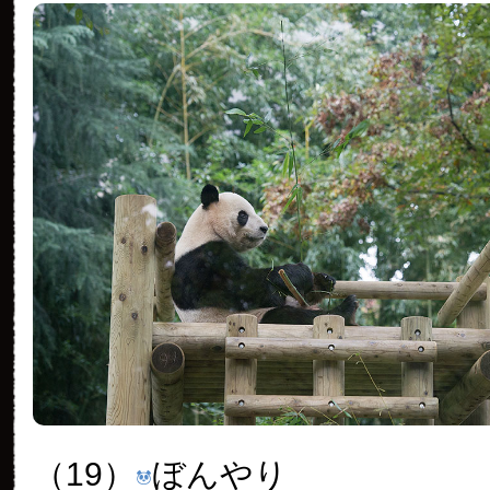
（19）
ぼんやり