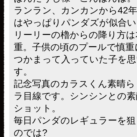
ランラン、カンカンから42
はやっぱりパンダズが似合い
リーリーの櫓からの降り方は
重。子供の頃のプールで慎重
つかまって入っていた子を思
す。
記念写真のカラスくん素晴ら
ラ目線です。シンシンとの素
ショット。
毎日パンダのレギュラーを狙
のでは?