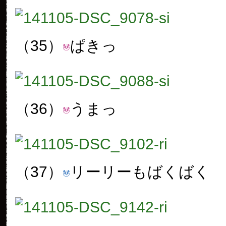
（35）
ぱきっ
（36）
うまっ
（37）
リーリーもばくばく