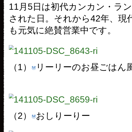
11月5日は初代カンカン・ラ
された日。それから42年、現
も元気に絶賛営業中です。
（1）
リーリーのお昼ごはん
（2）
おしりーりー