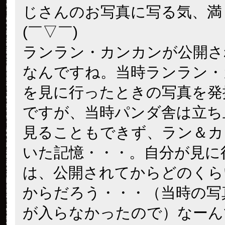
じさんのお写真に写る気、満
(￣▽￣)
ランラン・カンカンが公開さ
なんですね。当時ランラン・
を見に行ったときの写真を発
ですが、当時パンダ舎は立ち
見ることもできず、ラン＆カ
いた記憶・・・。自分が見に
は、公開されてからどのくら
からだろう・・・（当時の写
が入らなかったので）なーん