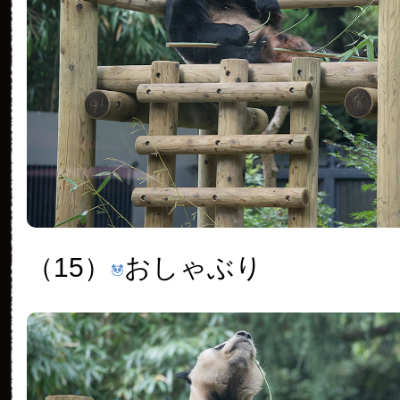
（15）
おしゃぶり