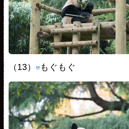
（13）
もぐもぐ