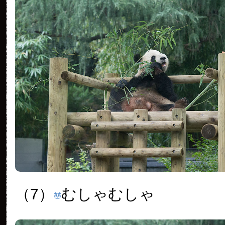
（7）
むしゃむしゃ