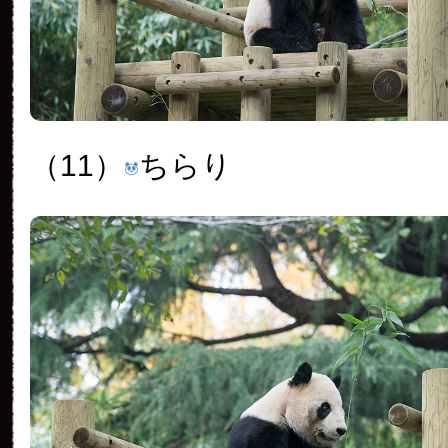
（11）
ちらり