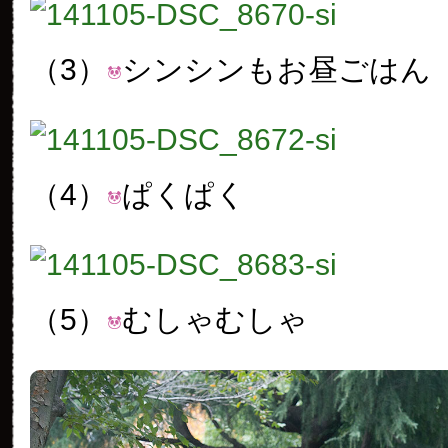
（3）
シンシンもお昼ごはん
（4）
ぱくぱく
（5）
むしゃむしゃ