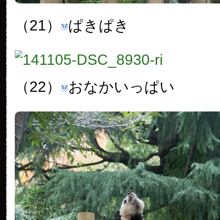
（21）
ぱきぱき
（22）
おなかいっぱい