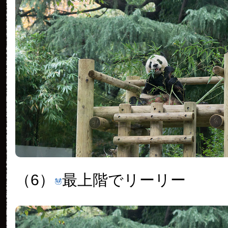
（6）
最上階でリーリー