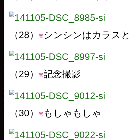
（28）
シンシンはカラスと
（29）
記念撮影
（30）
もしゃもしゃ