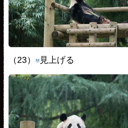
（23）
見上げる