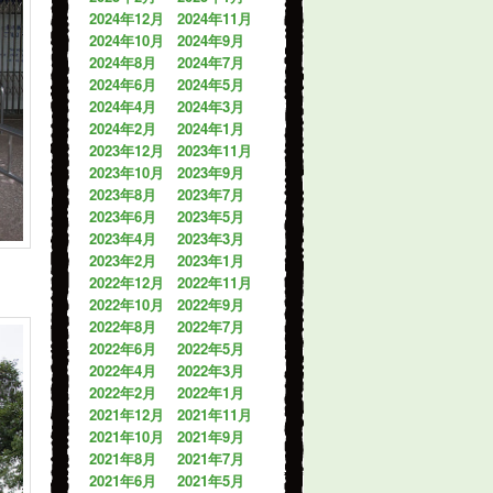
2024年12月
2024年11月
2024年10月
2024年9月
2024年8月
2024年7月
2024年6月
2024年5月
2024年4月
2024年3月
2024年2月
2024年1月
2023年12月
2023年11月
2023年10月
2023年9月
2023年8月
2023年7月
2023年6月
2023年5月
2023年4月
2023年3月
2023年2月
2023年1月
2022年12月
2022年11月
2022年10月
2022年9月
2022年8月
2022年7月
2022年6月
2022年5月
2022年4月
2022年3月
2022年2月
2022年1月
2021年12月
2021年11月
2021年10月
2021年9月
2021年8月
2021年7月
2021年6月
2021年5月