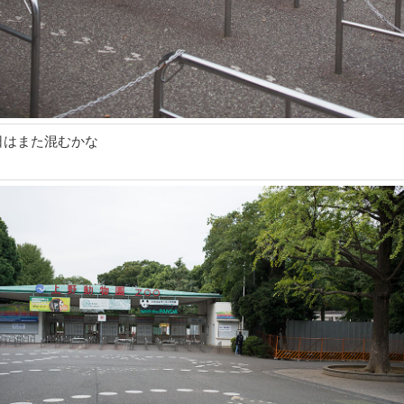
日はまた混むかな