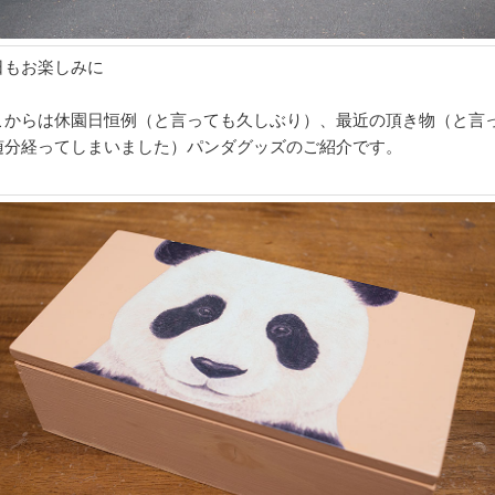
日もお楽しみに
こからは休園日恒例（と言っても久しぶり）、最近の頂き物（と言
随分経ってしまいました）パンダグッズのご紹介です。