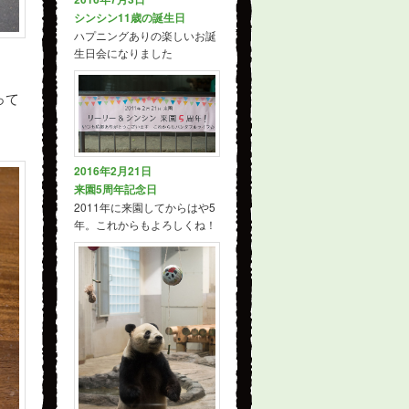
シンシン11歳の誕生日
ハプニングありの楽しいお誕
生日会になりました
って
2016年2月21日
来園5周年記念日
2011年に来園してからはや5
年。これからもよろしくね！