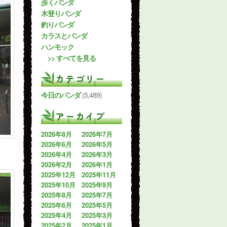
歩くパンダ
木登りパンダ
釣りパンダ
カラスとパンダ
ハンモック
>> すべてを見る
カテゴリー
今日のパンダ
(5,489)
アーカイブ
2026年8月
2026年7月
2026年6月
2026年5月
2026年4月
2026年3月
2026年2月
2026年1月
2025年12月
2025年11月
2025年10月
2025年9月
2025年8月
2025年7月
2025年6月
2025年5月
2025年4月
2025年3月
2025年2月
2025年1月