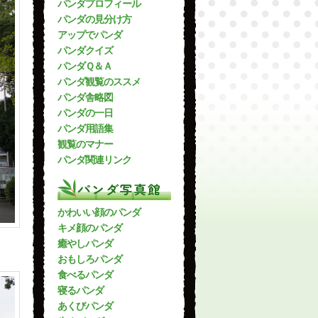
パンダプロフィール
パンダの見分け方
アップでパンダ
パンダクイズ
パンダＱ＆Ａ
パンダ観覧のススメ
パンダ舎略図
パンダの一日
パンダ用語集
観覧のマナー
パンダ関連リンク
パンダ写真館
かわいい顔のパンダ
キメ顔のパンダ
癒やしパンダ
おもしろパンダ
食べるパンダ
寝るパンダ
あくびパンダ