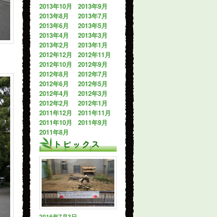
2013年10月
2013年9月
2013年8月
2013年7月
2013年6月
2013年5月
2013年4月
2013年3月
2013年2月
2013年1月
2012年12月
2012年11月
2012年10月
2012年9月
2012年8月
2012年7月
2012年6月
2012年5月
2012年4月
2012年3月
2012年2月
2012年1月
2011年12月
2011年11月
2011年10月
2011年9月
2011年8月
トピックス
2016年7月3日