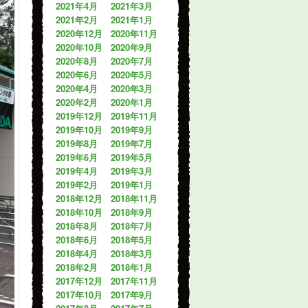
2021年4月
2021年3月
2021年2月
2021年1月
2020年12月
2020年11月
2020年10月
2020年9月
2020年8月
2020年7月
2020年6月
2020年5月
2020年4月
2020年3月
2020年2月
2020年1月
2019年12月
2019年11月
2019年10月
2019年9月
2019年8月
2019年7月
2019年6月
2019年5月
2019年4月
2019年3月
2019年2月
2019年1月
2018年12月
2018年11月
2018年10月
2018年9月
2018年8月
2018年7月
2018年6月
2018年5月
2018年4月
2018年3月
2018年2月
2018年1月
2017年12月
2017年11月
2017年10月
2017年9月