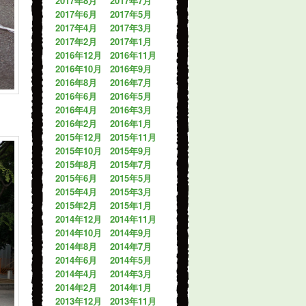
2017年8月
2017年7月
2017年6月
2017年5月
2017年4月
2017年3月
2017年2月
2017年1月
2016年12月
2016年11月
2016年10月
2016年9月
2016年8月
2016年7月
2016年6月
2016年5月
2016年4月
2016年3月
2016年2月
2016年1月
2015年12月
2015年11月
2015年10月
2015年9月
2015年8月
2015年7月
2015年6月
2015年5月
2015年4月
2015年3月
2015年2月
2015年1月
2014年12月
2014年11月
2014年10月
2014年9月
2014年8月
2014年7月
2014年6月
2014年5月
2014年4月
2014年3月
2014年2月
2014年1月
2013年12月
2013年11月