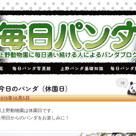
覧
毎日パンダ写真館
上野パンダ基礎知識
毎日パンダ
18
今日のパンダ（休園日）
2015年10月5日
日上野動物園は休園日です。
た明日からのパンダをお楽しみに！