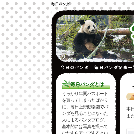
毎日パンダ
今日のパンダ
毎日パンダ記事一
毎日パンダとは
うっかり年間パスポート
を買ってしまったばかり
に、毎日上野動物園でパ
本
ンダを見ることになった
ま
人によるパンダブログ。
基本的には写真を撮って
ひたすらアップするとい