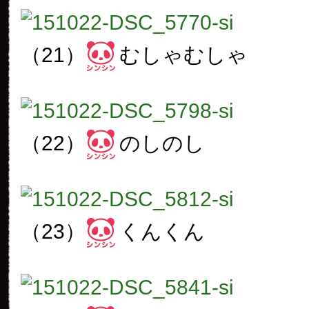
（21）
むしゃむしゃ
（22）
のしのし
（23）
くんくん