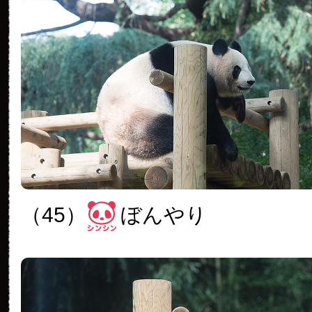
（45）
ぼんやり