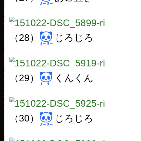
（28）
じろじろ
（29）
くんくん
（30）
じろじろ