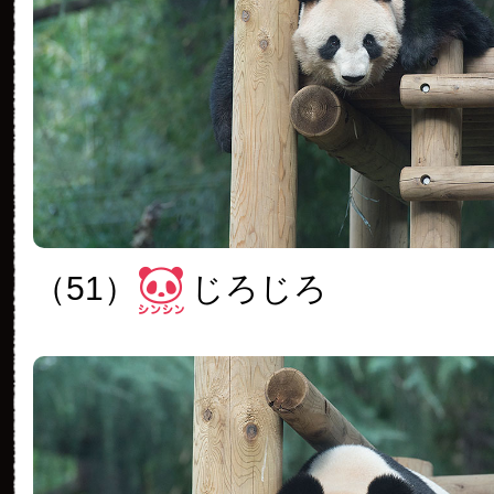
（51）
じろじろ