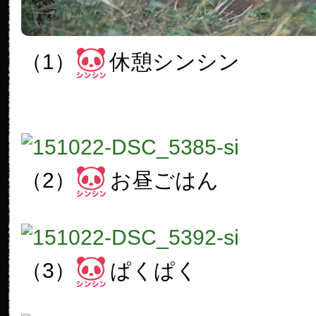
（1）
休憩シンシン
（2）
お昼ごはん
（3）
ぱくぱく