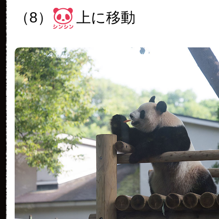
（8）
上に移動