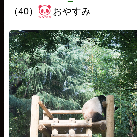
（40）
おやすみ