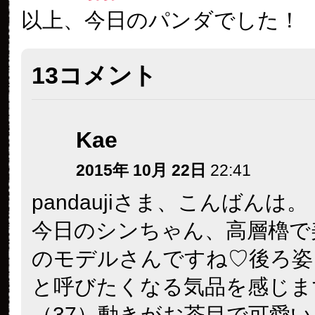
以上、今日のパンダでした！
13コメント
Kae
2015年 10月 22日
22:41
pandaujiさま、こんばんは。
今日のシンちゃん、高層櫓で
のモデルさんですね♡後ろ姿
と呼びたくなる気品を感じま
（37）動きがお茶目で可愛