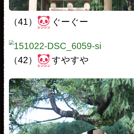
（41）
ぐーぐー
（42）
すやすや