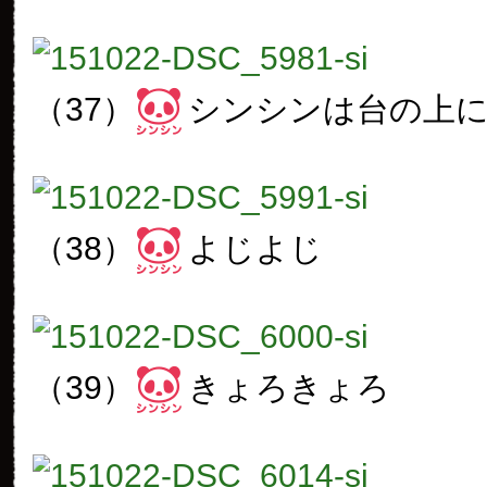
（37）
シンシンは台の上
（38）
よじよじ
（39）
きょろきょろ