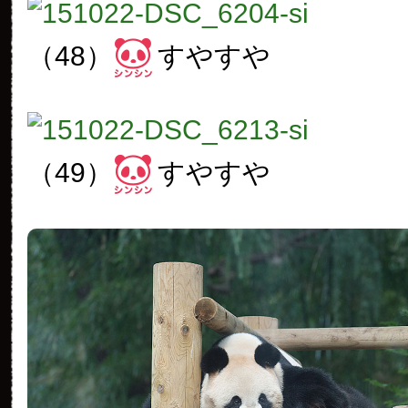
（48）
すやすや
（49）
すやすや