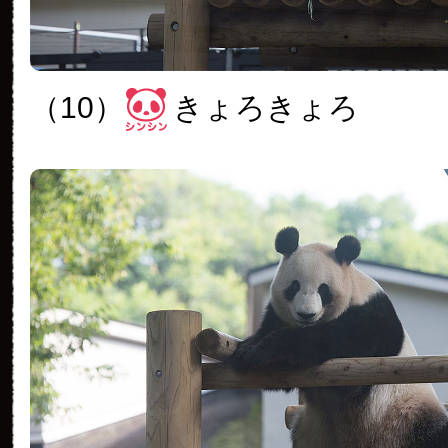
（10）
きょろきょろ