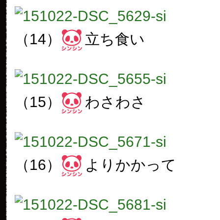
（14）
立ち食い
（15）
わさわさ
（16）
よりかかって