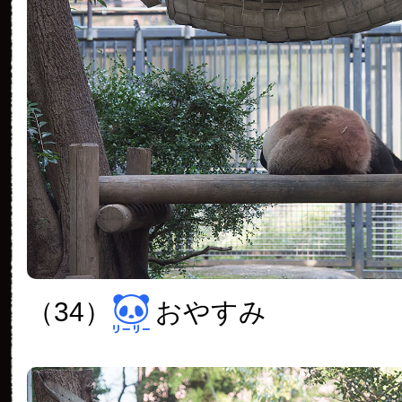
（34）
おやすみ