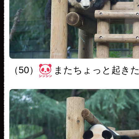
（50）
またちょっと起き