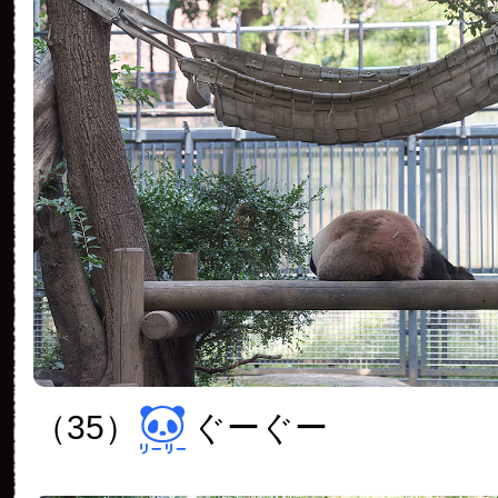
（35）
ぐーぐー