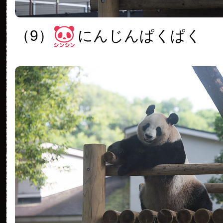
（9）
にんじんぱくぱく