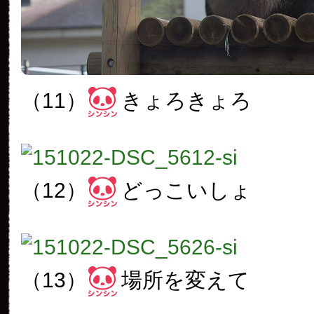
（11）
きょろきょろ
（12）
どっこいしょ
（13）
場所を変えて