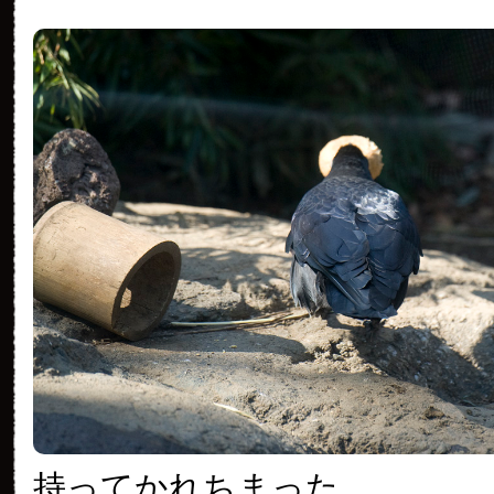
持ってかれちまった。。。