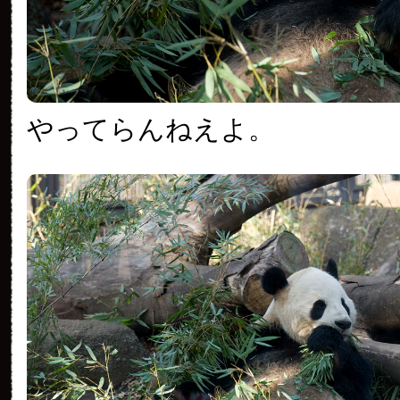
やってらんねえよ。