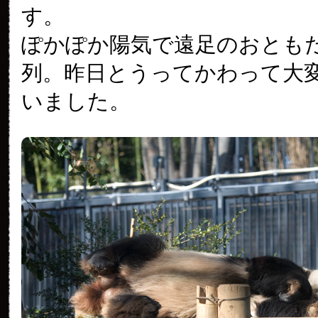
す。
ぽかぽか陽気で遠足のおとも
列。昨日とうってかわって大
いました。