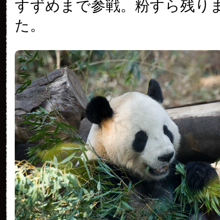
すずめまで参戦。粉すら残り
た。