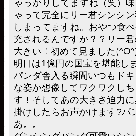
ゃっかりしてますね（笑）味
ゃって完全にリー君シンシン
しまってますね。おやつ食べ
充されるんですか？？リー君
大きい！初めて見ました(^O^
明日は1億円の国宝を堪能し
パンダ舎入る瞬間いつもドキ
な姿か想像してワクワクしち
す！そしてあの大きさ迫力に
掛けしたらお声かけます?
パ
あ。。