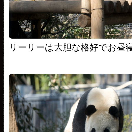
リーリーは大胆な格好でお昼