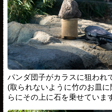
パンダ団子がカラスに狙われ
(取られないように竹のお皿に
らにその上に石を乗せています