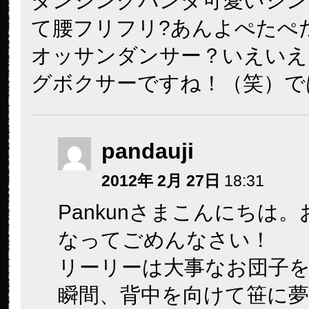
ダンシングパンダ可愛い
シン
て腰フリフリ?
あんよぺたぺ
オッサンダンサー？いえいえ
グボクサーですね！（笑）で
pandauji
2012年 2月 27日
18:31
Pankunさまこんにちは
なってごめんなさい！
リーリーは大事なお団子
瞬間、背中を向けて笹に