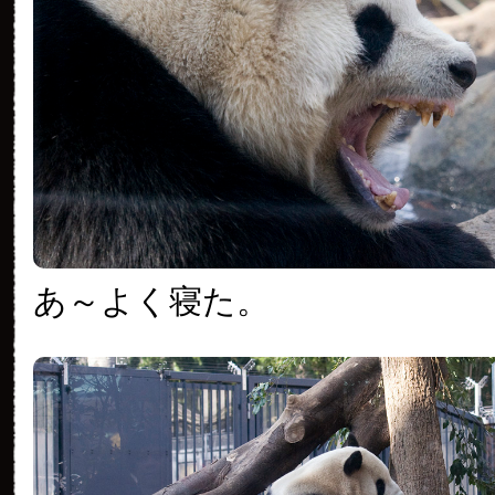
あ～よく寝た。