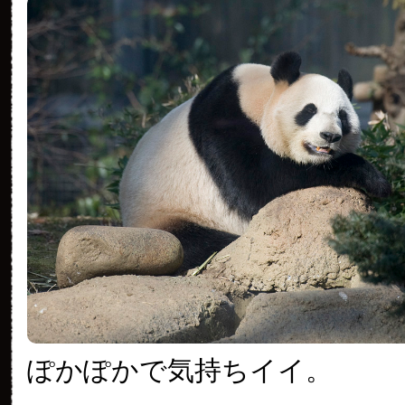
ぽかぽかで気持ちイイ。