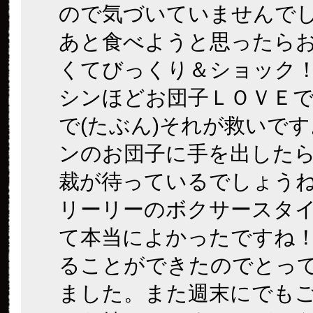
ので気づいていませんで
あと食べようと思ったら
くてびっくり＆ショック
シンほどお団子ＬＯＶＥ
で(たぶん)それが救いで
ンのお団子に手を出した
裁が待っているでしょう
リーリーのボクサースタ
て本当によかったですね
ることができたのでとっ
ました。また週末にでも