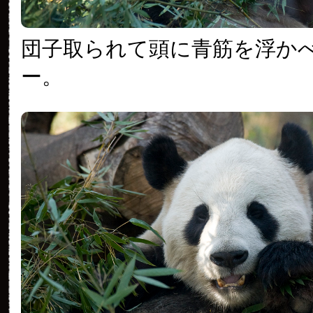
団子取られて頭に青筋を浮か
ー。