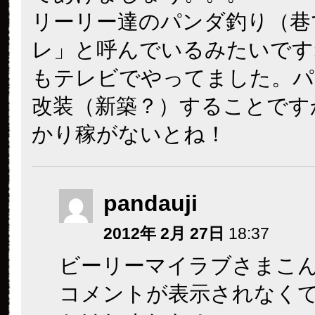
リーリー達のパンダ釣り（巷
レ」と呼んでいるみたいです
もテレビでやってました。パ
改装（新築？）することです
かり稼がないとね！
pandauji
2012年 2月 27日
18:37
ビーリーマイラブさまこ
コメントが表示されなく