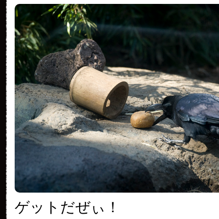
ゲットだぜぃ！