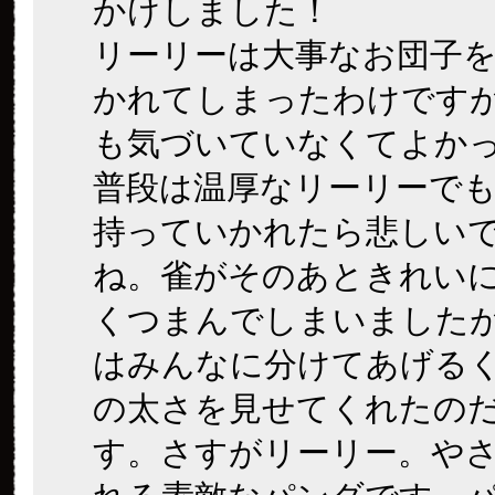
かけしました！
リーリーは大事なお団子
かれてしまったわけです
も気づいていなくてよか
普段は温厚なリーリーで
持っていかれたら悲しい
ね。雀がそのあときれい
くつまんでしまいました
はみんなに分けてあげる
の太さを見せてくれたの
す。さすがリーリー。や