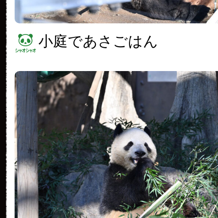
小庭であさごはん