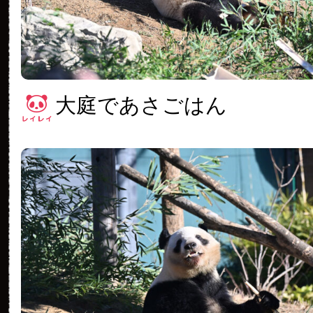
大庭であさごはん