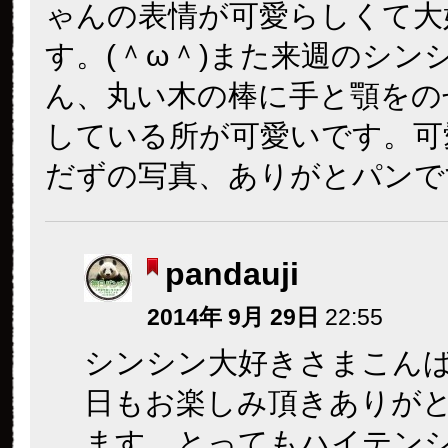
ゃんの表情が可愛らしくて大
す。(＾ω＾)また来週のシン
ん、丸い木の棒に手と顎をの
している所が可愛いです。可
だずの写真、ありがとパンです。(
pandauji
2014年 9月 29日
22:55
シンシン大好きさまこん
日もお楽しみ頂きありが
ます。とってもハイテン