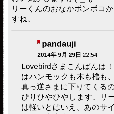
リーくんのおなかポンポコか
すね。
pandauji
2014年 9月 29日
22:54
Lovebirdさまこんばん
はハンモックも木も櫓も
真っ逆さまに下りてくる
ぴりひやひやします。リ
は軽いとはいえ、あのサ