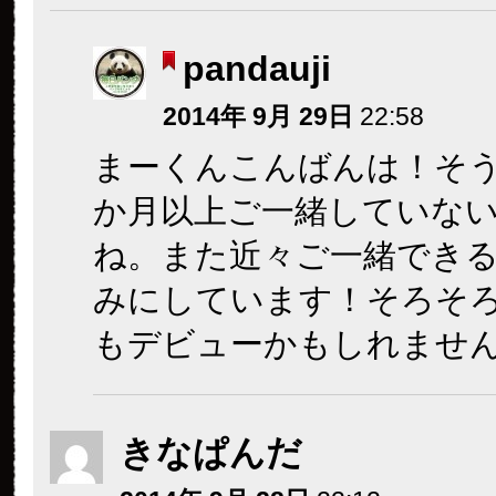
pandauji
2014年 9月 29日
22:58
まーくんこんばんは！そ
か月以上ご一緒していな
ね。また近々ご一緒でき
みにしています！そろそ
もデビューかもしれませ
きなぱんだ