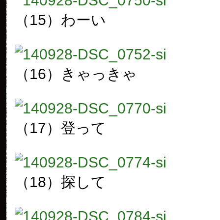
（15）わーい
（16）きゃっきゃ
（17）登って
（18）探して