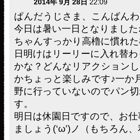
2014年 9月 28日
22:09
ぱんだうじさま、こんばんわ
今日は暑い一日となりました
ちゃんすっかり高櫓に慣れた
日明けはリーリーに入れ替わ
かな？どんなリアクションし
かちょっと楽しみです♪一か
野に行っていないのでパン切
す。
明日は休園日ですので、お仕
ましょう(‘ω’)ノ（もちろん