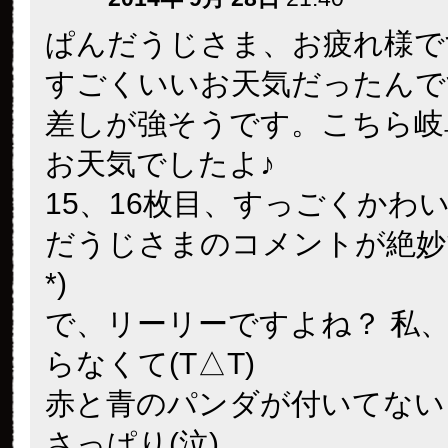
ぱんだうじさま、お疲れ様です(//
すごくいいお天気だったんで
差しが強そうです。こちら岐
お天気でしたよ♪
15、16枚目、すっごくかわいい
だうじさまのコメントが絶妙で
*)
で、リーリーですよね？ 私
らなくて(T△T)
赤と青のパンダが付いてない
さっぱり(泣)