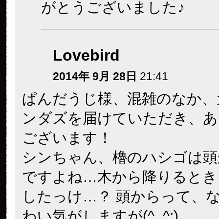
がとうございました♪
Lovebird
2014年 9月 28日
21:41
ぱんだうじ様、混雑のなか、
ンダズを届けていただき、あ
ございます！
シンちゃん、櫓のハシゴは頭
ですよね…木から降りるとき
したっけ…？ 頭からって、
わい気がしますが(^_^;)