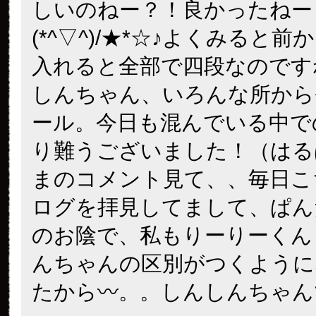
しいのねー？！良かったねー
(*^▽^)/★*☆♪よくみると
入れると全部で四段なのです
しんちゃん、いろんな所から
ール。今日も混んでいる中で
り難うございました！（はる
まのコメント見て、、毎日こ
ログを拝見してまして、ぱん
のお陰で、私もりーりーくん
んちゃんの区別がつくように
たから〰。。しんしんちゃん