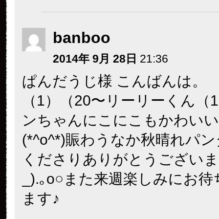
banboo
2014年 9月 28日
21:36
ぱんだうじ様 こんばんは。
（1）（20〜リーリーくん（
ンちゃんにこにこもかわいい
(*^o^*)賑わうなか秋晴れパ
くださりありがとうございます○
_).｡o○また来週楽しみにお
ます♪