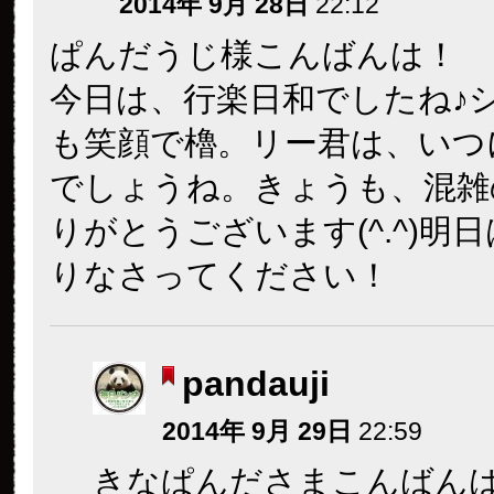
2014年 9月 28日
22:12
ぱんだうじ様こんばんは！
今日は、行楽日和でしたね♪
も笑顔で櫓。リー君は、いつ
でしょうね。きょうも、混雑
りがとうございます(^.^)明
りなさってください！
pandauji
2014年 9月 29日
22:59
きなぱんださまこんばん