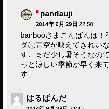
pandauji
2014年 9月 29日
22:50
banbooさまこんばんは
ダは青空が映えてきれい
す。まだ少し暑そうなの
っと涼しい季節が早く来
す。
はるぱんだ
2014年 9月 28日
21:40