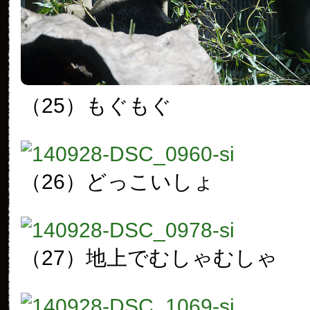
（25）もぐもぐ
（26）どっこいしょ
（27）地上でむしゃむしゃ