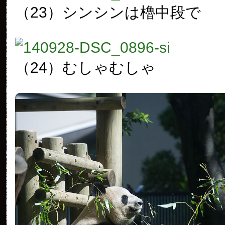
（23）シンシンは櫓中段で
（24）むしゃむしゃ