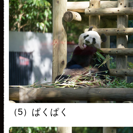
（5）ぱくぱく