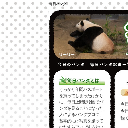
毎日パンダ
今日のパンダ
毎日パンダ記事一
毎日パンダとは
うっかり年間パスポート
を買ってしまったばかり
に、毎日上野動物園でパ
今
ンダを見ることになった
今
人によるパンダブログ。
軽
基本的には写真を撮って
ひたすらアップするとい