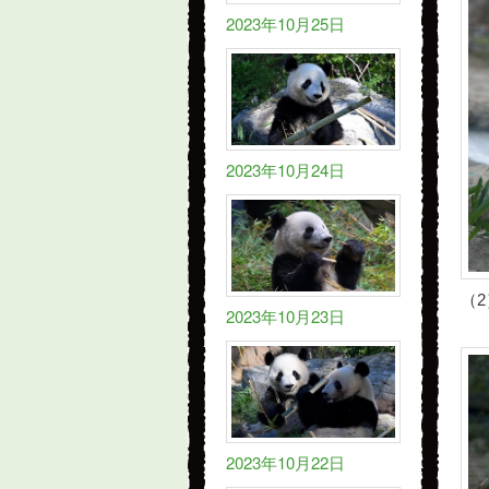
2023年10月25日
2023年10月24日
（
2023年10月23日
2023年10月22日