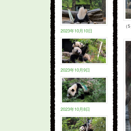
（
2023年10月10日
2023年10月9日
2023年10月8日