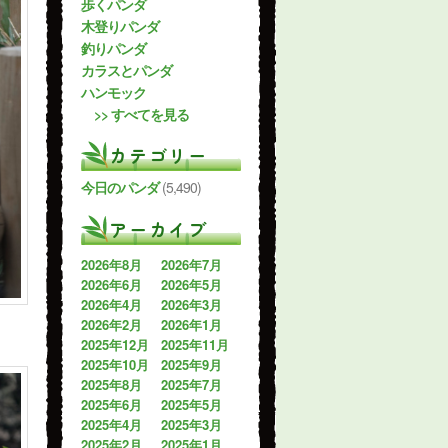
歩くパンダ
木登りパンダ
釣りパンダ
カラスとパンダ
ハンモック
>> すべてを見る
カテゴリー
今日のパンダ
(5,490)
アーカイブ
2026年8月
2026年7月
2026年6月
2026年5月
2026年4月
2026年3月
2026年2月
2026年1月
2025年12月
2025年11月
2025年10月
2025年9月
2025年8月
2025年7月
2025年6月
2025年5月
2025年4月
2025年3月
2025年2月
2025年1月