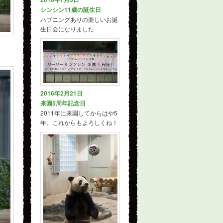
シンシン11歳の誕生日
ハプニングありの楽しいお誕
生日会になりました
2016年2月21日
来園5周年記念日
2011年に来園してからはや5
年。これからもよろしくね！