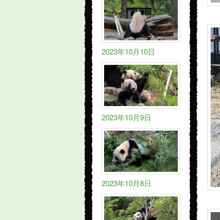
2023年10月10日
2023年10月9日
2023年10月8日