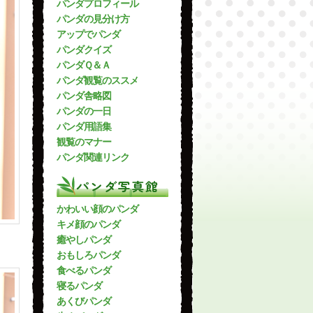
パンダプロフィール
パンダの見分け方
アップでパンダ
パンダクイズ
パンダＱ＆Ａ
パンダ観覧のススメ
パンダ舎略図
パンダの一日
パンダ用語集
観覧のマナー
パンダ関連リンク
パンダ写真館
かわいい顔のパンダ
キメ顔のパンダ
癒やしパンダ
おもしろパンダ
食べるパンダ
寝るパンダ
あくびパンダ