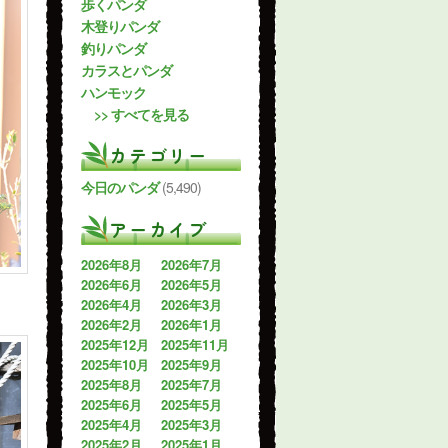
歩くパンダ
木登りパンダ
釣りパンダ
カラスとパンダ
ハンモック
>> すべてを見る
カテゴリー
今日のパンダ
(5,490)
アーカイブ
2026年8月
2026年7月
2026年6月
2026年5月
2026年4月
2026年3月
2026年2月
2026年1月
2025年12月
2025年11月
2025年10月
2025年9月
2025年8月
2025年7月
2025年6月
2025年5月
2025年4月
2025年3月
2025年2月
2025年1月