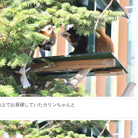
の上でお昼寝していたカリンちゃんと