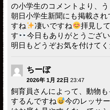
の小学生のコメントより、う
朝日小学生新聞にも掲載され
すね
凄いですね
拝見し
す
今日もありがとうござ
明日もどうぞお気を付けてく
ちーぼ
2026年 1月 22日
23:47
飼育員さんによって、動物も
するんですね
今のレッサ