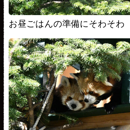
お昼ごはんの準備にそわそわ