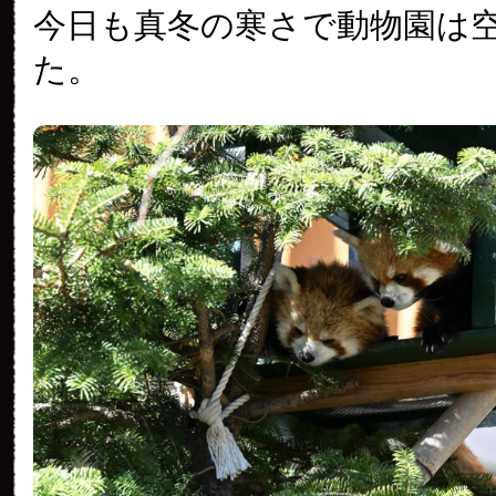
今日も真冬の寒さで動物園は
た。