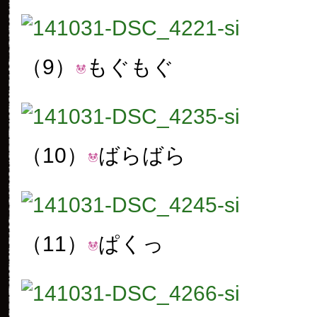
（9）
もぐもぐ
（10）
ばらばら
（11）
ぱくっ