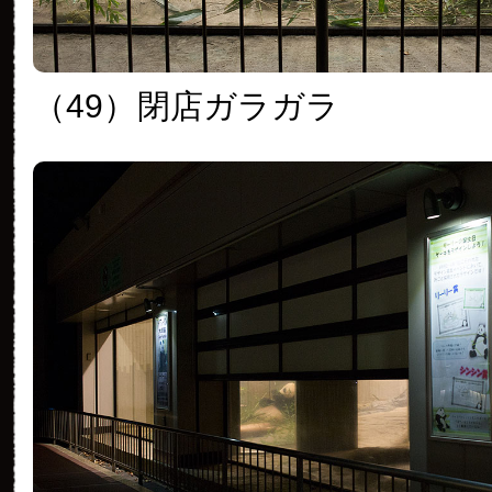
（49）
閉店ガラガラ