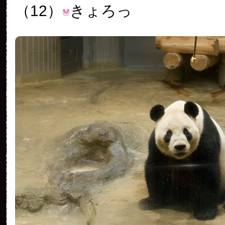
（12）
きょろっ