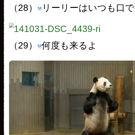
（28）
リーリーはいつも口で
（29）
何度も来るよ