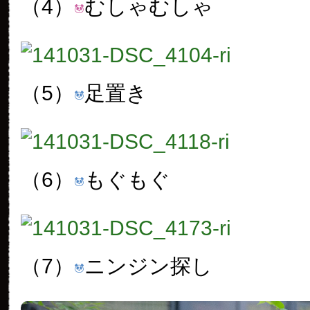
（4）
むしゃむしゃ
（5）
足置き
（6）
もぐもぐ
（7）
ニンジン探し