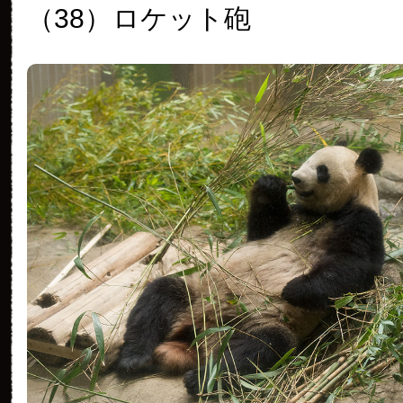
（38）
ロケット砲