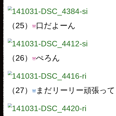
（25）
口だよーん
（26）
ぺろん
（27）
まだリーリー頑張って