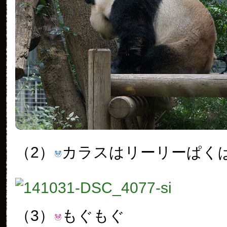
（2）
カラスはリーリーぱく
（3）
もぐもぐ