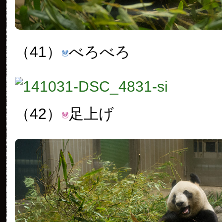
（41）
べろべろ
（42）
足上げ