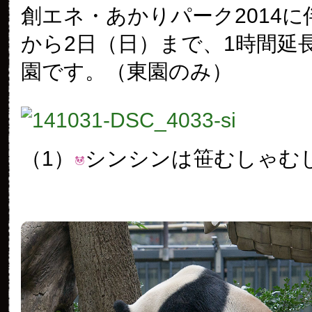
創エネ・あかりパーク2014に
から2日（日）まで、1時間延長の
園です。（東園のみ）
（1）
シンシンは笹むしゃむ