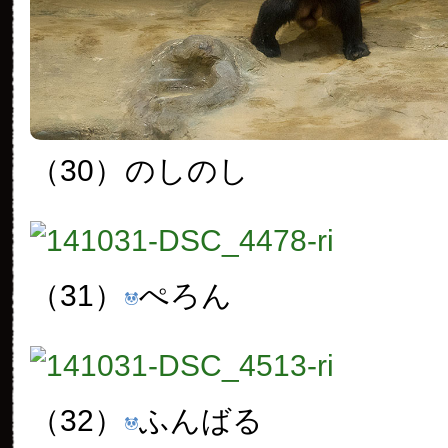
（30）
のしのし
（31）
ぺろん
（32）
ふんばる