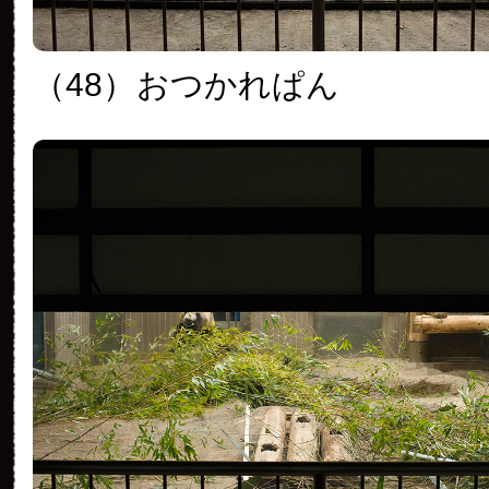
（48）
おつかれぱん