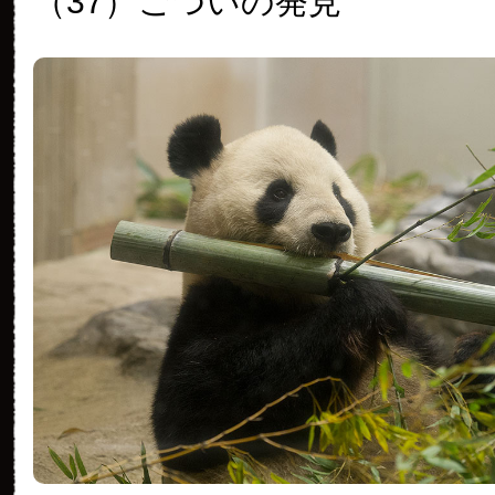
（37）
ごついの発見