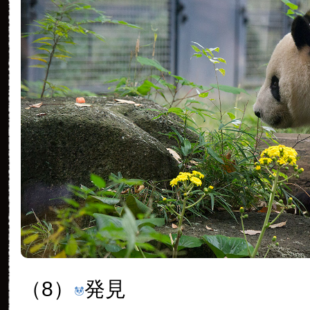
（8）
発見