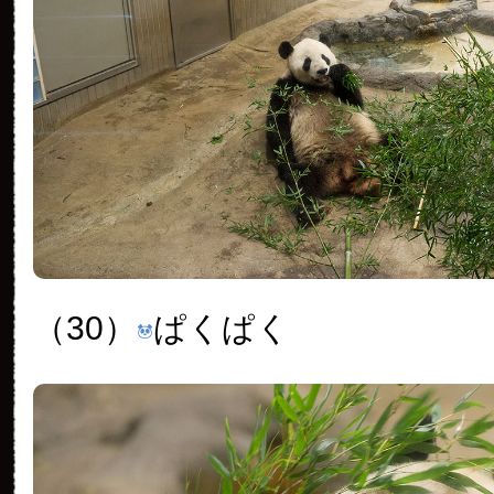
（30）
ぱくぱく