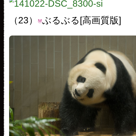
（23）
ぶるぶる[高画質版]