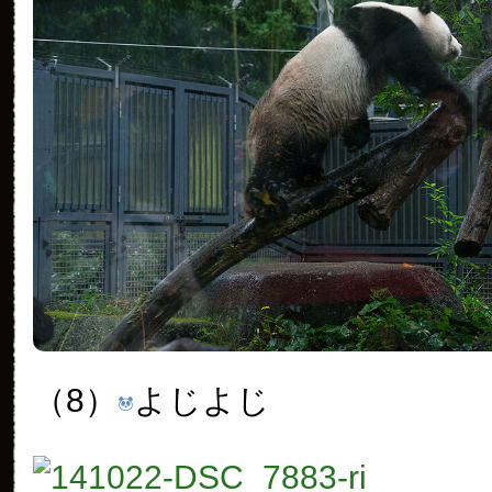
（8）
よじよじ