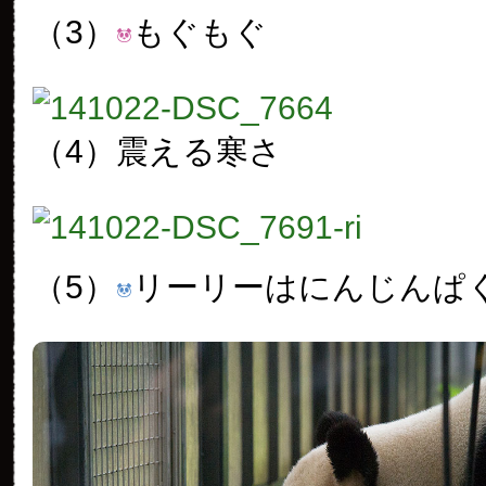
（3）
もぐもぐ
（4）震える寒さ
（5）
リーリーはにんじんぱ