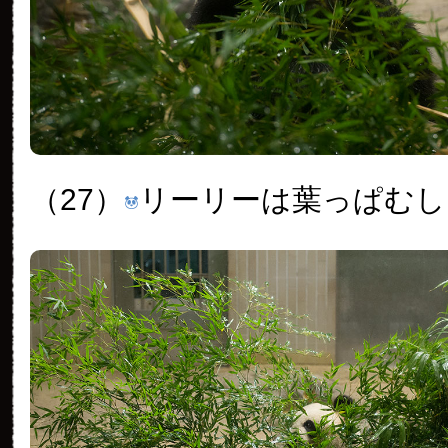
（27）
リーリーは葉っぱむし