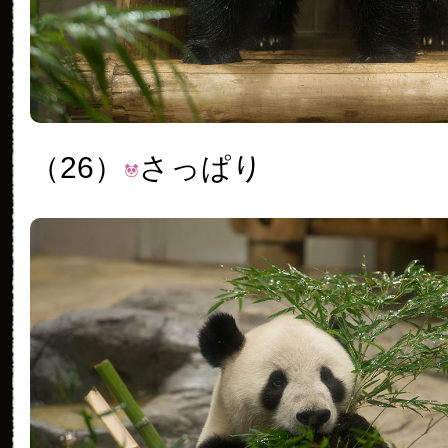
（26）
さっぱり