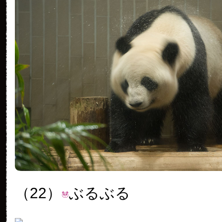
（22）
ぶるぶる