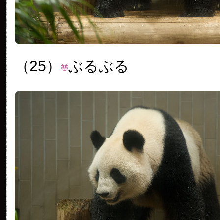
（25）
ぶるぶる