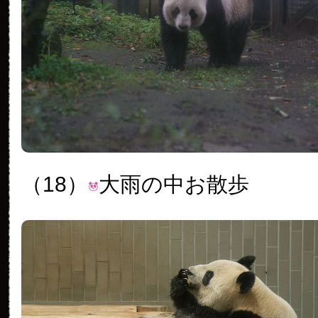
（18）
大雨の中お散歩