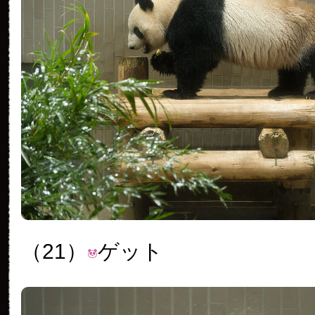
（21）
ゲット