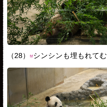
（28）
シンシンも埋もれて