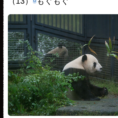
（13）
もぐもぐ