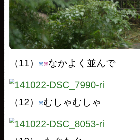
（11）
なかよく並んで
（12）
むしゃむしゃ