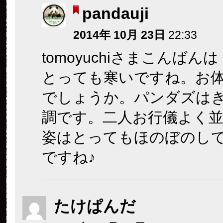
pandauji
2014年 10月 23日
22:33
tomoyuchiさまこんばん
とっても寒いですね。お
でしょうか。パンダズは
調です。二人お行儀よく
姿はとってもほのぼのし
ですね♪
たけぱんだ