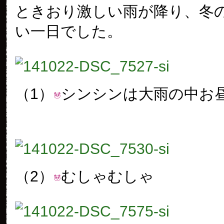
ときおり激しい雨が降り、冬
い一日でした。
（1）
シンシンは大雨の中お
（2）
むしゃむしゃ