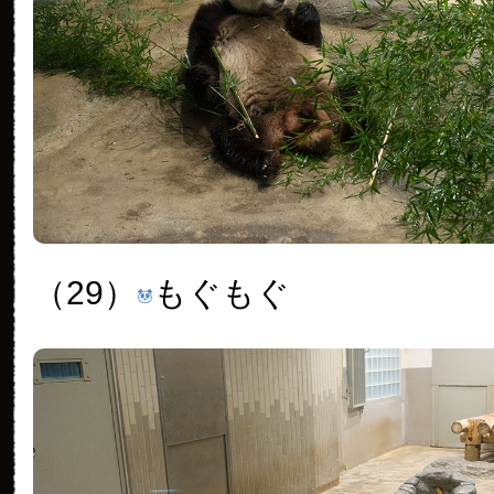
（29）
もぐもぐ