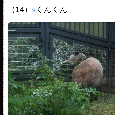
（14）
くんくん