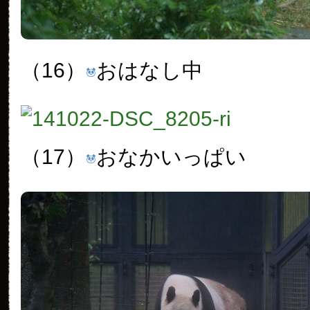
（16）
おはなし中
（17）
おなかいっぱい