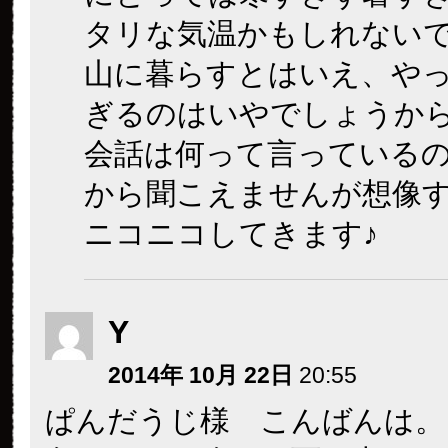
タリな気温かもしれない
山に暮らすとはいえ、や
ぎるのはいやでしょうか
会話は何って言っている
から聞こえませんが想像
ニコニコしてきます♪
Y
2014年 10月 22日
20:55
ぱんだうじ様 こんばんは。