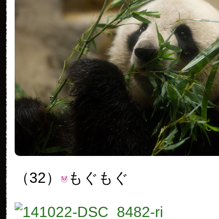
（32）
もぐもぐ