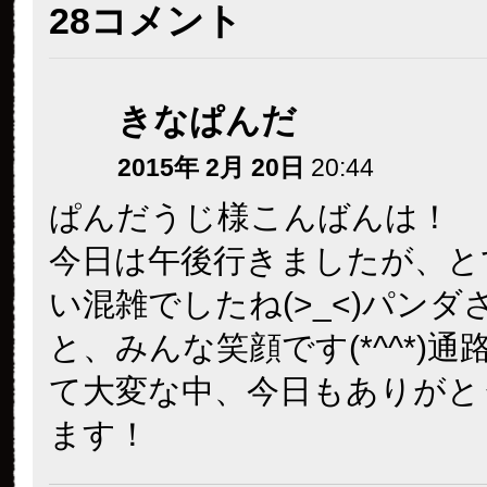
28コメント
きなぱんだ
2015年 2月 20日
20:44
ぱんだうじ様こんばんは！
今日は午後行きましたが、と
い混雑でしたね(>_<)パンダ
と、みんな笑顔です(*^^*)
て大変な中、今日もありがと
ます！