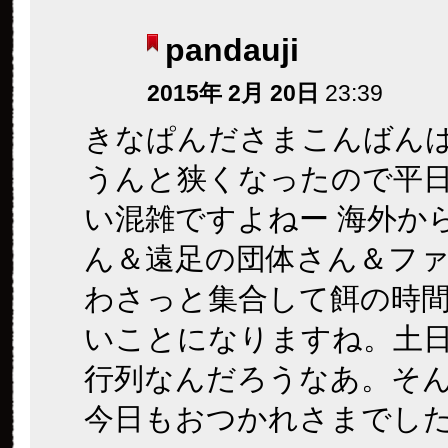
pandauji
2015年 2月 20日
23:39
きなぱんださまこんばん
うんと狭くなったので平
い混雑ですよねー 海外か
ん＆遠足の団体さん＆フ
わさっと集合して餌の時
いことになりますね。土
行列なんだろうなあ。そ
今日もおつかれさまでし