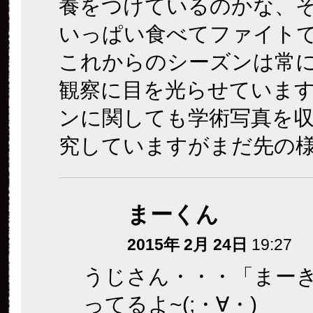
養をつけているのかな、
いっぱい食べてファイト
これからのシーズンは常
観察に目を光らせていま
ンに関しても学術写真を
究していますがまだ先の
まーくん
2015年 2月 24日
19:27
うじさん・・・「まー
ってるよ~(;・∀・)