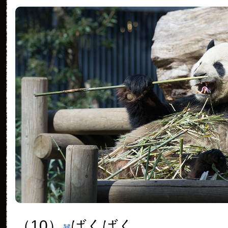
（10）
ばくばく