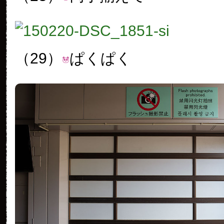
（29）
ぱくぱく