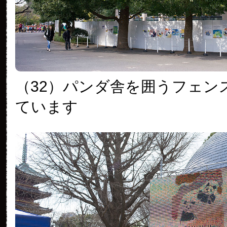
（32）パンダ舎を囲うフェン
ています