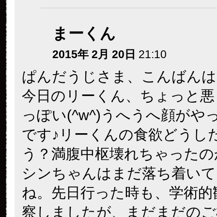
まーくん
2015年 2月 20日
21:10
ぱんだうじさま、こんばんは
今日のリーくん、ちょっと悪
っぽい(^w^)うへうへ顔がや
です♪リーくんの食欲どうし
う？満腹中枢壊れちゃったの
シンちゃんはまだ落ち着いて
ね。先日行った時も、学術的
察しましたが、まだまだのご