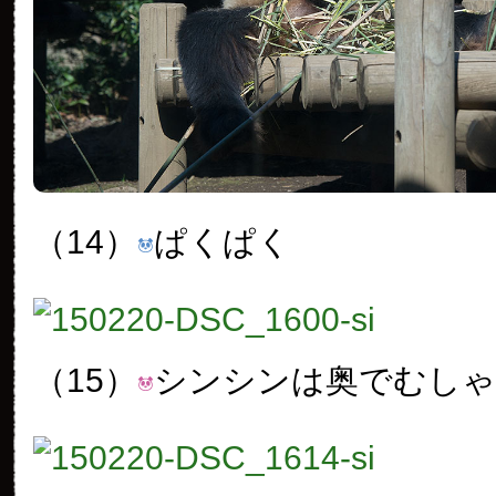
（14）
ぱくぱく
（15）
シンシンは奥でむし