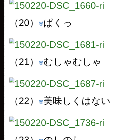
（20）
ぱくっ
（21）
むしゃむしゃ
（22）
美味しくはない
（23）
のしのし