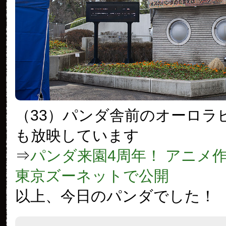
（33）パンダ舎前のオーロラ
も放映しています
⇒
パンダ来園4周年！ アニメ
東京ズーネットで公開
以上、今日のパンダでした！