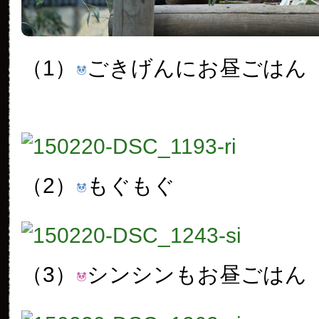
（1）
ごきげんにお昼ごはん
（2）
もぐもぐ
（3）
シンシンもお昼ごはん