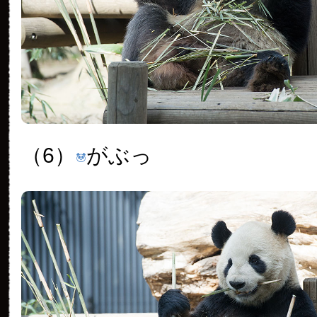
（6）
がぶっ