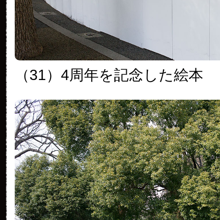
（31）4周年を記念した絵本