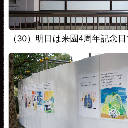
（30）明日は来園4周年記念