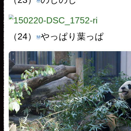
（24）
やっぱり葉っぱ