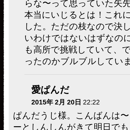
らな〜って思っていた矢
本当にいじるとは！これ
した。ただの枝なので決
いわけではないはずなの
も高所で挑戦していて、
ったのかブルブルしてい
愛ぱんだ
2015年 2月 20日
22:22
ぱんだうじ様。こんばんは〜
ーとしんしんがきて明日でも