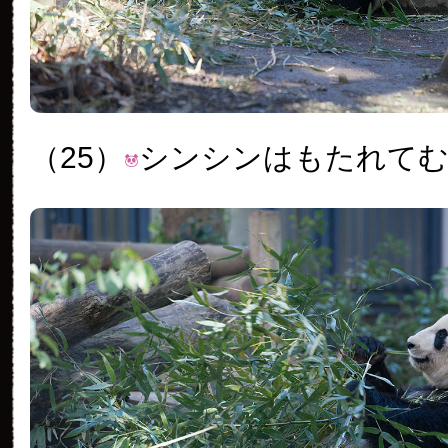
（25）
シンシンはもたれて