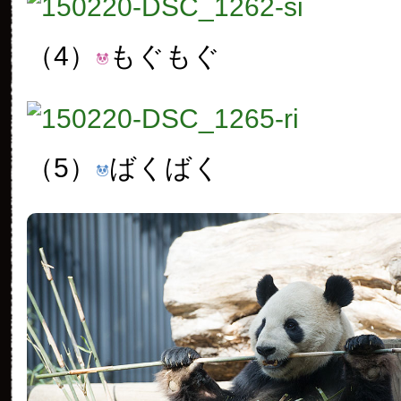
（4）
もぐもぐ
（5）
ばくばく