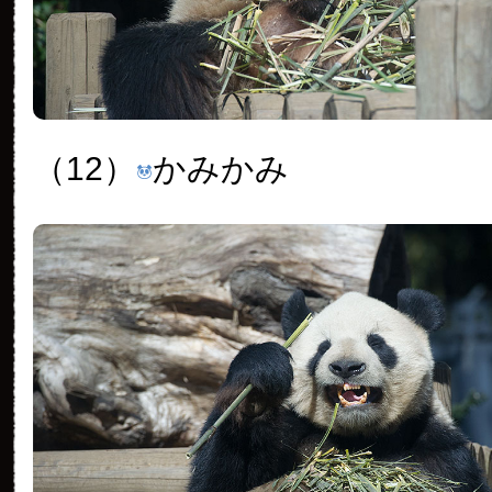
（12）
かみかみ