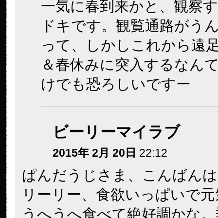
一気に春到来かと、観察
ドキです。観覧通路がう
って、しかしこれから遠
＆春休みに突入するなん
けでも恐ろしいですー
ビーリーマイラブ
2015年 2月 20日
22:12
ぱんだうじさま、こんばんは
リーリー、食欲いっぱいで元
うへうへ食べて絶好調かな。