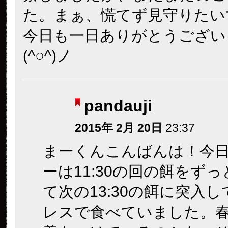
た。まぁ、慌てず見守りたい
今日も一日ありがとうござい
(^○^)ノ
pandauji
2015年 2月 20日
23:37
まーくんこんばんは！今
ーは11:30の回の餌をず
て次の13:30の餌に突入
レスで食べていました。