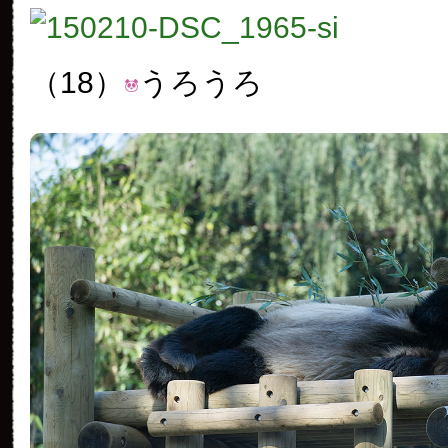
（18）
うろうろ