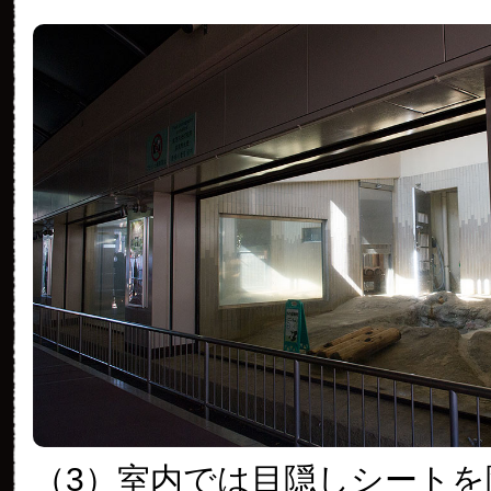
（3）室内では目隠しシートを