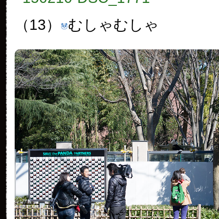
（13）
むしゃむしゃ