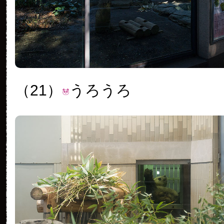
（21）
うろうろ