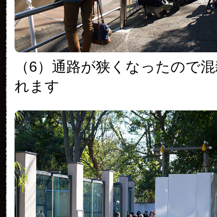
（6）通路が狭くなったので混
れます