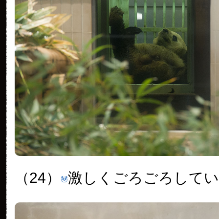
（24）
激しくごろごろして