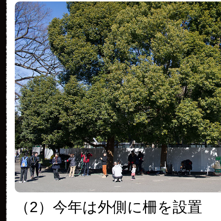
（2）今年は外側に柵を設置