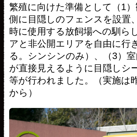
繁殖に向けた準備として（1）
側に目隠しのフェンスを設置、
時に使用する放飼場への馴ら
アと非公開エリアを自由に行
る。シンシンのみ）、（3）室
が直接見えるように目隠しシ
等が行われました。（実施は
から）