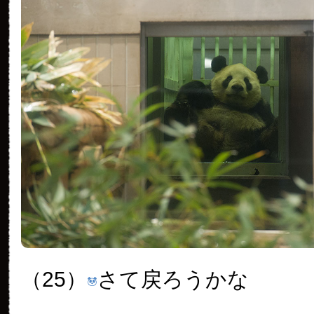
（25）
さて戻ろうかな