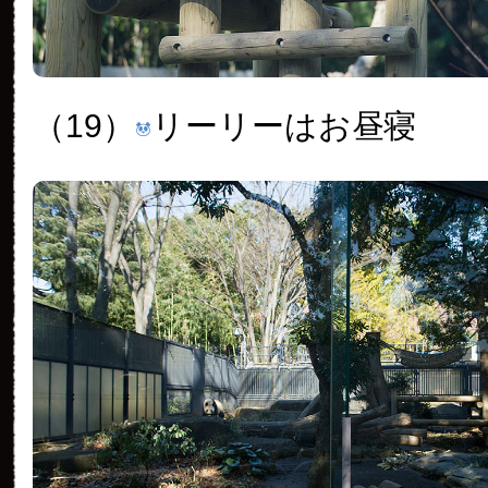
（19）
リーリーはお昼寝