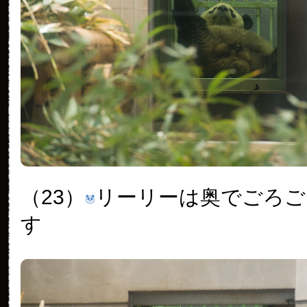
（23）
リーリーは奥でごろご
す