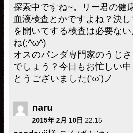
探索中ですね~。リー君の健
血液検査とかですよね？決し
を開いてする検査は必要ない
ね(;^ω^)
オスのパンダ専門家のうじさ
でしょう？今日もお忙しい中
とうございました(‘ω’)ノ
naru
2015年 2月 10日
22:15