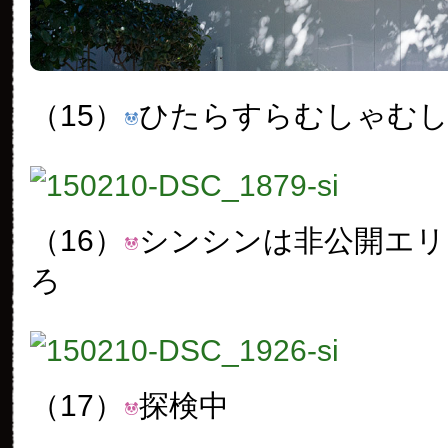
（15）
ひたらすらむしゃむ
（16）
シンシンは非公開エリ
ろ
（17）
探検中