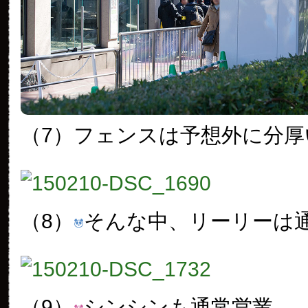
（7）フェンスは予想外に分厚
（8）
そんな中、リーリーは
（9）
シンシンも通常営業