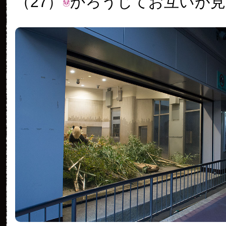
（27）
かろうじてお互いが見