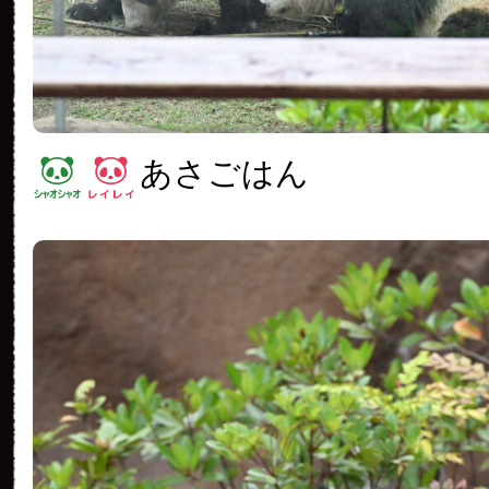
あさごはん