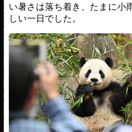
い暑さは落ち着き、たまに小
しい一日でした。