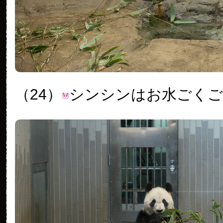
（24）
シンシンはお水ごく