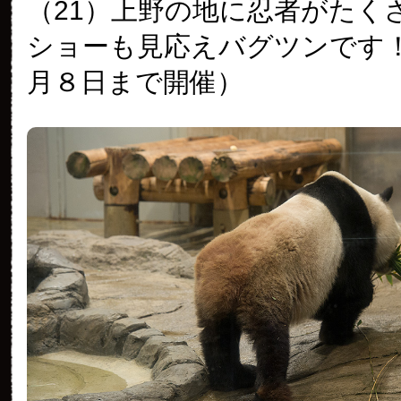
（21）上野の地に忍者がたく
ショーも見応えバグツンです
月８日まで開催）