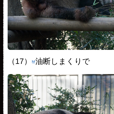
（17）
油断しまくりで