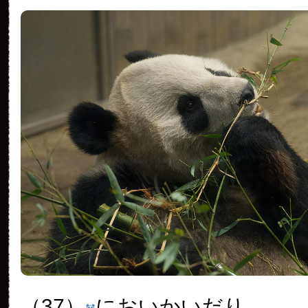
（37）
においかいだり