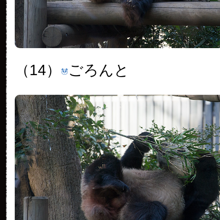
（14）
ごろんと