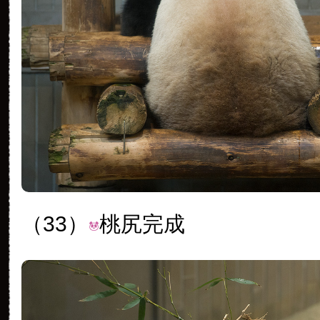
（33）
桃尻完成