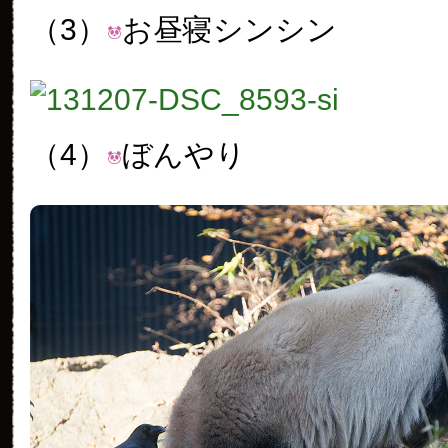
（3）
お昼寝シンシン
（4）
ぼんやり