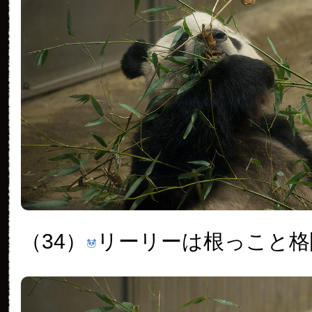
（34）
リーリーは根っこと格