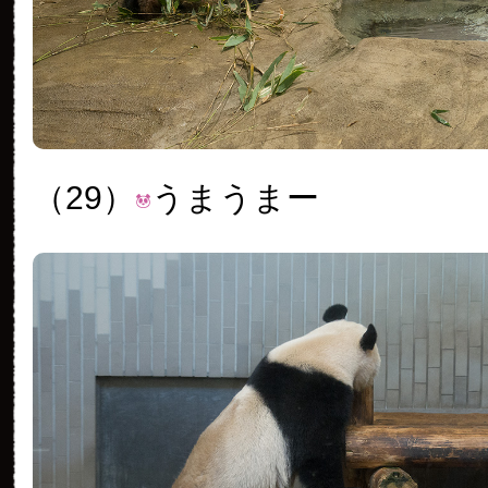
（29）
うまうまー