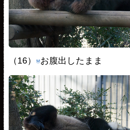
（16）
お腹出したまま