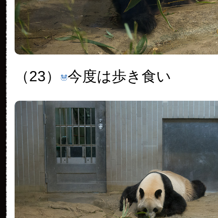
（23）
今度は歩き食い