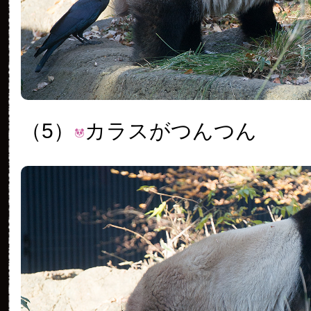
（5）
カラスがつんつん