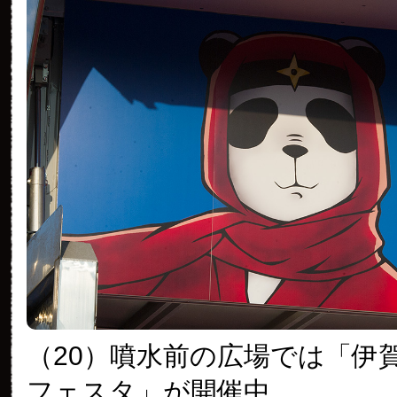
（20）噴水前の広場では「伊賀上
フェスタ」が開催中