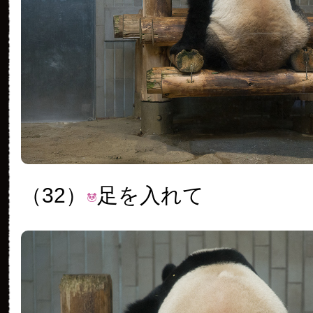
（32）
足を入れて