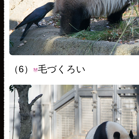
（6）
毛づくろい