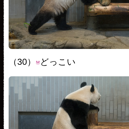
（30）
どっこい