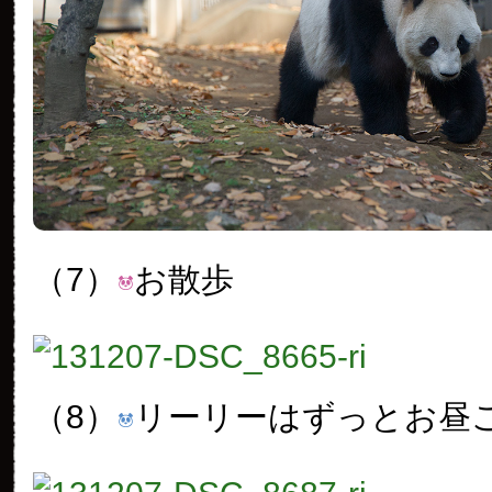
（7）
お散歩
（8）
リーリーはずっとお昼