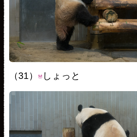
（31）
しょっと