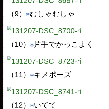
（9）
むしゃむしゃ
（10）
片手でかっこよく
（11）
キメポーズ
（12）
いてて