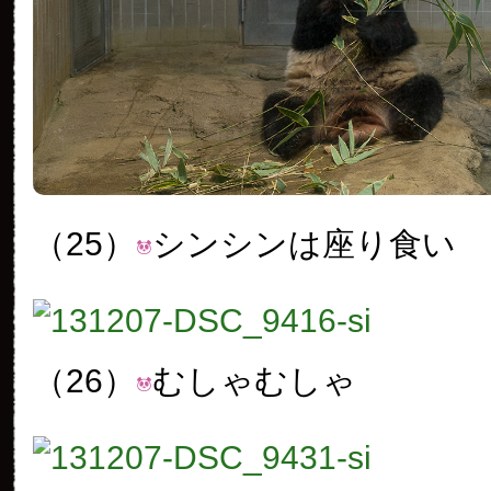
（25）
シンシンは座り食い
（26）
むしゃむしゃ