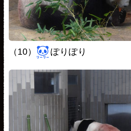
（10）
ぽりぽり