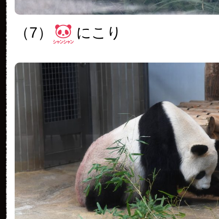
（7）
にこり