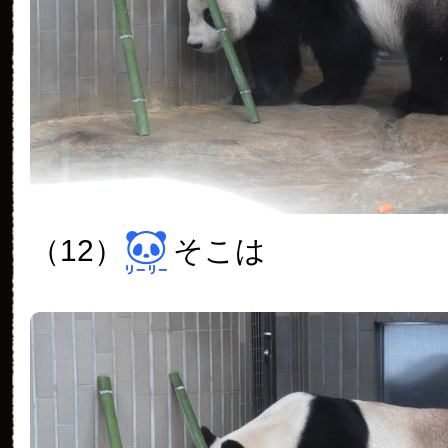
（12）
そこは