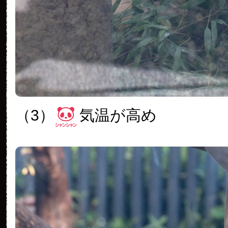
（3）
気温が高め