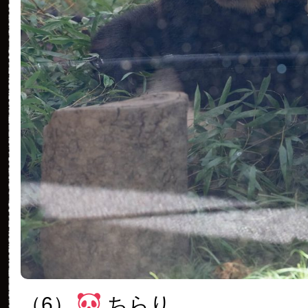
（6）
ちらり