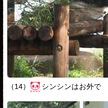
（14）
シンシンはお外で