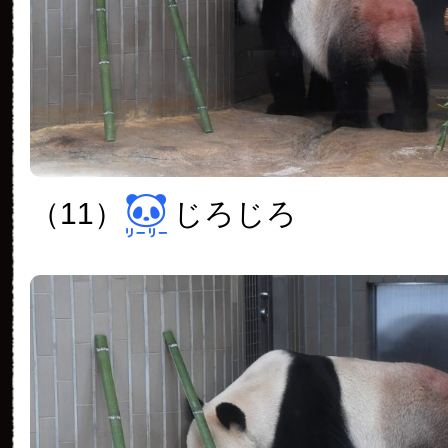
（11）
じろじろ