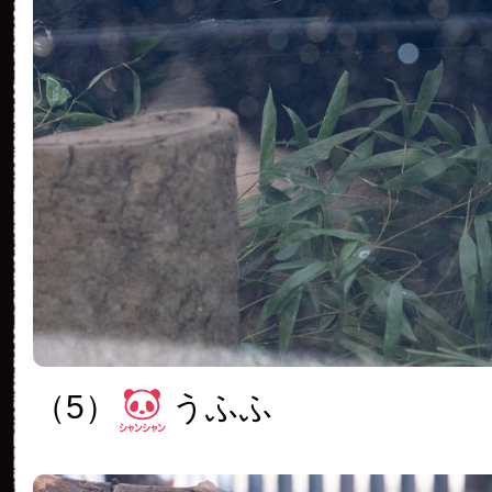
（5）
うふふ