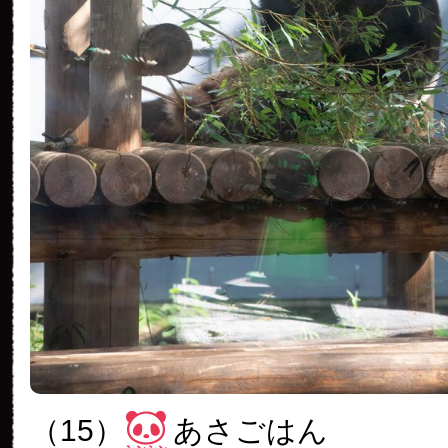
（15）
あさごはん