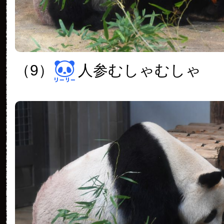
（9）
人参むしゃむしゃ