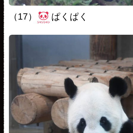
（17）
ぱくぱく