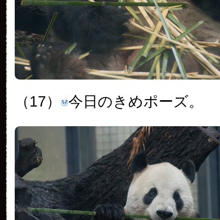
（17）
今日のきめポーズ。