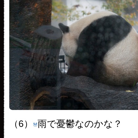
（6）
雨で憂鬱なのかな？