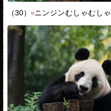
（30）
ニンジンむしゃむし