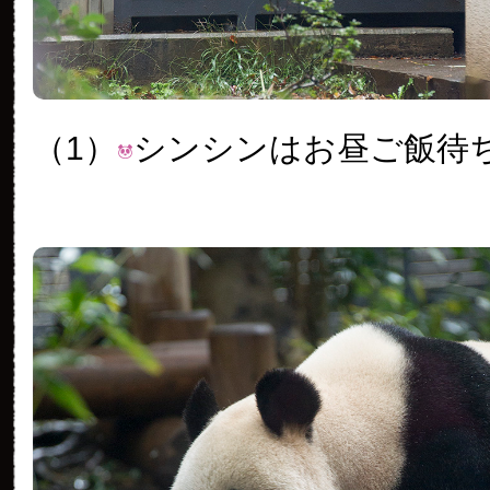
（1）
シンシンはお昼ご飯待