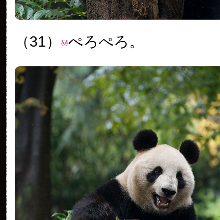
（31）
ぺろぺろ。