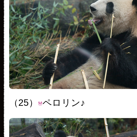
（25）
ペロリン♪