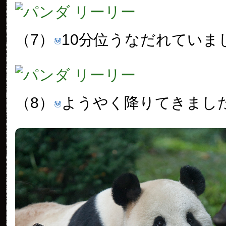
（7）
10分位うなだれていま
（8）
ようやく降りてきまし