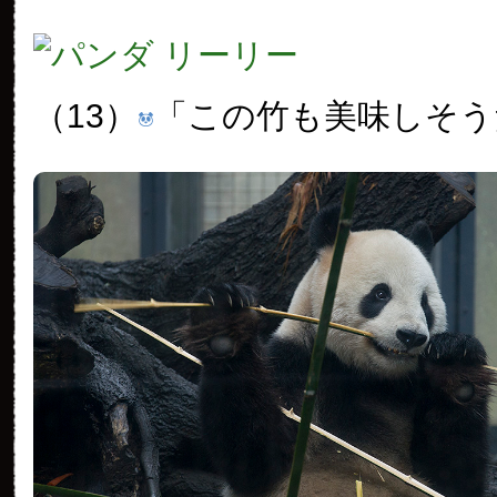
（13）
「この竹も美味しそう