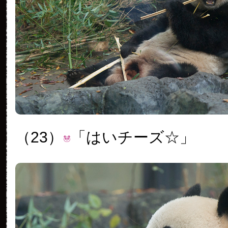
（23）
「はいチーズ☆」