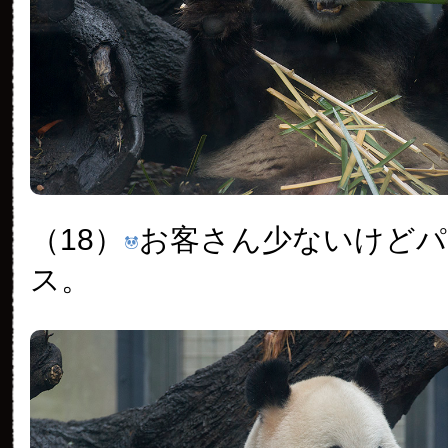
（18）
お客さん少ないけどパ
ス。