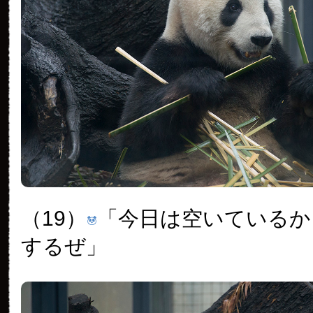
（19）
「今日は空いているか
するぜ」