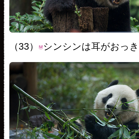
（33）
シンシンは耳がおっき