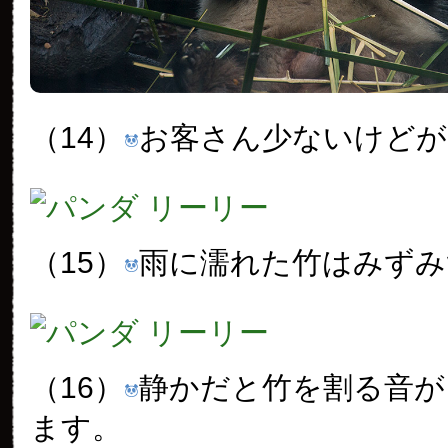
（14）
お客さん少ないけどが
（15）
雨に濡れた竹はみずみ
（16）
静かだと竹を割る音が
ます。