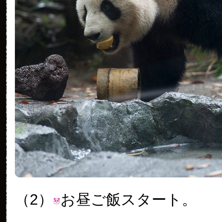
（2）
お昼ご飯スタート。