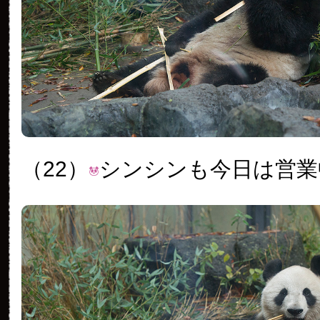
（22）
シンシンも今日は営業