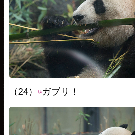
（24）
ガブリ！