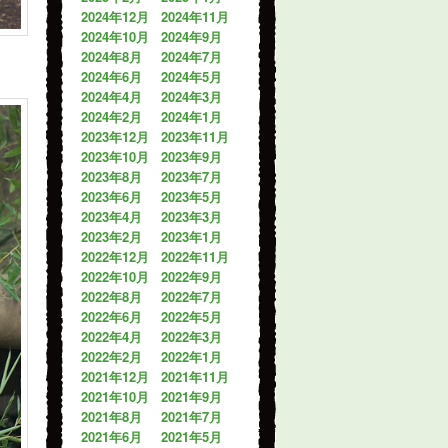
2024年12月
2024年11月
2024年10月
2024年9月
2024年8月
2024年7月
2024年6月
2024年5月
2024年4月
2024年3月
2024年2月
2024年1月
2023年12月
2023年11月
2023年10月
2023年9月
2023年8月
2023年7月
2023年6月
2023年5月
2023年4月
2023年3月
2023年2月
2023年1月
2022年12月
2022年11月
2022年10月
2022年9月
2022年8月
2022年7月
2022年6月
2022年5月
2022年4月
2022年3月
2022年2月
2022年1月
2021年12月
2021年11月
2021年10月
2021年9月
2021年8月
2021年7月
2021年6月
2021年5月