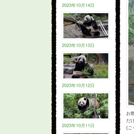
2023年10月14日
2023年10月13日
2023年10月12日
お
だ
2023年10月11日
(