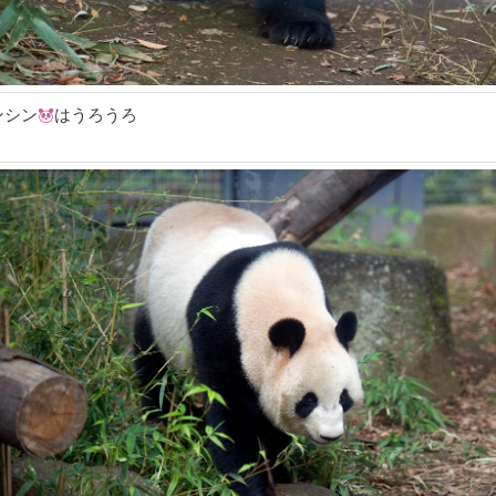
ンシン
はうろうろ