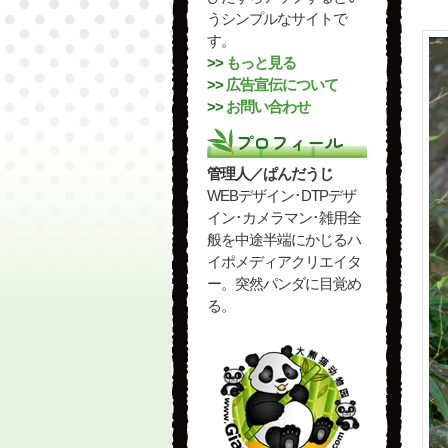
うシンプルなサイトで
す。
>>
もっと見る
>>
広告宣伝について
>>
お問い合わせ
プロフィール
管理人／ぱんだうじ
WEBデザイン･DTPデザ
イン･カメラマン･雑用全
般を中途半端にかじるハ
イポメディアクリエイタ
ー。突然パンダに目覚め
る。