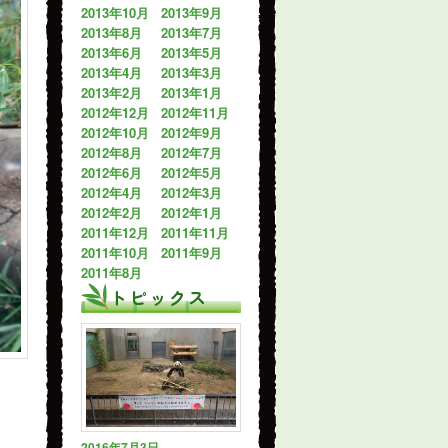
2013年10月
2013年9月
2013年8月
2013年7月
2013年6月
2013年5月
2013年4月
2013年3月
2013年2月
2013年1月
2012年12月
2012年11月
2012年10月
2012年9月
2012年8月
2012年7月
2012年6月
2012年5月
2012年4月
2012年3月
2012年2月
2012年1月
2011年12月
2011年11月
2011年10月
2011年9月
2011年8月
トピックス
2016年7月3日