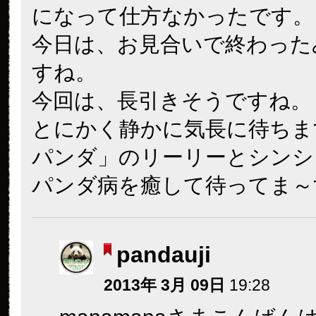
になって仕方なかったです。
今日は、お見合いで終わった
すね。
今回は、長引きそうですね。
とにかく静かに気長に待ちま
パンダ」のリーリーとシンシ
パンダ病を癒して待ってま～す^
pandauji
2013年 3月 09日
19:28