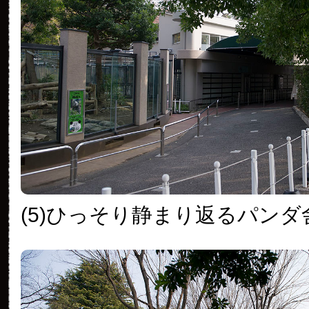
(5)ひっそり静まり返るパンダ