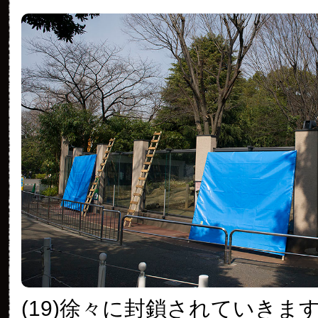
(19)徐々に封鎖されていきま