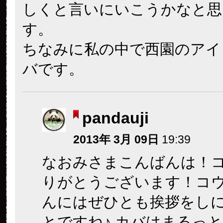
しくと言いにいこうかなと思
す。
ちなみに私の中で西園のアイ
バです。
pandauji
2013年 3月 09日
19:39
なおみさまこんばんは！
りがとうございます！コ
んにはぜひとも挨拶をし
とですね♪ カバはまるっ