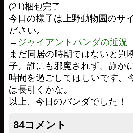
(21)梱包完了
今日の様子は上野動物園のサ
ださい。
→
ジャイアントパンダの近況
まだ同居の時期ではないと判
子。誰にも邪魔されず、静か
時間を過ごしてほしいです。
は長引くかな。
以上、今日のパンダでした！
84コメント