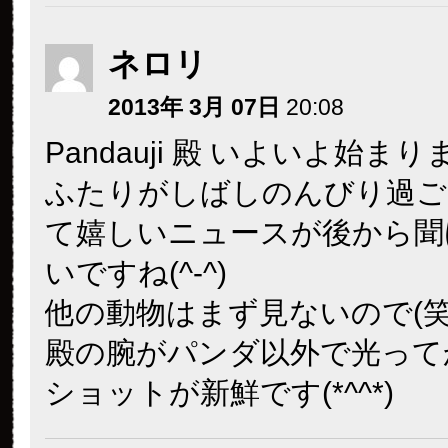
ネロリ
2013年 3月 07日
20:08
Pandauji 殿 いよいよ始ま
ふたりがしばしのんびり過ご
て嬉しいニュースが後から聞
いですね(^-^)
他の動物はまず見ないので(笑)Pa
殿の腕がパンダ以外で光って
ショットが新鮮です(*^^*)