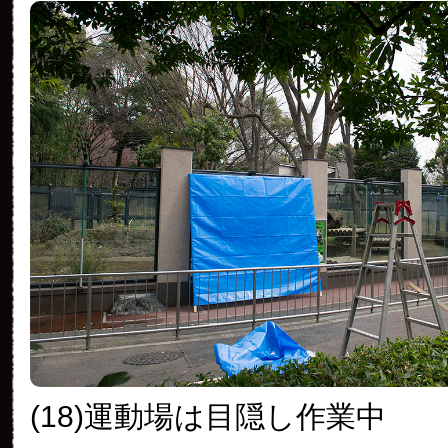
(18)運動場は目隠し作業中