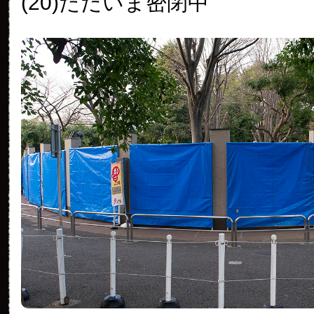
(20)ただいま密閉中