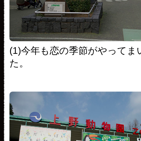
(1)今年も恋の季節がやってま
た。