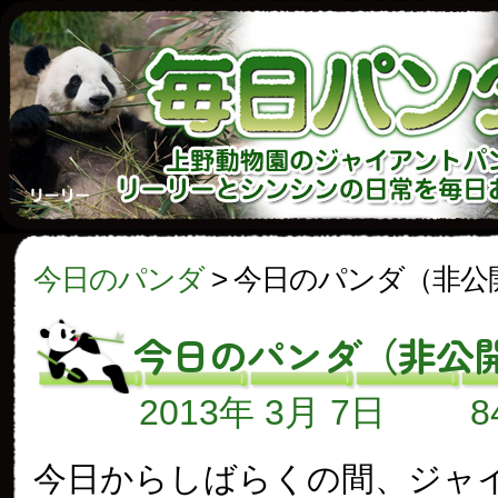
今日のパンダ
>
今日のパンダ（非公
今日のパンダ（非公
2013年 3月 7日
今日からしばらくの間、ジャ