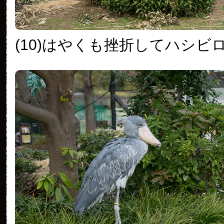
(10)はやくも挫折してハシビ