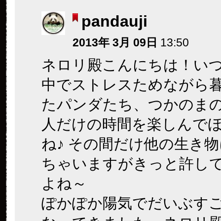
pandauji
2013年 3月 09日
13:50
ネロリ殿こんにちは！い
中でストレスためながら
たパンダたち、つかのま
人だけの時間を楽しんで
ね♪ その間だけ他の生き
ちゃいますがきっと許し
よね～
ぽかぽか陽気でだいぶす