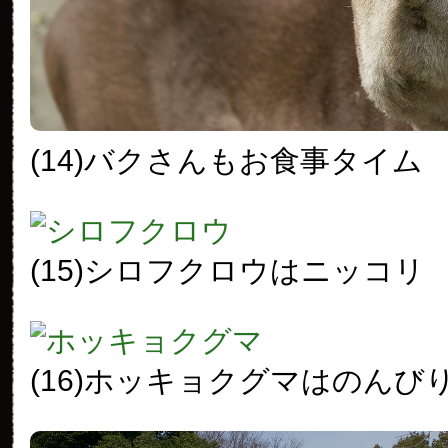
(14)バクさんもお食事タイム
(15)シロフクロウはニッコリ
(16)ホッキョクグマはのんび