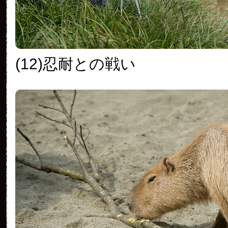
(12)忍耐との戦い