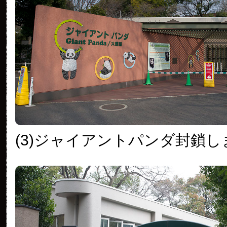
(3)ジャイアントパンダ封鎖し