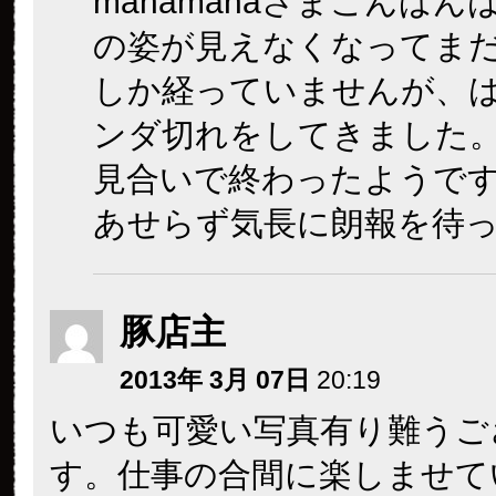
manamanaさまこんばん
の姿が見えなくなってま
しか経っていませんが、
ンダ切れをしてきました
見合いで終わったようで
あせらず気長に朗報を待っ
豚店主
2013年 3月 07日
20:19
いつも可愛い写真有り難うご
す。仕事の合間に楽しませて