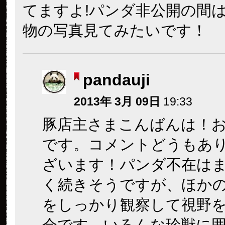
てますよ!パンダ非公開の間
物の写真見てみたいです！
pandauji
2013年 3月 09日
19:33
豚店主さまこんばんは！
です。コメントどうもあ
ざいます！パンダ不在は
く続きそうですが、ほか
をしっかり観察して視野
会です。いろんな珍獣に