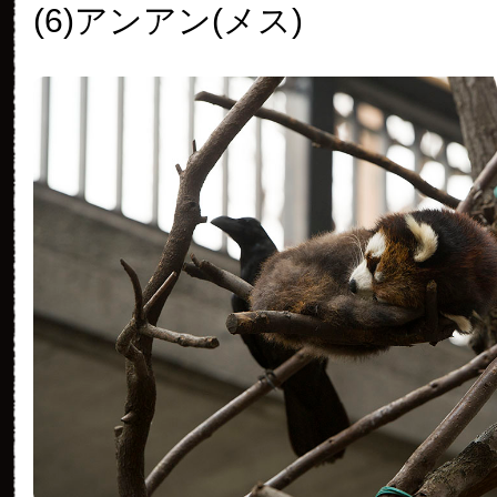
(6)アンアン(メス)